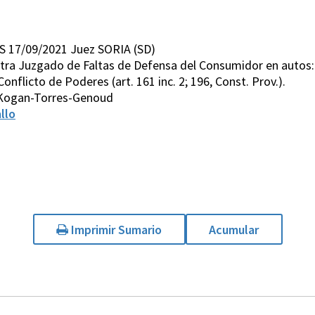
S 17/09/2021 Juez SORIA (SD)
ntra Juzgado de Faltas de Defensa del Consumidor en autos: 
onflicto de Poderes (art. 161 inc. 2; 196, Const. Prov.).
-Kogan-Torres-Genoud
llo
Imprimir Sumario
Acumular