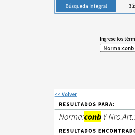
Búsqueda Integral
Bú
Ingrese los tér
<< Volver
RESULTADOS PARA:
Norma:
conb
Y Nro.Art.
RESULTADOS ENCONTRAD