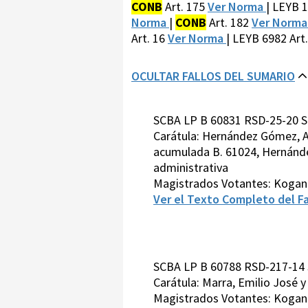
CONB
Art. 175
Ver Norma
| LEYB 
Norma
|
CONB
Art. 182
Ver Norm
Art. 16
Ver Norma
| LEYB 6982 Art
OCULTAR FALLOS DEL SUMARIO
SCBA LP B 60831 RSD-25-20 S
Carátula: Hernández Gómez, A
acumulada B. 61024, Hernánde
administrativa
Magistrados Votantes: Kogan-
Ver el Texto Completo del Fa
SCBA LP B 60788 RSD-217-14 
Carátula: Marra, Emilio José 
Magistrados Votantes: Kogan