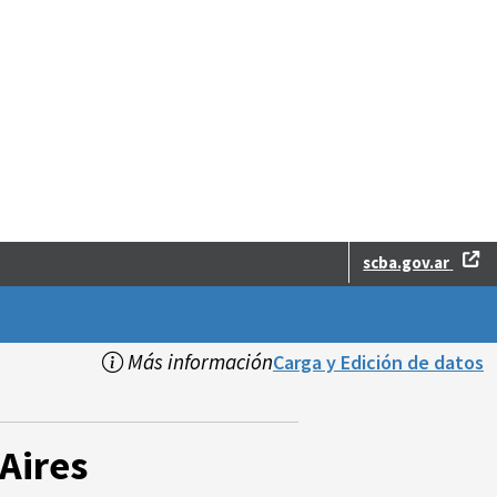
scba.gov.ar
Más información
Carga y Edición de datos
Aires