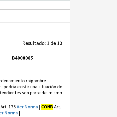
Resultado: 1 de 10
B4008085
o ordenamiento raigambre
al podría existir una situación de
contendientes son parte del mismo
Art. 175
Ver Norma
|
CONB
Art.
er Norma
|