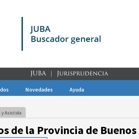
ados
Novedades
Ayuda
 y Asistida
os de la Provincia de Buenos 