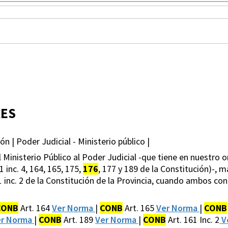
RES
n | Poder Judicial - Ministerio público |
l Ministerio Público al Poder Judicial -que tiene en nuestr
1 inc. 4, 164, 165, 175,
176
, 177 y 189 de la Constitución)-, m
161 inc. 2 de la Constitución de la Provincia, cuando ambos 
CONB
Art. 164
Ver Norma
|
CONB
Art. 165
Ver Norma
|
CONB
er Norma
|
CONB
Art. 189
Ver Norma
|
CONB
Art. 161 Inc. 2
V