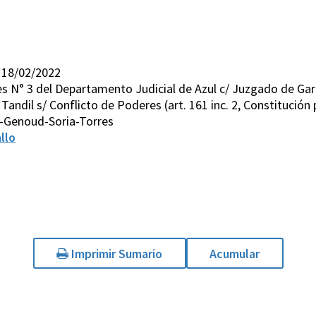
 18/02/2022
es N° 3 del Departamento Judicial de Azul c/ Juzgado de Gar
andil s/ Conflicto de Poderes (art. 161 inc. 2, Constitución p
-Genoud-Soria-Torres
llo
Imprimir Sumario
Acumular