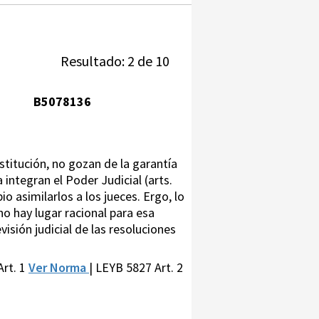
Resultado: 2 de 10
B5078136
stitución, no gozan de la garantía
integran el Poder Judicial (arts.
io asimilarlos a los jueces. Ergo, lo
o hay lugar racional para esa
evisión judicial de las resoluciones
Art. 1
Ver Norma
| LEYB 5827 Art. 2