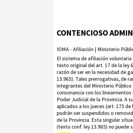
CONTENCIOSO ADMIN
IOMA - Afiliación | Ministerio Públ
El sistema de afiliación voluntaria 
texto original del art. 17 de la le
razón de ser en la necesidad de ga
13.965). Tales prerrogativas, de ra
integrantes del Ministerio Público 
consonancia con los lineamientos e
Poder Judicial de la Provincia. A 
aplicados a los jueces (art. 175 d
podrán ser suspendidos o removido
de la Provincia. Esta singular situa
(texto conf. ley 13.965) no puede 