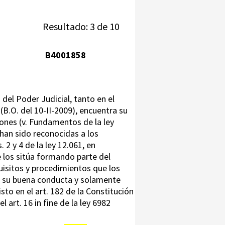
Resultado: 3 de 10
B4001858
s del Poder Judicial, tanto en el
 (B.O. del 10-II-2009), encuentra su
iones (v. Fundamentos de la ley
, han sido reconocidas a los
 2 y 4 de la ley 12.061, en
e los sitúa formando parte del
uisitos y procedimientos que los
re su buena conducta y solamente
to en el art. 182 de la Constitución
l art. 16 in fine de la ley 6982