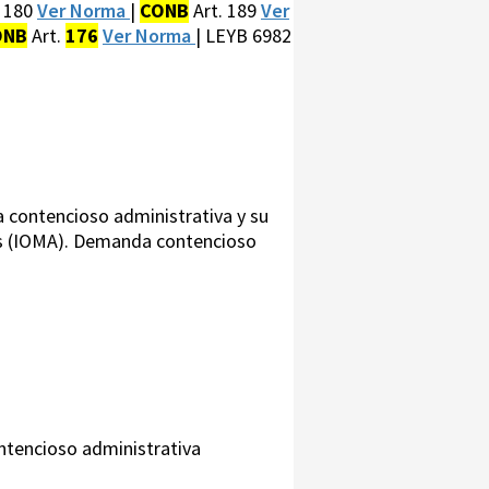
. 180
Ver Norma
|
CONB
Art. 189
Ver
ONB
Art.
176
Ver Norma
| LEYB 6982
 contencioso administrativa y su
es (IOMA). Demanda contencioso
ontencioso administrativa