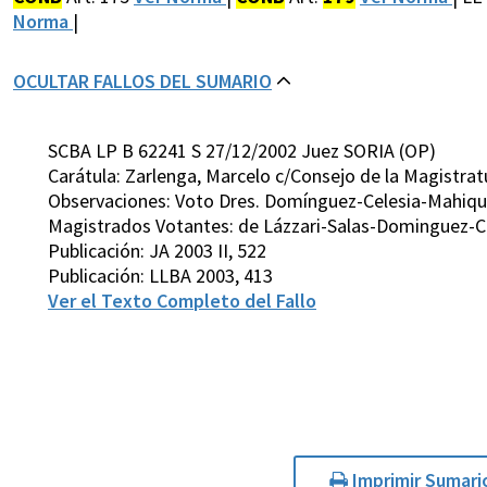
Norma
|
OCULTAR FALLOS DEL SUMARIO
SCBA LP B 62241 S 27/12/2002 Juez SORIA (OP)
Carátula: Zarlenga, Marcelo c/Consejo de la Magistra
Observaciones: Voto Dres. Domínguez-Celesia-Mahiqu
Magistrados Votantes: de Lázzari-Salas-Dominguez-C
Publicación: JA 2003 II, 522
Publicación: LLBA 2003, 413
Ver el Texto Completo del Fallo
Imprimir Sumari