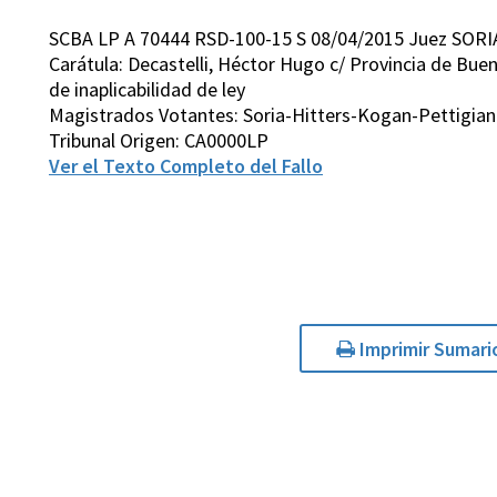
SCBA LP A 70444 RSD-100-15 S 08/04/2015 Juez SORI
Carátula: Decastelli, Héctor Hugo c/ Provincia de Buen
de inaplicabilidad de ley
Magistrados Votantes: Soria-Hitters-Kogan-Pettigian
Tribunal Origen: CA0000LP
Ver el Texto Completo del Fallo
Imprimir Sumari