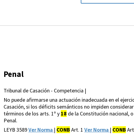
Penal
Tribunal de Casación - Competencia |
No puede afirmarse una actuación inadecuada en el ejercic
Casación, si los déficits semánticos no impiden considerar 
términos de los arts. 1º y
18
de la Constitución nacional, 
Penal.
LEYB 3589
Ver Norma
|
CONB
Art. 1
Ver Norma
|
CONB
Art