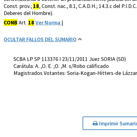
Const. prov.;
18
, Const. nac., 8.1, C.A.D.H.; 14.3.c del P.I.
Deberes del Hombre).
CONB
Art.
18
Ver Norma
|
OCULTAR FALLOS DEL SUMARIO
SCBA LP SP 113376 I 23/11/2011 Juez SORIA (SD)
Carátula: A. ,O. E. ;O. ,M. s/Robo calificado
Magistrados Votantes: Soria-Kogan-Hitters-de Lázza
Imprimir Sumari