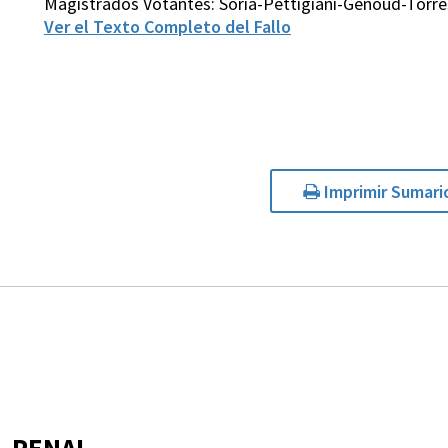
Magistrados Votantes: Soria-Pettigiani-Genoud-Torre
Ver el Texto Completo del Fallo
Imprimir Sumari
PENAL