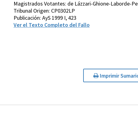
Magistrados Votantes: de Lázzari-Ghione-Laborde-Pet
Tribunal Origen: CP0302LP
Publicación: AyS 1999 I, 423
Ver el Texto Completo del Fallo
Imprimir Sumari