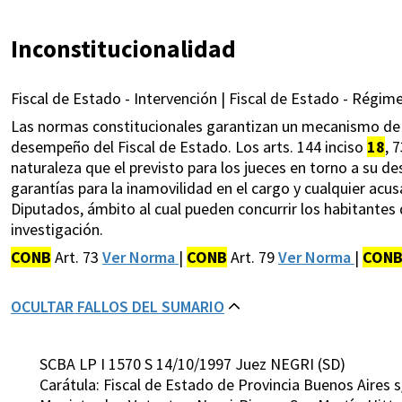
Inconstitucionalidad
Fiscal de Estado - Intervención | Fiscal de Estado - Régime
Las normas constitucionales garantizan un mecanismo de ex
desempeño del Fiscal de Estado. Los arts. 144 inciso
18
, 
naturaleza que el previsto para los jueces en torno a su 
garantías para la inamovilidad en el cargo y cualquier acu
Diputados, ámbito al cual pueden concurrir los habitantes 
investigación.
CONB
Art. 73
Ver Norma
|
CONB
Art. 79
Ver Norma
|
CON
OCULTAR FALLOS DEL SUMARIO
SCBA LP I 1570 S 14/10/1997 Juez NEGRI (SD)
Carátula: Fiscal de Estado de Provincia Buenos Aires s/