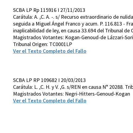
SCBA LP Rp 115916 I 27/11/2013
Carátula: A. ,C. A. -. s/ Recurso extraordinario de nuli
seguida a Miguel Ángel Franco y acum. P. 116.813 - Fr
inaplicabilidad de ley, en causa 33.694 del Tribunal de 
Magistrados Votantes: Kogan-Genoud-de Lázzari-Sor
Tribunal Origen: TC0001LP
Ver el Texto Completo del Fallo
SCBA LP RP 109682 I 20/03/2013
Carátula: L. ,C. H. y V. ,G. s/REN en causa N° 20288. Tri
Magistrados Votantes: Negri-Hitters-Genoud-Kogan
Ver el Texto Completo del Fallo