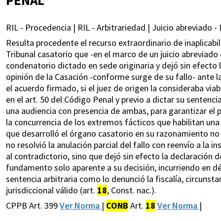
RIL - Procedencia | RIL - Arbitrariedad | Juicio abreviado -
Resulta procedente el recurso extraordinario de inaplicabil
Tribunal casatorio que -en el marco de un juicio abreviado e
condenatorio dictado en sede originaria y dejó sin efecto 
opinión de la Casación -conforme surge de su fallo- ante la
el acuerdo firmado, si el juez de origen la consideraba via
en el art. 50 del Código Penal y previo a dictar su sentenci
una audiencia con presencia de ambas, para garantizar el p
la concurrencia de los extremos fácticos que habilitan una
que desarrolló el órgano casatorio en su razonamiento no 
no resolvió la anulación parcial del fallo con reenvío a la 
al contradictorio, sino que dejó sin efecto la declaración d
fundamento solo aparente a su decisión, incurriendo en d
sentencia arbitraria como lo denunció la fiscalía, circunst
jurisdiccional válido (art.
18
, Const. nac.).
CPPB Art. 399
Ver Norma
|
CONB
Art.
18
Ver Norma
|