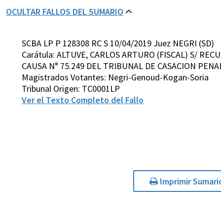
OCULTAR FALLOS DEL SUMARIO
SCBA LP P 128308 RC S 10/04/2019 Juez NEGRI (SD)
Carátula: ALTUVE, CARLOS ARTURO (FISCAL) S/ RE
CAUSA N° 75.249 DEL TRIBUNAL DE CASACION PENAL,
Magistrados Votantes: Negri-Genoud-Kogan-Soria
Tribunal Origen: TC0001LP
Ver el Texto Completo del Fallo
Imprimir Sumari