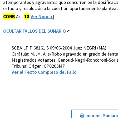
atemperantes y agravantes que concurren en la dosificació
estudio y resolución a la cuestión oportunamente plantea
CONB
Art.
18
Ver Norma
|
OCULTAR FALLOS DEL SUMARIO
SCBA LP P 68161 S 09/06/2004 Juez NEGRI (MA)
Carátula: M. ,M. A. s/Robo agravado en grado de tenta
Magistrados Votantes: Genoud-Negri-Roncoroni-Sori
Tribunal Origen: CP0203MP
Ver el Texto Completo del Fallo
Imprimir Sumari