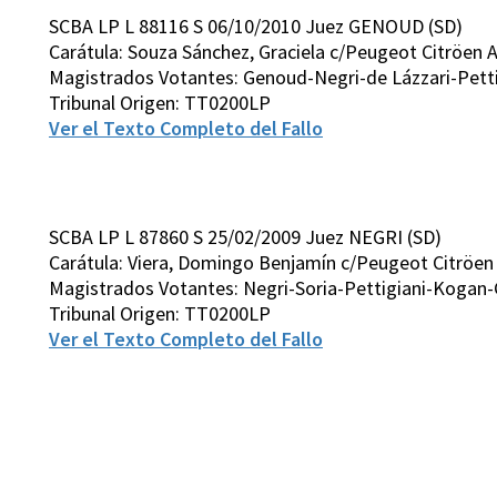
SCBA LP L 88116 S 06/10/2010 Juez GENOUD (SD)
Carátula: Souza Sánchez, Graciela c/Peugeot Citröen A
Magistrados Votantes: Genoud-Negri-de Lázzari-Petti
Tribunal Origen: TT0200LP
Ver el Texto Completo del Fallo
SCBA LP L 87860 S 25/02/2009 Juez NEGRI (SD)
Carátula: Viera, Domingo Benjamín c/Peugeot Citröen 
Magistrados Votantes: Negri-Soria-Pettigiani-Kogan
Tribunal Origen: TT0200LP
Ver el Texto Completo del Fallo