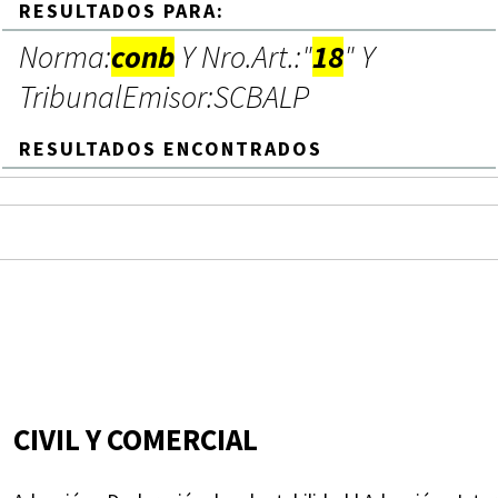
RESULTADOS PARA:
Norma:
conb
Y Nro.Art.:"
18
" Y
TribunalEmisor:SCBALP
RESULTADOS ENCONTRADOS
CIVIL Y COMERCIAL