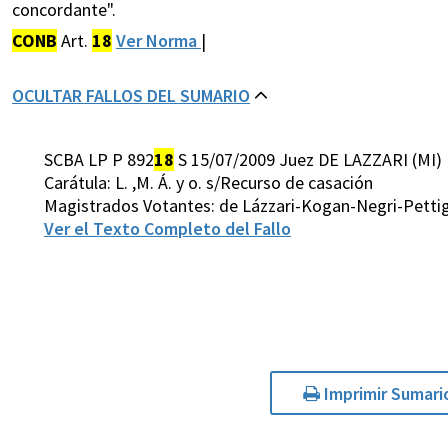
concordante".
CONB
Art.
18
Ver Norma
|
OCULTAR FALLOS DEL SUMARIO
SCBA LP P 892
18
S 15/07/2009 Juez DE LAZZARI (MI)
Carátula: L. ,M. Á. y o. s/Recurso de casación
Magistrados Votantes: de Lázzari-Kogan-Negri-Pettig
Ver el Texto Completo del Fallo
Imprimir Sumari