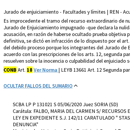
Jurado de enjuiciamiento - Facultades y límites | REN - Acu
Es improcedente el tramo del recurso extraordinario de nu
Jurado de Enjuiciamiento impugnado -que declara la nulida
acusación, en razón de haberse ocultado prueba objetiva po
definitiva, se dictó en infracción de lo dispuesto por el art
del debido proceso porque los integrantes del Jurado de E
acuerdo con las prescripciones de los arts. 12, segunda par
resuelven sobre la inocencia o culpabilidad del enjuiciado s
CONB
Art.
18
Ver Norma
| LEYB 13661 Art. 12 Segunda pa
OCULTAR FALLOS DEL SUMARIO
SCBA LP P 131021 S 05/06/2020 Juez SORIA (SD)
Carátula: FALBO, MARIA DEL CARMEN S/ RECURSOS
LEY EN EXPEDIENTE S.J. 142/11 CARATULADO " STAS
DENUNCIA"