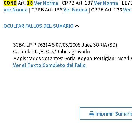
CONB
Art.
18
Ver Norma
| CPPB Art. 137
Ver Norma
| LEY
Ver Norma
| CPPB Art. 136
Ver Norma
| CPPB Art. 126
Ver
OCULTAR FALLOS DEL SUMARIO
SCBA LP P 76214 S 07/03/2005 Juez SORIA (SD)
Carátula: T. ,H. O. s/Robo agravado
Magistrados Votantes: Soria-Kogan-Pettigiani-Negri
Ver el Texto Completo del Fallo
Imprimir Sumari