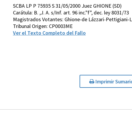
SCBA LP P 75935 S 31/05/2000 Juez GHIONE (SD)
Carátula: B. ,J. A. s/Inf. art. 96 inc."f", dec. ley 8031/73
Magistrados Votantes: Ghione-de Lázzari-Pettigiani-
Tribunal Origen: CP0003ME
Ver el Texto Completo del Fallo
Imprimir Sumari