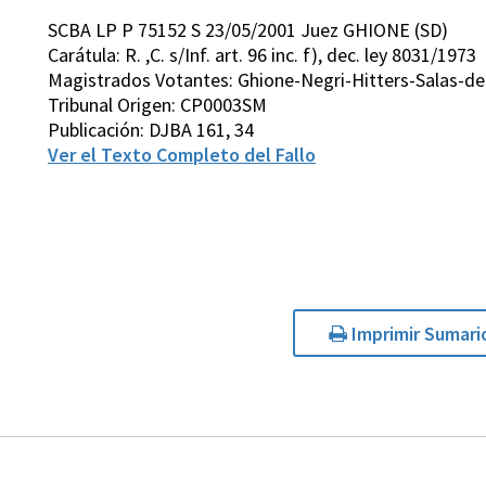
SCBA LP P 75152 S 23/05/2001 Juez GHIONE (SD)
Carátula: R. ,C. s/Inf. art. 96 inc. f), dec. ley 8031/1973
Magistrados Votantes: Ghione-Negri-Hitters-Salas-de
Tribunal Origen: CP0003SM
Publicación: DJBA 161, 34
Ver el Texto Completo del Fallo
Imprimir Sumari