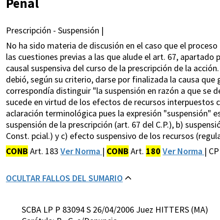
Penal
Prescripción - Suspensión |
No ha sido materia de discusión en el caso que el proceso 
las cuestiones previas a las que alude el art. 67, apartado
causal suspensiva del curso de la prescripción de la acció
debió, según su criterio, darse por finalizada la causa qu
correspondía distinguir "la suspensión en razón a que se 
sucede en virtud de los efectos de recursos interpuestos c
aclaración terminológica pues la expresión "suspensión" es 
suspensión de la prescripción (art. 67 del C.P.), b) suspen
Const. pcial.) y c) efecto suspensivo de los recursos (regu
CONB
Art. 183
Ver Norma
|
CONB
Art.
180
Ver Norma
| CP
OCULTAR FALLOS DEL SUMARIO
SCBA LP P 83094 S 26/04/2006 Juez HITTERS (MA)