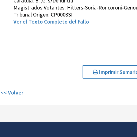
Carátula: B. ,G. s/Denuncia
Magistrados Votantes: Hitters-Soria-Roncoroni-Genou
Tribunal Origen: CP0003SI
Ver el Texto Completo del Fallo
Imprimir Sumari
<< Volver