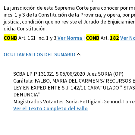
La jurisdicción de esta Suprema Corte para conocer por med
incs. 1 y 3 de la Constitución de la Provincia, y opera, por
justicia, condición que no reviste el Jurado de Enjuiciami
dicha Constitución.
CONB
Art. 161 Inc. 1 y 3
Ver Norma
|
CONB
Art.
182
Ver N
OCULTAR FALLOS DEL SUMARIO
SCBA LP P 131021 S 05/06/2020 Juez SORIA (OP)
Carátula: FALBO, MARIA DEL CARMEN S/ RECURSOS
LEY EN EXPEDIENTE S.J. 142/11 CARATULADO " STAS
DENUNCIA"
Magistrados Votantes: Soria-Pettigiani-Genoud-Torre
Ver el Texto Completo del Fallo