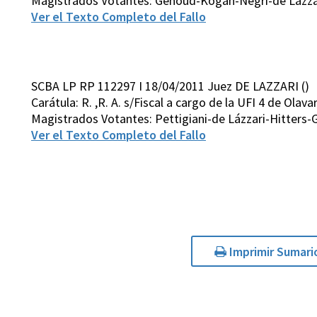
Magistrados Votantes: Genoud-Kogan-Negri-de Lázza
Ver el Texto Completo del Fallo
SCBA LP RP 112297 I 18/04/2011 Juez DE LAZZARI ()
Carátula: R. ,R. A. s/Fiscal a cargo de la UFI 4 de Ola
Magistrados Votantes: Pettigiani-de Lázzari-Hitters
Ver el Texto Completo del Fallo
Imprimir Sumari