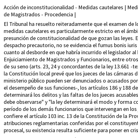
Acción de inconstitucionalidad - Medidas cautelares | Medi
de Magistrados - Procedencia |
El Tribunal ha resuelto reiteradamente que el examen de los
medidas cautelares es particularmente estricto en el ámbit
presunción de constitucionalidad de que gozan las leyes. E
despacho precautorio, no se evidencia el fumus bonis iuri
cuanto al desborde en que habría incurrido el legislador al
Enjuiciamiento de Magistrados y Funcionarios, entre otro
de su seno (arts. 23, 24 y concordantes de la ley 13.661 -t
la Constitución local prevé que los jueces de las cámaras 
ministerio público pueden ser denunciados o acusados por 
el desempeño de sus funciones-, los artículos 186 y 188 d
determinará los delitos y las faltas de los jueces acusabl
debe observarse" y "la ley determinará el modo y forma 
período de los demás funcionarios que intervengan en los ju
confiere el artículo 103 inc. 13 de la Constitución de la Pr
atribuciones reglamentarias conferidas por el constituyente
procesal, su existencia resulta suficiente para poner en cr