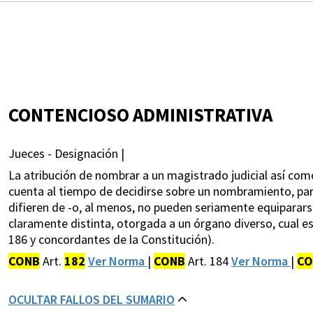
CONTENCIOSO ADMINISTRATIVA
Jueces - Designación |
La atribución de nombrar a un magistrado judicial así com
cuenta al tiempo de decidirse sobre un nombramiento, par
difieren de -o, al menos, no pueden seriamente equipararse
claramente distinta, otorgada a un órgano diverso, cual e
186 y concordantes de la Constitución).
CONB
Art.
182
Ver Norma
|
CONB
Art. 184
Ver Norma
|
CO
OCULTAR FALLOS DEL SUMARIO