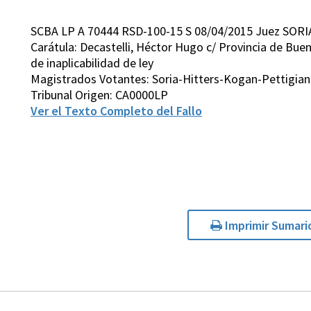
SCBA LP A 70444 RSD-100-15 S 08/04/2015 Juez SORI
Carátula: Decastelli, Héctor Hugo c/ Provincia de Buen
de inaplicabilidad de ley
Magistrados Votantes: Soria-Hitters-Kogan-Pettigian
Tribunal Origen: CA0000LP
Ver el Texto Completo del Fallo
Imprimir Sumari