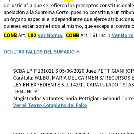
de justicia" a que se refieren los preceptos constituciona
apelación a la Suprema Corte, pues no constituye un tribunal
un órgano especial e independiente que ejerce atribuciones
quienes están sometidos al mismo, que escapa al contralor
CONB
Art.
182
Ver Norma
|
CONB
Art. 161 Inc. 1
Ver Nor
OCULTAR FALLOS DEL SUMARIO
SCBA LP P 131021 S 05/06/2020 Juez PETTIGIANI (OP
Carátula: FALBO, MARIA DEL CARMEN S/ RECURSOS
LEY EN EXPEDIENTE S.J. 142/11 CARATULADO " STAS
DENUNCIA"
Magistrados Votantes: Soria-Pettigiani-Genoud-Torre
Ver el Texto Completo del Fallo