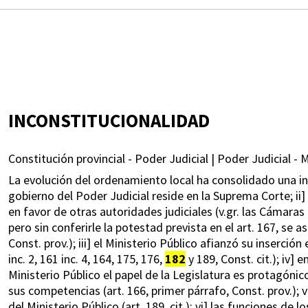
INCONSTITUCIONALIDAD
Constitución provincial - Poder Judicial | Poder Judicial - M
La evolución del ordenamiento local ha consolidado una ins
gobierno del Poder Judicial reside en la Suprema Corte; ii
en favor de otras autoridades judiciales (v.gr. las Cámaras
pero sin conferirle la potestad prevista en el art. 167, se 
Const. prov.); iii] el Ministerio Público afianzó su inserció
inc. 2, 161 inc. 4, 164, 175, 176,
182
y 189, Const. cit.); iv] 
Ministerio Público el papel de la Legislatura es protagónic
sus competencias (art. 166, primer párrafo, Const. prov.); v
del Ministerio Público (art. 189, cit.); vi] las funciones de 