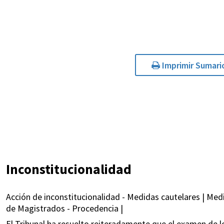
Imprimir Sumari
Inconstitucionalidad
Acción de inconstitucionalidad - Medidas cautelares | Medi
de Magistrados - Procedencia |
El Tribunal ha resuelto reiteradamente que el examen de los