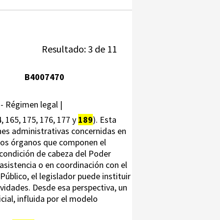
Resultado: 3 de 11
B4007470
 - Régimen legal |
4, 165, 175, 176, 177 y
189
). Esta
iones administrativas concernidas en
, los órganos que componen el
 condición de cabeza del Poder
a asistencia o en coordinación con el
úblico, el legislador puede instituir
ividades. Desde esa perspectiva, un
cial, influida por el modelo