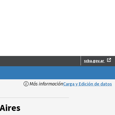
scba.gov.ar
Más información
Carga y Edición de datos
Aires