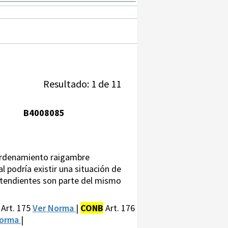
Resultado: 1 de 11
B4008085
o ordenamiento raigambre
l podría existir una situación de
contendientes son parte del mismo
Art. 175
Ver Norma
|
CONB
Art. 176
Norma
|