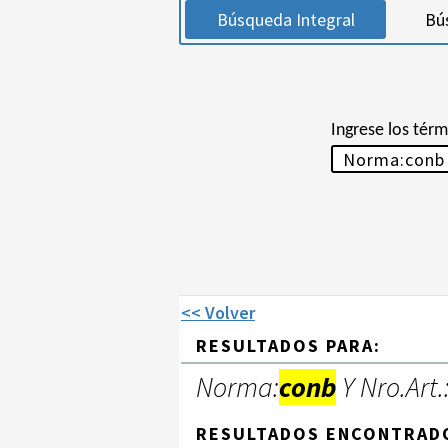
Búsqueda Integral
Bú
Ingrese los tér
<< Volver
RESULTADOS PARA:
Norma:
conb
Y Nro.Art.
RESULTADOS ENCONTRAD