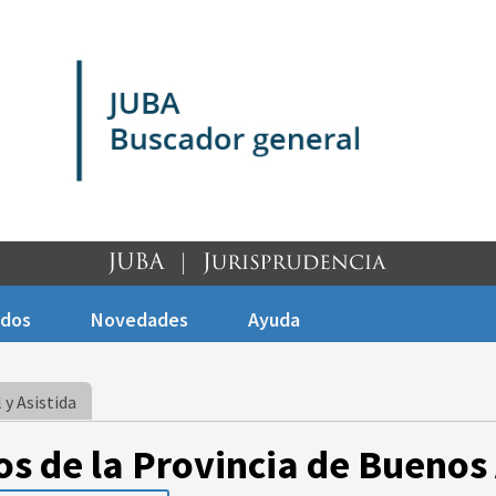
ados
Novedades
Ayuda
 y Asistida
os de la Provincia de Buenos 