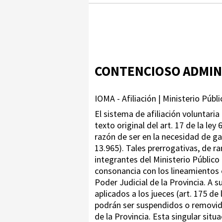
CONTENCIOSO ADMIN
IOMA - Afiliación | Ministerio Públ
El sistema de afiliación voluntaria 
texto original del art. 17 de la le
razón de ser en la necesidad de ga
13.965). Tales prerrogativas, de ra
integrantes del Ministerio Público 
consonancia con los lineamientos e
Poder Judicial de la Provincia. A 
aplicados a los jueces (art. 175 d
podrán ser suspendidos o removido
de la Provincia. Esta singular situa