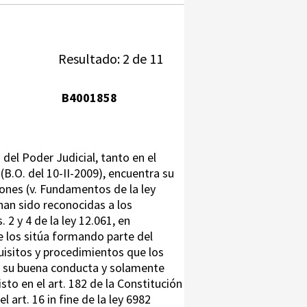
Resultado: 2 de 11
B4001858
s del Poder Judicial, tanto en el
 (B.O. del 10-II-2009), encuentra su
iones (v. Fundamentos de la ley
 han sido reconocidas a los
 2 y 4 de la ley 12.061, en
ue los sitúa formando parte del
uisitos y procedimientos que los
re su buena conducta y solamente
to en el art. 182 de la Constitución
l art. 16 in fine de la ley 6982