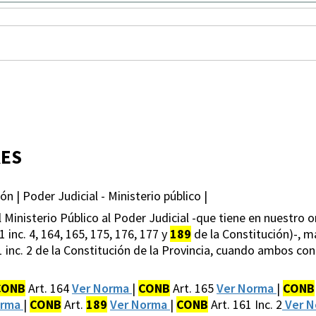
RES
n | Poder Judicial - Ministerio público |
l Ministerio Público al Poder Judicial -que tiene en nuestr
1 inc. 4, 164, 165, 175, 176, 177 y
189
de la Constitución)-, ma
161 inc. 2 de la Constitución de la Provincia, cuando ambos 
CONB
Art. 164
Ver Norma
|
CONB
Art. 165
Ver Norma
|
CONB
orma
|
CONB
Art.
189
Ver Norma
|
CONB
Art. 161 Inc. 2
Ver 