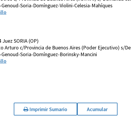
-Genoud-Soria-Domínguez-Violini-Celesia-Mahíques
llo
4 Juez SORIA (OP)
rto Arturo c/Provincia de Buenos Aires (Poder Ejecutivo) s/
-Genoud-Soria-Domínguez-Borinsky-Mancini
llo
Imprimir Sumario
Acumular