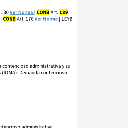
. 180
Ver Norma
|
CONB
Art.
189
a
|
CONB
Art. 176
Ver Norma
| LEYB
 contencioso administrativa y su
es (IOMA). Demanda contencioso
ontencioso administrativa