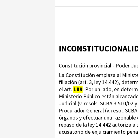
INCONSTITUCIONALI
Constitución provincial - Poder Judi
La Constitución emplaza al Ministeri
filiación (art. 3, ley 14.442), det
el art.
189
. Por un lado, en deter
Ministerio Público están alcanzad
Judicial (v. resols. SCBA 3.510/02 
Procurador General (v. resol. SCBA 
órganos y efectuar una razonable d
repaso de la ley 14.442 autoriza a 
acusatorio de enjuiciamiento penal