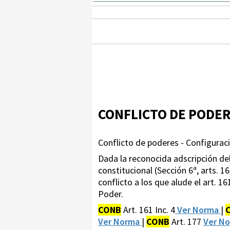
CONFLICTO DE PODE
Conflicto de poderes - Configuració
Dada la reconocida adscripción de
constitucional (Sección 6ª, arts. 16
conflicto a los que alude el art. 
Poder.
CONB
Art. 161 Inc. 4
Ver Norma
|
Ver Norma
|
CONB
Art. 177
Ver N