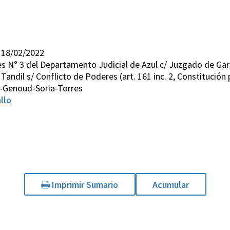
 18/02/2022
es N° 3 del Departamento Judicial de Azul c/ Juzgado de Gar
andil s/ Conflicto de Poderes (art. 161 inc. 2, Constitución p
-Genoud-Soria-Torres
llo
Imprimir Sumario
Acumular