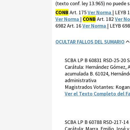
(texto conf. ley 13.965) no puede 
CONB
Art. 175
Ver Norma
| LEYB 
Ver Norma
|
CONB
Art. 182
Ver N
6982 Art. 16
Ver Norma
| LEYB 698
OCULTAR FALLOS DEL SUMARIO
SCBA LP B 60831 RSD-25-20 S
Carátula: Hernández Gómez, A
acumulada B. 61024, Hernánde
administrativa
Magistrados Votantes: Kogan-
Ver el Texto Completo del Fa
SCBA LP B 60788 RSD-217-14 
Carátula: Marra, Emilio José 