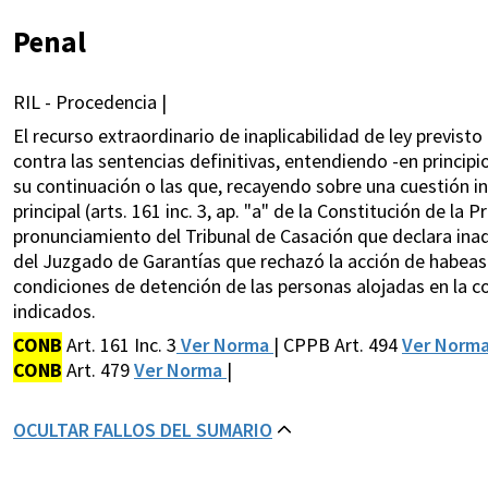
Penal
RIL - Procedencia |
El recurso extraordinario de inaplicabilidad de ley previst
contra las sentencias definitivas, entendiendo -en princip
su continuación o las que, recayendo sobre una cuestión i
principal (arts. 161 inc. 3, ap. "a" de la Constitución de la P
pronunciamiento del Tribunal de Casación que declara inad
del Juzgado de Garantías que rechazó la acción de habeas
condiciones de detención de las personas alojadas en la
indicados.
CONB
Art. 161 Inc. 3
Ver Norma
| CPPB Art. 494
Ver Norm
CONB
Art. 479
Ver Norma
|
OCULTAR FALLOS DEL SUMARIO