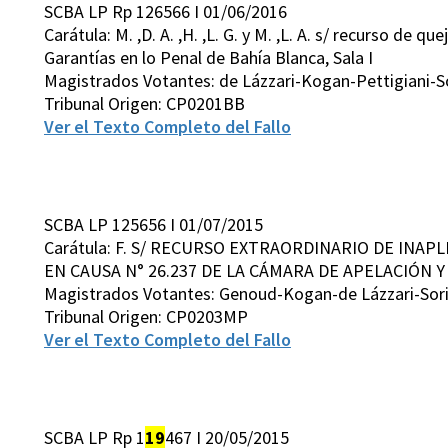
SCBA LP Rp 126566 I 01/06/2016
Carátula: M. ,D. A. ,H. ,L. G. y M. ,L. A. s/ recurso de
Garantías en lo Penal de Bahía Blanca, Sala I
Magistrados Votantes: de Lázzari-Kogan-Pettigiani-S
Tribunal Origen: CP0201BB
Ver el Texto Completo del Fallo
SCBA LP 125656 I 01/07/2015
Carátula: F. S/ RECURSO EXTRAORDINARIO DE INAP
EN CAUSA N° 26.237 DE LA CÁMARA DE APELACIÓN Y 
Magistrados Votantes: Genoud-Kogan-de Lázzari-Sor
Tribunal Origen: CP0203MP
Ver el Texto Completo del Fallo
SCBA LP Rp 1
19
467 I 20/05/2015