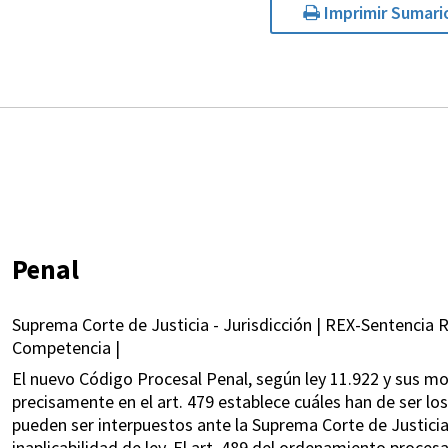
Imprimir Sumari
Penal
Suprema Corte de Justicia - Jurisdicción | REX-Sentencia Re
Competencia |
El nuevo Código Procesal Penal, según ley 11.922 y sus modif
precisamente en el art. 479 establece cuáles han de ser lo
pueden ser interpuestos ante la Suprema Corte de Justicia,
inaplicabilidad de ley. El art. 489 del ordenamiento proce