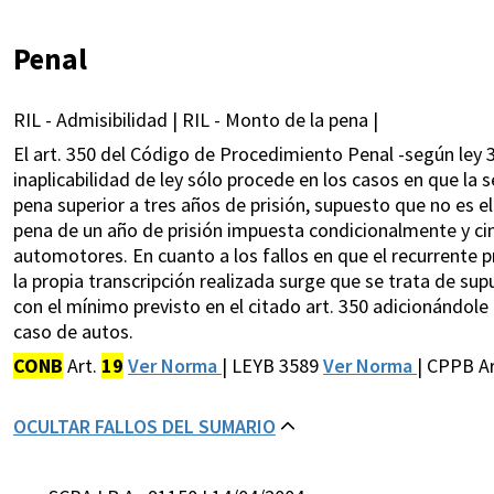
Penal
RIL - Admisibilidad | RIL - Monto de la pena |
El art. 350 del Código de Procedimiento Penal -según ley 3
inaplicabilidad de ley sólo procede en los casos en que la
pena superior a tres años de prisión, supuesto que no es e
pena de un año de prisión impuesta condicionalmente y cin
automotores. En cuanto a los fallos en que el recurrente p
la propia transcripción realizada surge que se trata de su
con el mínimo previsto en el citado art. 350 adicionándole
caso de autos.
CONB
Art.
19
Ver Norma
| LEYB 3589
Ver Norma
| CPPB A
OCULTAR FALLOS DEL SUMARIO