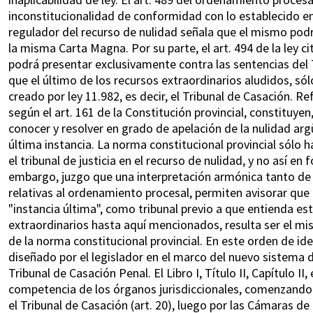
inconstitucionalidad de conformidad con lo establecido en el
regulador del recurso de nulidad señala que el mismo podrá
la misma Carta Magna. Por su parte, el art. 494 de la ley ci
podrá presentar exclusivamente contra las sentencias del 
que el último de los recursos extraordinarios aludidos, só
creado por ley 11.982, es decir, el Tribunal de Casación. Re
según el art. 161 de la Constitución provincial, constituyen
conocer y resolver en grado de apelación de la nulidad arg
última instancia. La norma constitucional provincial sólo h
el tribunal de justicia en el recurso de nulidad, y no así en
embargo, juzgo que una interpretación armónica tanto de 
relativas al ordenamiento procesal, permiten avisorar que e
"instancia última", como tribunal previo a que entienda e
extraordinarios hasta aquí mencionados, resulta ser el mi
de la norma constitucional provincial. En este orden de i
diseñado por el legislador en el marco del nuevo sistema de 
Tribunal de Casación Penal. El Libro I, Título II, Capítulo II,
competencia de los órganos jurisdiccionales, comenzando 
el Tribunal de Casación (art. 20), luego por las Cámaras de 