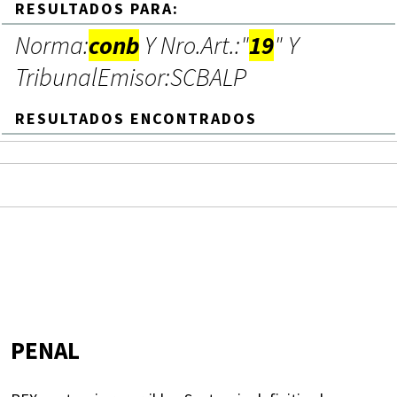
RESULTADOS PARA:
Norma:
conb
Y Nro.Art.:"
19
" Y
TribunalEmisor:SCBALP
RESULTADOS ENCONTRADOS
PENAL