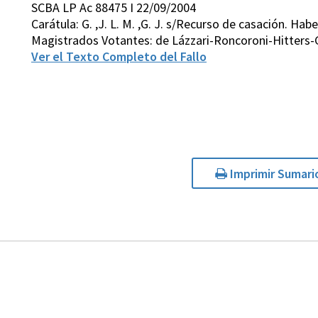
SCBA LP Ac 88475 I 22/09/2004
Carátula: G. ,J. L. M. ,G. J. s/Recurso de casación. Hab
Magistrados Votantes: de Lázzari-Roncoroni-Hitters-
Ver el Texto Completo del Fallo
Imprimir Sumari