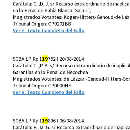
Carátula: C. ,D. J. s/ Recurso extraordinario de inapli
en lo Penal de Bahía Blanca -Sala I-",
Magistrados Votantes: Kogan-Hitters-Genoud-de Láz
Tribunal Origen: CP0201BB
Ver el Texto Completo del Fallo
SCBA LP Rp 1
19
752 I 20/08/2014
Carátula: C. ,P. A. s/ Recurso extraordinario de inapli
Garantías en lo Penal de Necochea
Magistrados Votantes: de Lázzari-Genoud-Hitters-Sor
Tribunal Origen: CP0000NE
Ver el Texto Completo del Fallo
SCBA LP Rp 1
19
896 I 06/08/2014
Carátula: P. ,M. G. s/ Recurso extraordinario de inapl