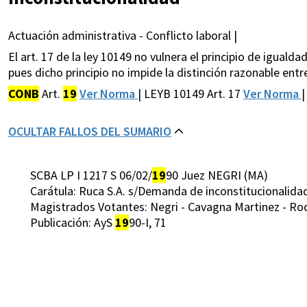
Actuación administrativa - Conflicto laboral |
El art. 17 de la ley 10149 no vulnera el principio de igualda
pues dicho principio no impide la distinción razonable ent
CONB
Art.
19
Ver Norma
| LEYB 10149 Art. 17
Ver Norma
|
OCULTAR FALLOS DEL SUMARIO
SCBA LP I 1217 S 06/02/
19
90 Juez NEGRI (MA)
Carátula: Ruca S.A. s/Demanda de inconstitucionalidad
Magistrados Votantes: Negri - Cavagna Martinez - Rodr
Publicación: AyS
19
90-I, 71