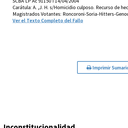
SCBA LP Ac 91150 I 14/04/2004
Carátula: A. ,J. H. s/Homicidio culposo. Recurso de he
Magistrados Votantes: Roncoroni-Soria-Hitters-Gen
Ver el Texto Completo del Fallo
Imprimir Sumari
Inconstitucionalidad