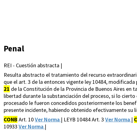
Penal
REI - Cuestión abstracta |
Resulta abstracto el tratamiento del recurso extraordinar
que el art. 3 de la entonces vigente ley 10484, modificada p
21
de la Constitución de la Provincia de Buenos Aires en t
libertad durante la substanciación del proceso, si lo cier
procesado le fueron concedidos posteriormente los benefic
presente incidente, habiendo obtenido efectivamente su li
CONB
Art. 10
Ver Norma
| LEYB 10484 Art. 3
Ver Norma
|
10933
Ver Norma
|