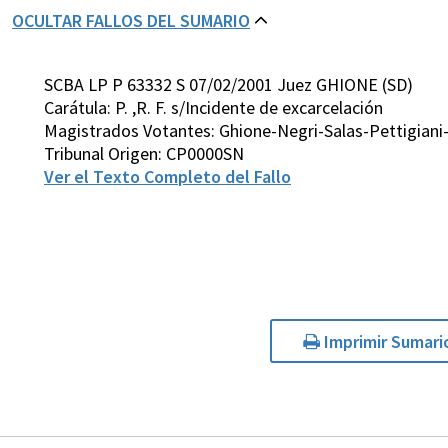
OCULTAR FALLOS DEL SUMARIO
SCBA LP P 63332 S 07/02/2001 Juez GHIONE (SD)
Carátula: P. ,R. F. s/Incidente de excarcelación
Magistrados Votantes: Ghione-Negri-Salas-Pettigiani
Tribunal Origen: CP0000SN
Ver el Texto Completo del Fallo
Imprimir Sumari