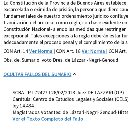
La Constitución de la Provincia de Buenos Aires establece 
excarcelada o eximida de prisión, la persona que diere cau
fundamentales de nuestro ordenamiento jurídico confluyen
tramitación del proceso como regla, con base evidente en el 
Constitución Nacional- siendo las medidas que restringen 
excepcional. Tales excepciones a la regla deberán estar fun
adecuadamente el proceso penal y el cumplimiento de la s
CON Art. 14
Ver Norma
| CON Art. 18
Ver Norma
| CON Art. 
Obs. del Sumario: voto Dres. de Lázzari-Negri-Genoud
OCULTAR FALLOS DEL SUMARIO
SCBA LP I 72427 I 26/02/2013 Juez DE LAZZARI (OP)
Carátula: Centro de Estudios Legales y Sociales (CELS
ley 14.434
Magistrados Votantes: de Lázzari-Negri-Genoud-Hitt
Ver el Texto Completo del Fallo