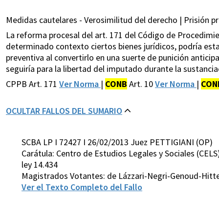
Medidas cautelares - Verosimilitud del derecho | Prisión pre
La reforma procesal del art. 171 del Código de Procedimie
determinado contexto ciertos bienes jurídicos, podría estar
preventiva al convertirlo en una suerte de punición antici
seguiría para la libertad del imputado durante la sustancia
CPPB Art. 171
Ver Norma
|
CONB
Art. 10
Ver Norma
|
CON
OCULTAR FALLOS DEL SUMARIO
SCBA LP I 72427 I 26/02/2013 Juez PETTIGIANI (OP)
Carátula: Centro de Estudios Legales y Sociales (CELS
ley 14.434
Magistrados Votantes: de Lázzari-Negri-Genoud-Hitt
Ver el Texto Completo del Fallo