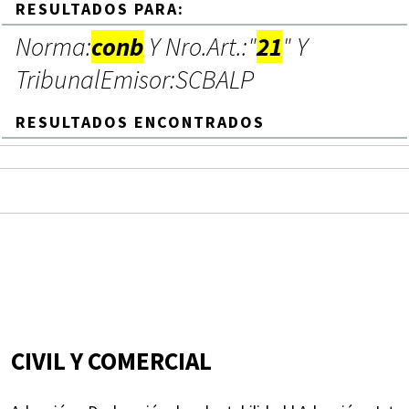
RESULTADOS PARA:
Norma:
conb
Y Nro.Art.:"
21
" Y
TribunalEmisor:SCBALP
RESULTADOS ENCONTRADOS
CIVIL Y COMERCIAL