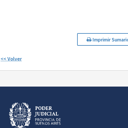
Imprimir Sumari
<< Volver