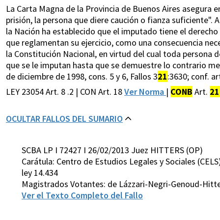
La Carta Magna de la Provincia de Buenos Aires asegura en
prisión, la persona que diere caución o fianza suficiente". 
la Nación ha establecido que el imputado tiene el derecho a
que reglamentan su ejercicio, como una consecuencia necesa
la Constitución Nacional, en virtud del cual toda persona 
que se le imputan hasta que se demuestre lo contrario medi
de diciembre de 1998, cons. 5 y 6, Fallos 3
21
:3630; conf. a
LEY 23054 Art. 8 .2 | CON Art. 18
Ver Norma
|
CONB
Art.
21
OCULTAR FALLOS DEL SUMARIO
SCBA LP I 72427 I 26/02/2013 Juez HITTERS (OP)
Carátula: Centro de Estudios Legales y Sociales (CELS
ley 14.434
Magistrados Votantes: de Lázzari-Negri-Genoud-Hitt
Ver el Texto Completo del Fallo