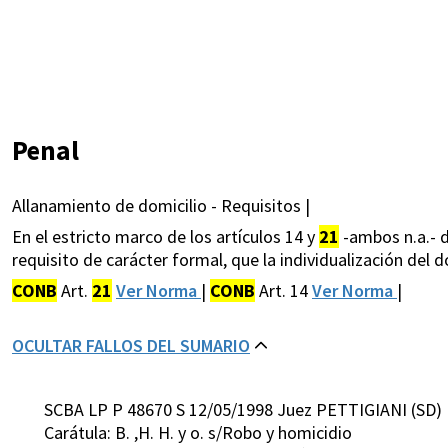
Penal
Allanamiento de domicilio - Requisitos |
En el estricto marco de los artículos 14 y
21
-ambos n.a.- d
requisito de carácter formal, que la individualización del d
CONB
Art.
21
Ver Norma
|
CONB
Art. 14
Ver Norma
|
OCULTAR FALLOS DEL SUMARIO
SCBA LP P 48670 S 12/05/1998 Juez PETTIGIANI (SD)
Carátula: B. ,H. H. y o. s/Robo y homicidio