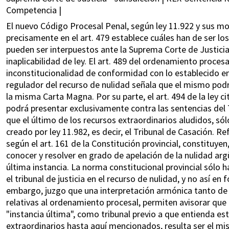
Competencia |
El nuevo Código Procesal Penal, según ley 11.922 y sus modif
precisamente en el art. 479 establece cuáles han de ser lo
pueden ser interpuestos ante la Suprema Corte de Justicia,
inaplicabilidad de ley. El art. 489 del ordenamiento proce
inconstitucionalidad de conformidad con lo establecido en el
regulador del recurso de nulidad señala que el mismo podrá
la misma Carta Magna. Por su parte, el art. 494 de la ley ci
podrá presentar exclusivamente contra las sentencias del 
que el último de los recursos extraordinarios aludidos, só
creado por ley 11.982, es decir, el Tribunal de Casación. Re
según el art. 161 de la Constitución provincial, constituyen
conocer y resolver en grado de apelación de la nulidad arg
última instancia. La norma constitucional provincial sólo h
el tribunal de justicia en el recurso de nulidad, y no así en
embargo, juzgo que una interpretación armónica tanto de 
relativas al ordenamiento procesal, permiten avisorar que e
"instancia última", como tribunal previo a que entienda e
extraordinarios hasta aquí mencionados, resulta ser el mi