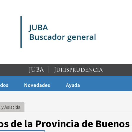
ados
Novedades
Ayuda
 y Asistida
os de la Provincia de Buenos 