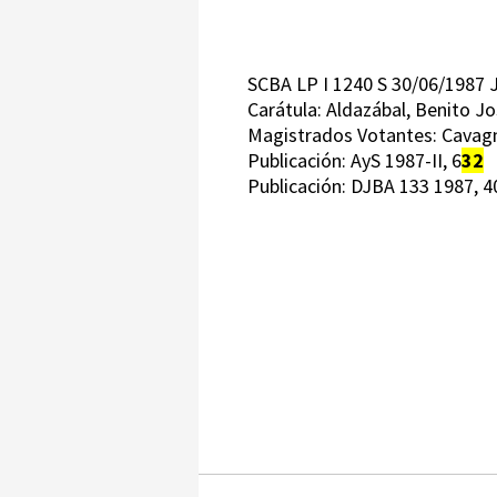
SCBA LP I 1240 S 30/06/198
Carátula: Aldazábal, Benito J
Magistrados Votantes: Cavagna
Publicación: AyS 1987-II, 6
32
Publicación: DJBA 133 1987, 4