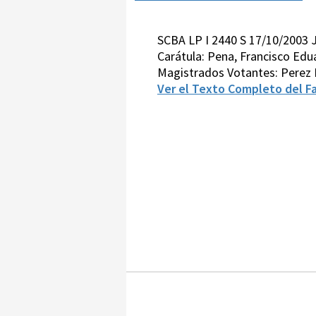
SCBA LP I 2440 S 17/10/2003
Carátula: Pena, Francisco Edua
Magistrados Votantes: Perez
Ver el Texto Completo del Fa