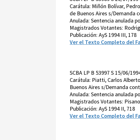
Carátula: Miñón Bolívar, Pedr
de Buenos Aires s/Demanda c
Anulada: Sentencia anulada po
Magistrados Votantes: Rodrigue
Publicación: AyS 1994 III, 178
Ver el Texto Completo del Fa
SCBA LP B 53997 S 15/06/199
Carátula: Piatti, Carlos Alber
Buenos Aires s/Demanda cont
Anulada: Sentencia anulada po
Magistrados Votantes: Pisano
Publicación: AyS 1994 II, 718
Ver el Texto Completo del Fa