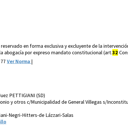
 reservado en forma exclusiva y excluyente de la intervenci
e la abogacía por expreso mandato constitucional (art.
32
Cons
177
Ver Norma
|
Juez PETTIGIANI (SD)
nio y otros c/Municipalidad de General Villegas s/Inconstitu
ani-Negri-Hitters-de Lázzari-Salas
llo