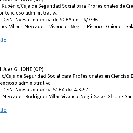
o Rubén c/Caja de Seguridad Social para Profesionales de Ci
ontencioso administrativa
r CSN. Nueva sentencia de SCBA del 16/7/96.
z Villar - Mercader - Vivanco - Negri - Pisano - Ghione - Sal
llo
4 Juez GHIONE (OP)
to c/Caja de Seguridad Social para Profesionales en Ciencias
encioso administrativa
r CSN. Nueva sentencia SCBA del 4-3-97.
-Mercader-Rodriguez Villar-Vivanco-Negri-Salas-Ghione-Sa
llo