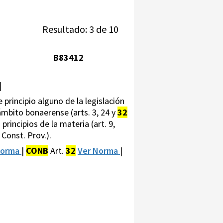
Resultado: 3 de 10
B83412
|
 principio alguno de la legislación
 ámbito bonaerense (arts. 3, 24 y
32
rincipios de la materia (art. 9,
 Const. Prov.).
Norma
|
CONB
Art.
32
Ver Norma
|