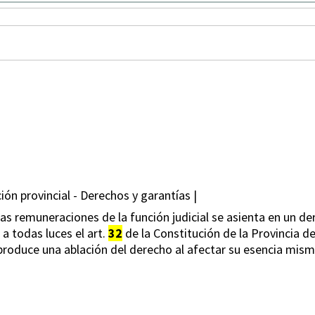
ón provincial - Derechos y garantías |
 las remuneraciones de la función judicial se asienta en un der
 a todas luces el art.
32
de la Constitución de la Provincia d
produce una ablación del derecho al afectar su esencia mism