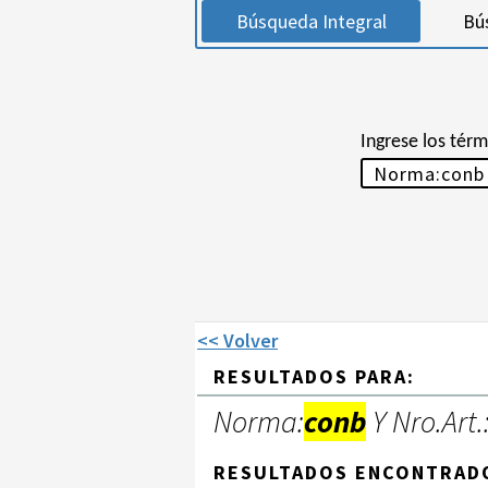
Búsqueda Integral
Bú
Ingrese los tér
<< Volver
RESULTADOS PARA:
Norma:
conb
Y Nro.Art.
RESULTADOS ENCONTRAD