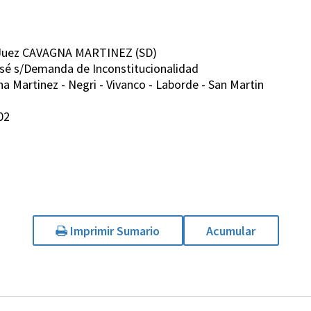
7 Juez CAVAGNA MARTINEZ (SD)
osé s/Demanda de Inconstitucionalidad
 Martinez - Negri - Vivanco - Laborde - San Martin
02
Imprimir Sumario
Acumular