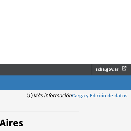
scba.gov.ar
Más información
Carga y Edición de datos
Aires