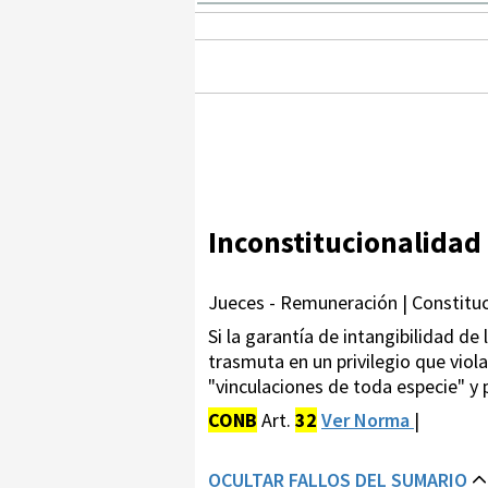
Inconstitucionalidad
Jueces - Remuneración | Constituci
Si la garantía de intangibilidad de
trasmuta en un privilegio que viola
"vinculaciones de toda especie" y 
CONB
Art.
32
Ver Norma
|
OCULTAR FALLOS DEL SUMARIO