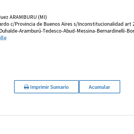
 Juez ARAMBURU (MI)
rdo c/Provincia de Buenos Aires s/Inconstitucionalidad art 2
 Duhalde-Aramburú-Tedesco-Abud-Messina-Bernardinelli-Bor
llo
Imprimir Sumario
Acumular