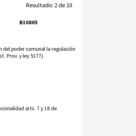
Resultado: 2 de 10
B10805
ón del poder comunal la regulación
t. Prov. y ley 5177).
cionalidad arts. 7 y 18 de