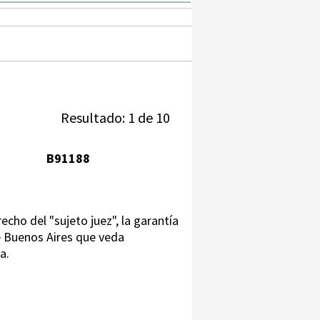
Resultado: 1 de 10
B91188
echo del "sujeto juez", la garantía
e Buenos Aires que veda
a.