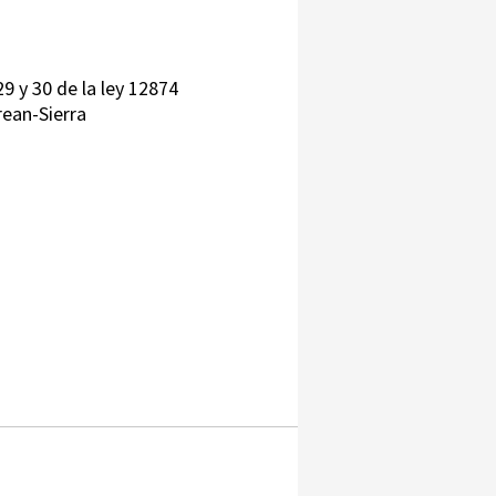
9 y 30 de la ley 12874
ean-Sierra