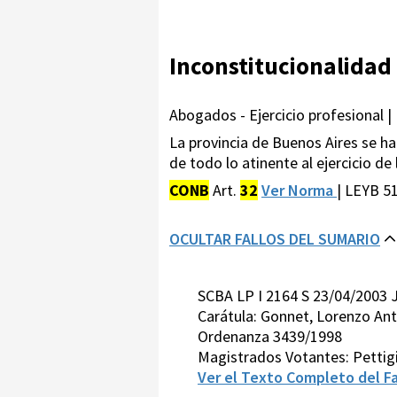
Inconstitucionalidad
Abogados - Ejercicio profesional |
La provincia de Buenos Aires se ha
de todo lo atinente al ejercicio d
CONB
Art.
32
Ver Norma
| LEYB 5
OCULTAR FALLOS DEL SUMARIO
SCBA LP I 2164 S 23/04/2003 
Carátula: Gonnet, Lorenzo Anto
Ordenanza 3439/1998
Magistrados Votantes: Pettigi
Ver el Texto Completo del Fa