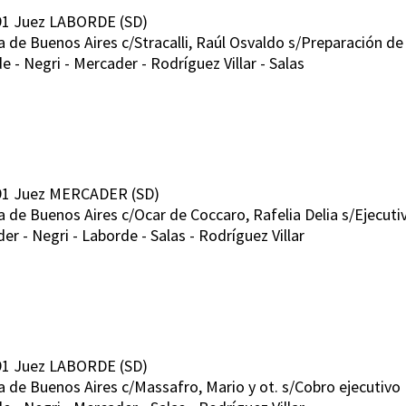
91 Juez LABORDE (SD)
a de Buenos Aires c/Stracalli, Raúl Osvaldo s/Preparación de 
- Negri - Mercader - Rodríguez Villar - Salas
991 Juez MERCADER (SD)
a de Buenos Aires c/Ocar de Coccaro, Rafelia Delia s/Ejecuti
 - Negri - Laborde - Salas - Rodríguez Villar
91 Juez LABORDE (SD)
a de Buenos Aires c/Massafro, Mario y ot. s/Cobro ejecutivo