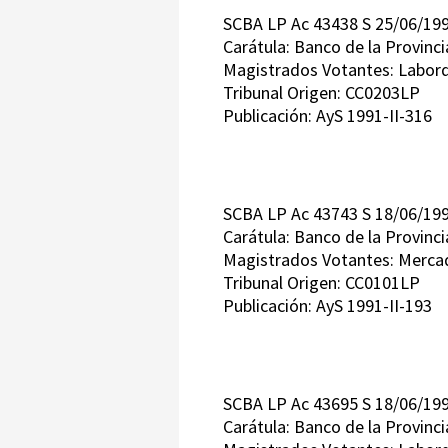
SCBA LP Ac 43438 S 25/06/19
Carátula: Banco de la Provinci
Magistrados Votantes: Laborde 
Tribunal Origen: CC0203LP
Publicación: AyS 1991-II-316
SCBA LP Ac 43743 S 18/06/1
Carátula: Banco de la Provinci
Magistrados Votantes: Mercader
Tribunal Origen: CC0101LP
Publicación: AyS 1991-II-193
SCBA LP Ac 43695 S 18/06/19
Carátula: Banco de la Provinci