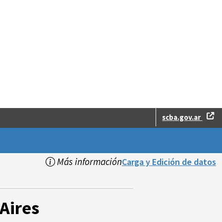
scba.gov.ar
Más información
Carga y Edición de datos
Aires