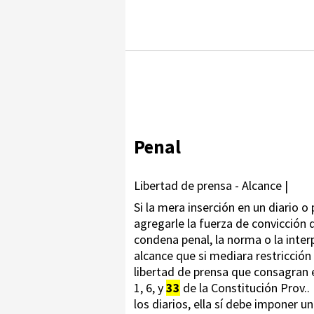
Penal
Libertad de prensa - Alcance |
Si la mera inserción en un diario o 
agregarle la fuerza de convicción 
condena penal, la norma o la inter
alcance que si mediara restricción 
libertad de prensa que consagran e
1, 6, y
33
de la Constitución Prov.. 
los diarios, ella sí debe imponer 