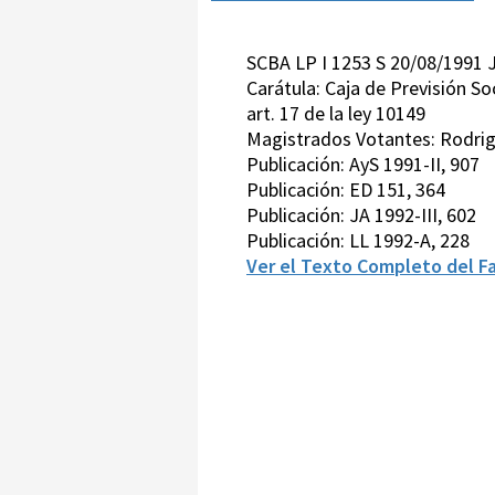
SCBA LP I 1253 S 20/08/1991
Carátula: Caja de Previsión So
art. 17 de la ley 10149
Magistrados Votantes: Rodrigu
Publicación: AyS 1991-II, 907
Publicación: ED 151, 364
Publicación: JA 1992-III, 602
Publicación: LL 1992-A, 228
Ver el Texto Completo del Fa