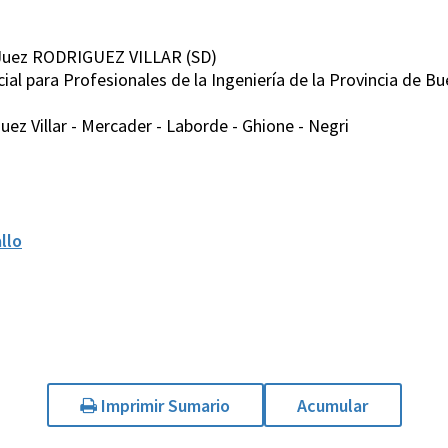
 Juez RODRIGUEZ VILLAR (SD)
cial para Profesionales de la Ingeniería de la Provincia de B
ez Villar - Mercader - Laborde - Ghione - Negri
llo
Imprimir Sumario
Acumular