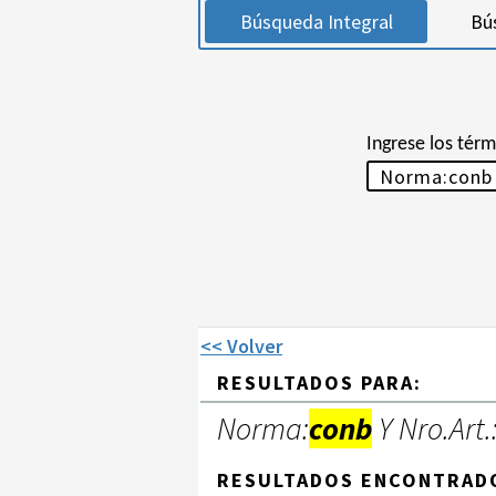
Búsqueda Integral
Bú
Ingrese los tér
<< Volver
RESULTADOS PARA:
Norma:
conb
Y Nro.Art.
RESULTADOS ENCONTRAD