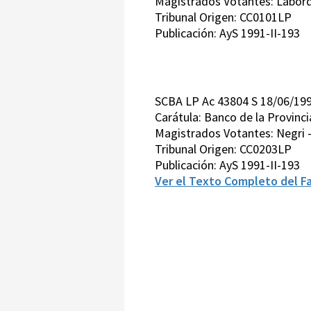
Magistrados Votantes: Laborde 
Tribunal Origen: CC0101LP
Publicación: AyS 1991-II-193
SCBA LP Ac 43804 S 18/06/19
Carátula: Banco de la Provinci
Magistrados Votantes: Negri - 
Tribunal Origen: CC0203LP
Publicación: AyS 1991-II-193
Ver el Texto Completo del Fa