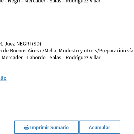
- Negri - Mercader - Salas - Rodríguez Villar
91 Juez NEGRI (SD)
a de Buenos Aires c/Melia, Modesto y otro s/Preparación vía
Mercader - Laborde - Salas - Rodríguez Villar
llo
Imprimir Sumario
Acumular