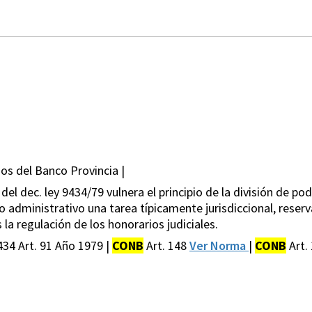
s del Banco Provincia |
1 del dec. ley 9434/79 vulnera el principio de la división de po
 administrativo una tarea típicamente jurisdiccional, reser
 la regulación de los honorarios judiciales.
434 Art. 91 Año 1979 |
CONB
Art. 148
Ver Norma
|
CONB
Art.