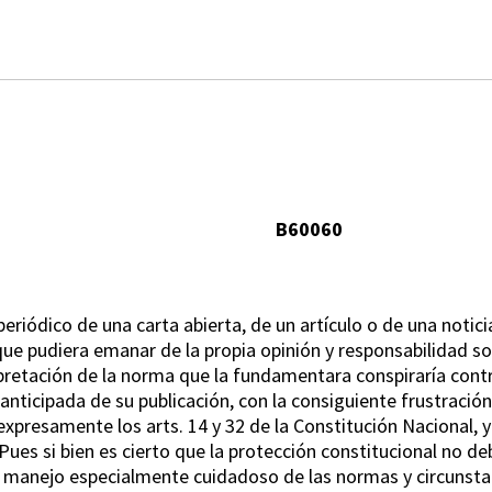
B60060
periódico de una carta abierta, de un artículo o de una notici
que pudiera emanar de la propia opinión y responsabilidad so
pretación de la norma que la fundamentara conspiraría contr
anticipada de su publicación, con la consiguiente frustración 
xpresamente los arts. 14 y 32 de la Constitución Nacional, y 
Pues si bien es cierto que la protección constitucional no de
un manejo especialmente cuidadoso de las normas y circunsta