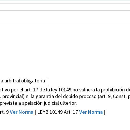
 arbitral obligatoria |
tivo por el art. 17 de la ley 10149 no vulnera la prohibición d
. provincial) ni la garantía del debido proceso (art. 9, Const. 
prevista a apelación judicial ulterior.
rt. 9
Ver Norma
| LEYB 10149 Art. 17
Ver Norma
|