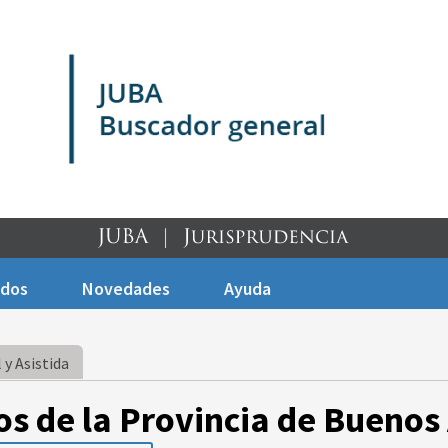
ados
Novedades
Ayuda
 y Asistida
os de la Provincia de Buenos 