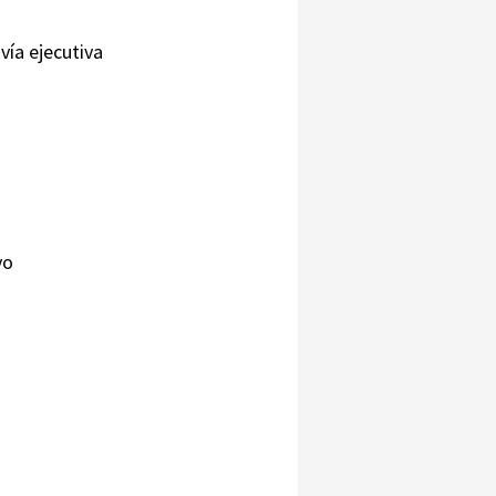
vía ejecutiva
vo