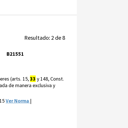
Resultado: 2 de 8
B21551
deres (arts. 15,
33
y 148, Const.
vada de manera exclusiva y
 15
Ver Norma
|