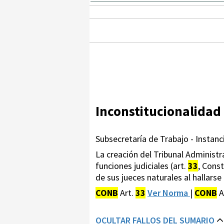
Inconstitucionalidad
Subsecretaría de Trabajo - Instancia
La creación del Tribunal Administra
funciones judiciales (art.
33
, Const
de sus jueces naturales al hallarse 
CONB
Art.
33
Ver Norma
|
CONB
A
OCULTAR FALLOS DEL SUMARIO