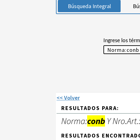
Búsqueda Integral
Bú
Ingrese los tér
<< Volver
RESULTADOS PARA:
Norma:
conb
Y Nro.Art.
RESULTADOS ENCONTRAD