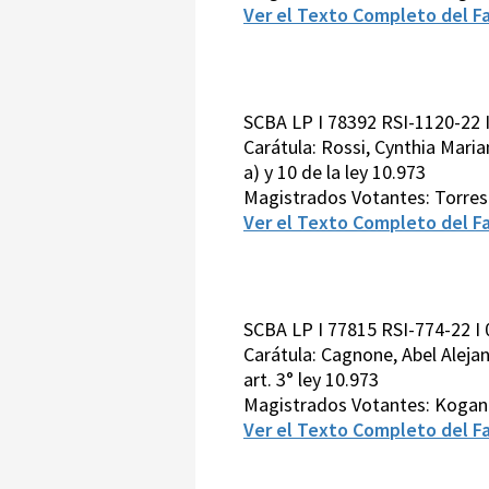
Ver el Texto Completo del Fa
SCBA LP I 78392 RSI-1120-22 
Carátula: Rossi, Cynthia Marian
a) y 10 de la ley 10.973
Magistrados Votantes: Torre
Ver el Texto Completo del Fa
SCBA LP I 77815 RSI-774-22 I
Carátula: Cagnone, Abel Alejand
art. 3° ley 10.973
Magistrados Votantes: Kogan
Ver el Texto Completo del Fa