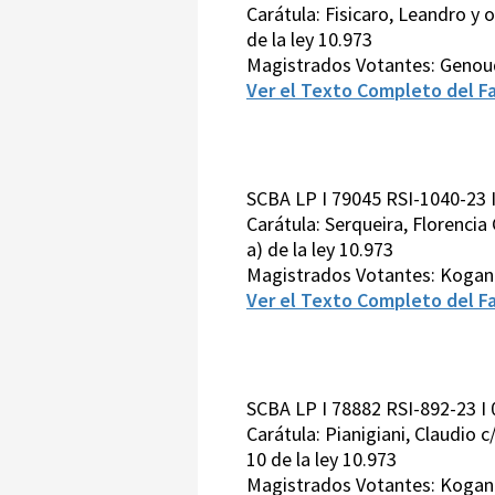
Carátula: Fisicaro, Leandro y ot
de la ley 10.973
Magistrados Votantes: Genou
Ver el Texto Completo del Fa
SCBA LP I 79045 RSI-1040-23 
Carátula: Serqueira, Florencia G
a) de la ley 10.973
Magistrados Votantes: Kogan
Ver el Texto Completo del Fa
SCBA LP I 78882 RSI-892-23 I
Carátula: Pianigiani, Claudio c/
10 de la ley 10.973
Magistrados Votantes: Kogan