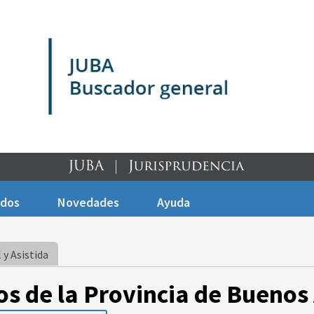
ados
Novedades
Ayuda
 y Asistida
os de la Provincia de Buenos 