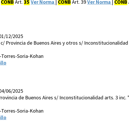
|
CONB
Art.
35
Ver Norma
|
CONB
Art. 39
Ver Norma
|
CONB
 01/12/2025
c/ Provincia de Buenos Aires y otros s/ Inconstitucionalidad art
-Torres-Soria-Kohan
llo
 04/06/2025
rovincia de Buenos Aires s/ Inconstitucionalidad arts. 3 inc. "e
-Torres-Soria-Kohan
llo