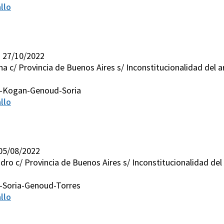
llo
I 27/10/2022
a c/ Provincia de Buenos Aires s/ Inconstitucionalidad del art. 
s-Kogan-Genoud-Soria
llo
 05/08/2022
ro c/ Provincia de Buenos Aires s/ Inconstitucionalidad del inc
-Soria-Genoud-Torres
llo