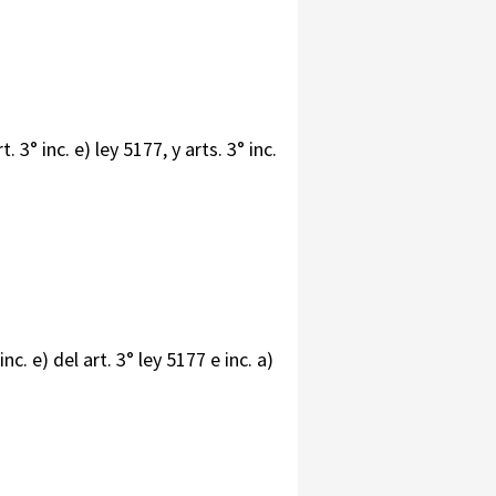
3° inc. e) ley 5177, y arts. 3° inc.
. e) del art. 3° ley 5177 e inc. a)