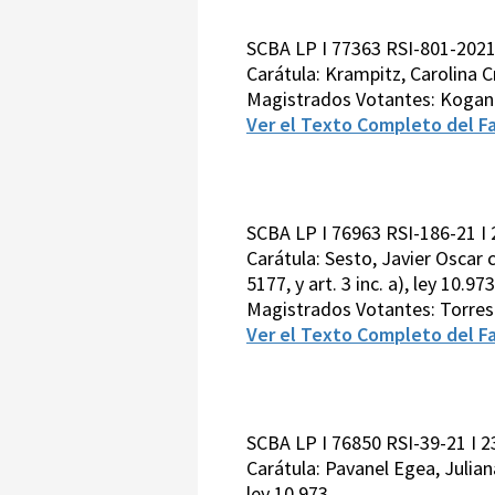
SCBA LP I 77363 RSI-801-2021
Carátula: Krampitz, Carolina Cr
Magistrados Votantes: Kogan
Ver el Texto Completo del Fa
SCBA LP I 76963 RSI-186-21 I
Carátula: Sesto, Javier Oscar c
5177, y art. 3 inc. a), ley 10.973
Magistrados Votantes: Torres
Ver el Texto Completo del Fa
SCBA LP I 76850 RSI-39-21 I 
Carátula: Pavanel Egea, Juliana 
ley 10.973