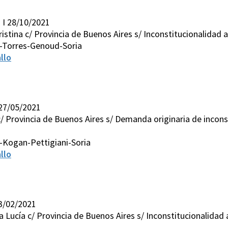
 I 28/10/2021
istina c/ Provincia de Buenos Aires s/ Inconstitucionalidad art
-Torres-Genoud-Soria
llo
 27/05/2021
/ Provincia de Buenos Aires s/ Demanda originaria de inconstit
-Kogan-Pettigiani-Soria
llo
23/02/2021
Lucía c/ Provincia de Buenos Aires s/ Inconstitucionalidad art. 