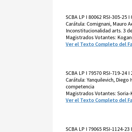
SCBA LP I 80062 RSI-305-25 I
Carátula: Comignani, Mauro Aej
Inconstitucionalidad arts. 3 d
Magistrados Votantes: Kogan
Ver el Texto Completo del Fa
SCBA LP I 79570 RSI-719-24 I
Carátula: Yanquilevich, Diego 
competencia
Magistrados Votantes: Soria
Ver el Texto Completo del Fa
SCBA LP I 79065 RSI-1124-23 