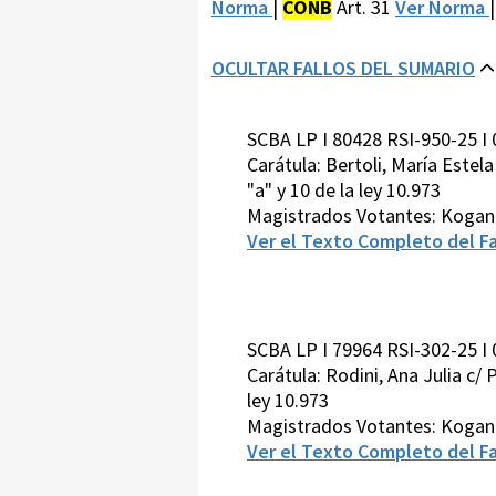
Norma
|
CONB
Art. 31
Ver Norma
OCULTAR FALLOS DEL SUMARIO
SCBA LP I 80428 RSI-950-25 I
Carátula: Bertoli, María Estela 
"a" y 10 de la ley 10.973
Magistrados Votantes: Kogan
Ver el Texto Completo del Fa
SCBA LP I 79964 RSI-302-25 I
Carátula: Rodini, Ana Julia c/ P
ley 10.973
Magistrados Votantes: Kogan
Ver el Texto Completo del Fa