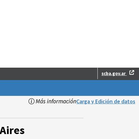
scba.gov.ar
Más información
Carga y Edición de datos
Aires