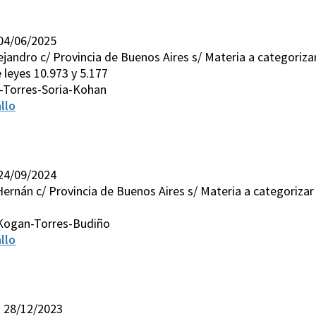
 04/06/2025
andro c/ Provincia de Buenos Aires s/ Materia a categorizar 
e leyes 10.973 y 5.177
-Torres-Soria-Kohan
llo
 24/09/2024
Hernán c/ Provincia de Buenos Aires s/ Materia a categorizar 
-Kogan-Torres-Budiño
llo
I 28/12/2023