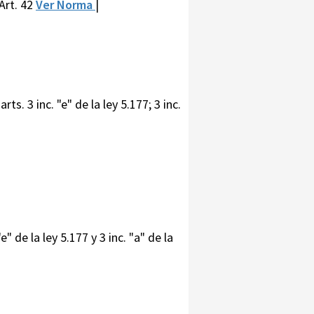
Art. 42
Ver Norma
|
s. 3 inc. "e" de la ley 5.177; 3 inc.
" de la ley 5.177 y 3 inc. "a" de la