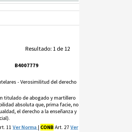
Resultado: 1 de 12
B4007779
utelares - Verosimilitud del derecho
yan titulado de abogado y martillero
ilidad absoluta que, prima facie, no
gualdad, el derecho a la enseñanza y
ial).
rt. 11
Ver Norma
|
CONB
Art. 27
Ver