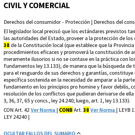
CIVIL Y COMERCIAL
Derechos del consumidor - Protección | Derechos del cons
El legislador local precisó que los estándares previstos tan
las autoridades del Estado, proveer a la protección de los
38
de la Constitución local (que establece que la Provinci
procedimientos eficaces y promoverá la constitución de as
meramente ilusorios si no se contase en la práctica con lo
Fundamentos ley 13.133); de manera que la búsqueda de tal
para el resguardo de sus derechos y garantías, constituye el
específica sostenida en la necesidad de amparar a la part
fundamento en los principios pro homine y favor debilis, 
resolución de los conflictos que pudieran derivarse de ella (
3, 36, 37, 65 y concs., ley 24.240; luego, art. 1, ley 13.133).
CON Art. 42
Ver Norma
|
CONB
Art.
38
Ver Norma
| LEYB 1
LEY 24240 |
OCULTAR FALLOS DEL SUMARIO