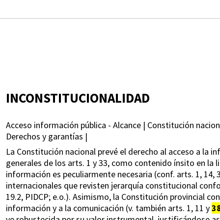
INCONSTITUCIONALIDAD
Acceso información pública - Alcance | Constitución naciona
Derechos y garantías |
La Constitución nacional prevé el derecho al acceso a la i
generales de los arts. 1 y 33, como contenido ínsito en la l
información es peculiarmente necesaria (conf. arts. 1, 14, 
internacionales que revisten jerarquía constitucional conform
19.2, PIDCP; e.o.). Asimismo, la Constitución provincial con
información y a la comunicación (v. también arts. 1, 11 y
3
ve robustecida por su valor instrumental, justificándose a