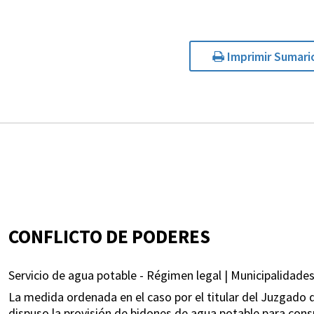
Imprimir Sumari
CONFLICTO DE PODERES
Servicio de agua potable - Régimen legal | Municipalidades
La medida ordenada en el caso por el titular del Juzgado de
dispuso la provisión de bidones de agua potable para cons