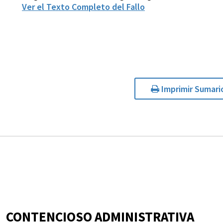
Ver el Texto Completo del Fallo
Imprimir Sumari
CONTENCIOSO ADMINISTRATIVA