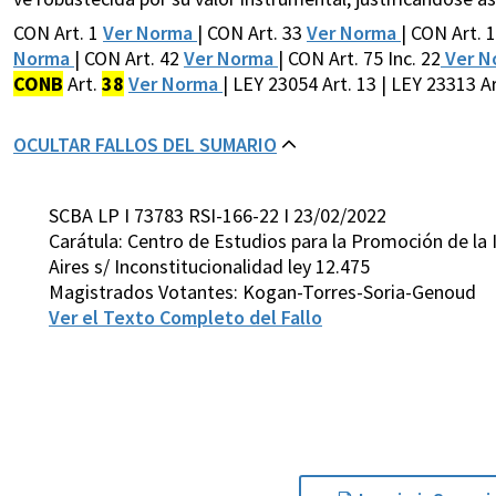
CON Art. 1
Ver Norma
| CON Art. 33
Ver Norma
| CON Art. 
Norma
| CON Art. 42
Ver Norma
| CON Art. 75 Inc. 22
Ver N
CONB
Art.
38
Ver Norma
| LEY 23054 Art. 13 | LEY 23313 Ar
OCULTAR FALLOS DEL SUMARIO
SCBA LP I 73783 RSI-166-22 I 23/02/2022
Carátula: Centro de Estudios para la Promoción de la 
Aires s/ Inconstitucionalidad ley 12.475
Magistrados Votantes: Kogan-Torres-Soria-Genoud
Ver el Texto Completo del Fallo