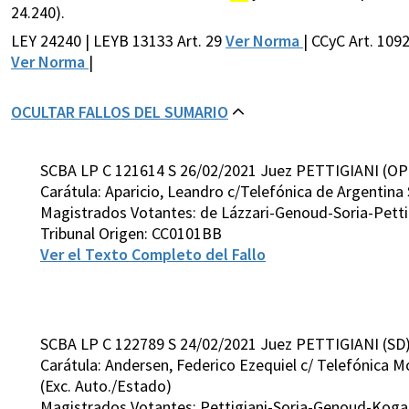
24.240).
LEY 24240 | LEYB 13133 Art. 29
Ver Norma
| CCyC Art. 109
Ver Norma
|
OCULTAR FALLOS DEL SUMARIO
SCBA LP C 121614 S 26/02/2021 Juez PETTIGIANI (OP
Carátula: Aparicio, Leandro c/Telefónica de Argentina 
Magistrados Votantes: de Lázzari-Genoud-Soria-Petti
Tribunal Origen: CC0101BB
Ver el Texto Completo del Fallo
SCBA LP C 122789 S 24/02/2021 Juez PETTIGIANI (SD
Carátula: Andersen, Federico Ezequiel c/ Telefónica Mó
(Exc. Auto./Estado)
Magistrados Votantes: Pettigiani-Soria-Genoud-Koga