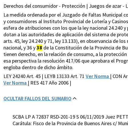
Derechos del consumidor - Protección | Juegos de azar - 
La medida ordenada por el Juzgado de Faltas Municipal c
y consumidores al Instituto Provincial de Lotería y Casino
esfera de atribuciones con los que la ley nacional 24.240 y
dotan a las autoridades de aplicación del sistema de prote
arts. 45, ley 24.240 y 71, ley 13.133), en observancia de l
nacional, y 36 y
38
de la Constitución de la Provincia de B
tienen derecho, en la relación de consumo, a la protección 
esa perspectiva la resolución 417/06 que aprobara el Prog
engloba dentro de dicho ámbito.
LEY 24240 Art. 45 | LEYB 13133 Art. 71
Ver Norma
| CON Ar
Ver Norma
| RES 417 Año 2006 |
OCULTAR FALLOS DEL SUMARIO
SCBA LP A 72837 RSD-201-19 S 06/11/2019 Juez PETT
Carátula: Fisco de la Provincia de Buenos Aires c/ Mun