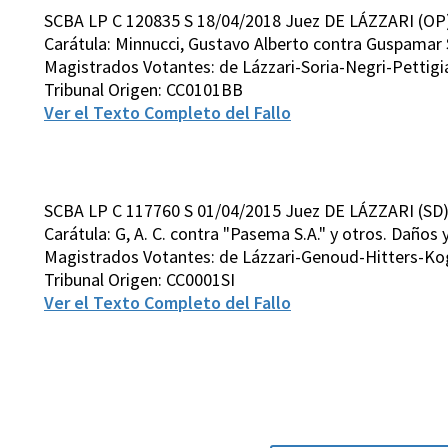
SCBA LP C 120835 S 18/04/2018 Juez DE LÁZZARI (OP
Carátula: Minnucci, Gustavo Alberto contra Guspamar S.
Magistrados Votantes: de Lázzari-Soria-Negri-Pettigi
Tribunal Origen: CC0101BB
Ver el Texto Completo del Fallo
SCBA LP C 117760 S 01/04/2015 Juez DE LÁZZARI (SD
Carátula: G, A. C. contra "Pasema S.A." y otros. Daños y
Magistrados Votantes: de Lázzari-Genoud-Hitters-K
Tribunal Origen: CC0001SI
Ver el Texto Completo del Fallo