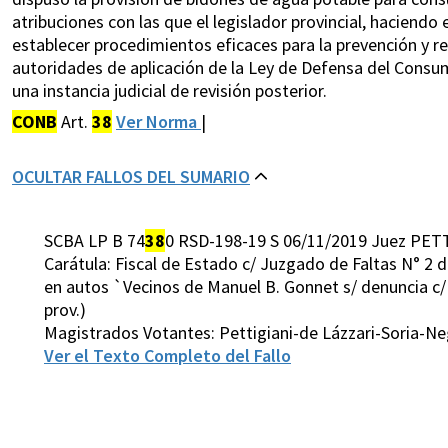
atribuciones con las que el legislador provincial, haciendo
establecer procedimientos eficaces para la prevención y r
autoridades de aplicación de la Ley de Defensa del Consu
una instancia judicial de revisión posterior.
CONB
Art.
38
Ver Norma
|
OCULTAR FALLOS DEL SUMARIO
SCBA LP B 74
38
0 RSD-198-19 S 06/11/2019 Juez PETT
Carátula: Fiscal de Estado c/ Juzgado de Faltas N° 2 
en autos `Vecinos de Manuel B. Gonnet s/ denuncia c/ 
prov.)
Magistrados Votantes: Pettigiani-de Lázzari-Soria-
Ver el Texto Completo del Fallo