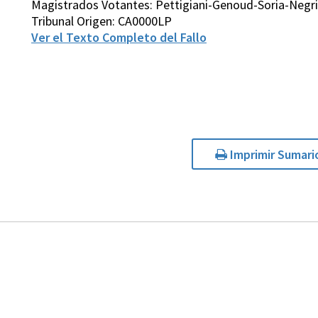
Magistrados Votantes: Pettigiani-Genoud-Soria-Negr
Tribunal Origen: CA0000LP
Ver el Texto Completo del Fallo
Imprimir Sumari