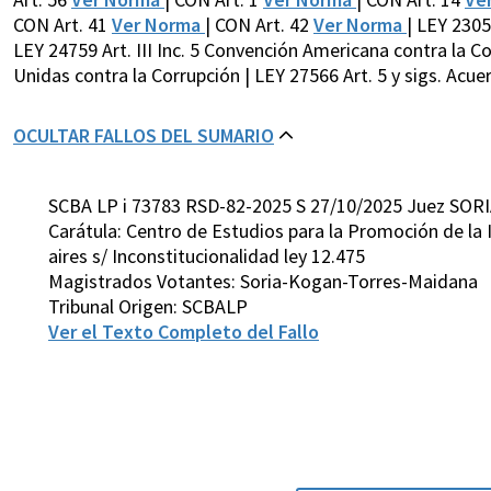
CON Art. 41
Ver Norma
| CON Art. 42
Ver Norma
| LEY 230
LEY 24759 Art. III Inc. 5 Convención Americana contra la C
Unidas contra la Corrupción | LEY 27566 Art. 5 y sigs. Acue
OCULTAR FALLOS DEL SUMARIO
SCBA LP i 73783 RSD-82-2025 S 27/10/2025 Juez SORI
Carátula: Centro de Estudios para la Promoción de la 
aires s/ Inconstitucionalidad ley 12.475
Magistrados Votantes: Soria-Kogan-Torres-Maidana
Tribunal Origen: SCBALP
Ver el Texto Completo del Fallo