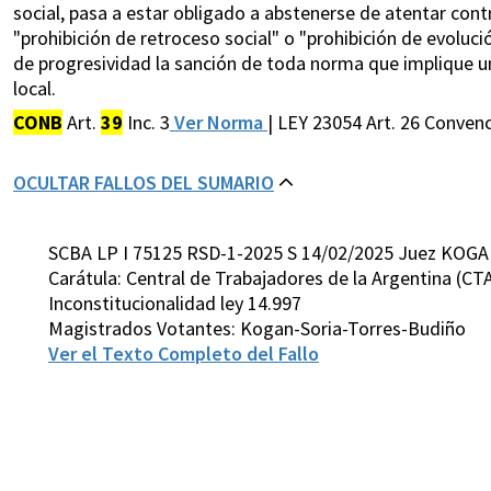
social, pasa a estar obligado a abstenerse de atentar contr
"prohibición de retroceso social" o "prohibición de evolución
de progresividad la sanción de toda norma que implique un
local.
CONB
Art.
39
Inc. 3
Ver Norma
| LEY 23054 Art. 26 Conve
OCULTAR FALLOS DEL SUMARIO
SCBA LP I 75125 RSD-1-2025 S 14/02/2025 Juez KOGA
Carátula: Central de Trabajadores de la Argentina (CTA
Inconstitucionalidad ley 14.997
Magistrados Votantes: Kogan-Soria-Torres-Budiño
Ver el Texto Completo del Fallo