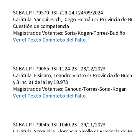
SCBA LP I 79570 RSI-719-24 I 24/09/2024
Carátula: Yanquilevich, Diego Hernán c/ Provincia de Bu
Cuestión de competencia
Magistrados Votantes: Soria-Kogan-Torres-Budiño
Ver el Texto Completo del Fallo
SCBA LP I 79065 RSI-1124-23 I 28/12/2023
Carátula: Fisicaro, Leandro y otro c/ Provincia de Bueno
y 3 inc. a) de la ley 10.973
Magistrados Votantes: Genoud-Torres-Soria-Kogan
Ver el Texto Completo del Fallo
SCBA LP I 79045 RSI-1040-23 I 29/11/2023
Carátula: Serqueira, Florencia Giselle c/ Provincia de Bu