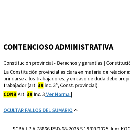
CONTENCIOSO ADMINISTRATIVA
Constitución provincial - Derechos y garantías | Constitució
La Constitución provincial es clara en materia de relacione
brindarse a los trabajadores, y en caso de duda debe propi
trabajador (art.
39
inc. 3º, Const. provincial).
CONB
Art.
39
Inc. 3
Ver Norma
|
OCULTAR FALLOS DEL SUMARIO
SCBA LP A 78866 RSD-68-2025 S 18/09/2025 Juez KO