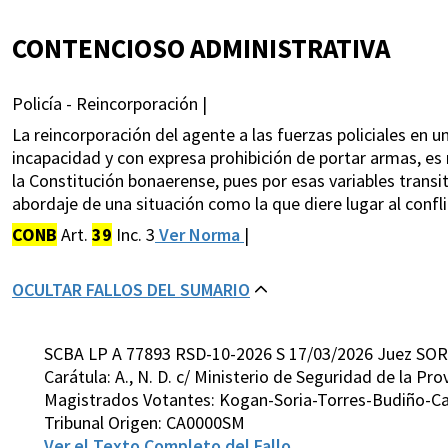
CONTENCIOSO ADMINISTRATIVA
Policía - Reincorporación |
La reincorporación del agente a las fuerzas policiales e
incapacidad y con expresa prohibición de portar armas, es 
la Constitución bonaerense, pues por esas variables transit
abordaje de una situación como la que diere lugar al confli
CONB
Art.
39
Inc. 3
Ver Norma
|
OCULTAR FALLOS DEL SUMARIO
SCBA LP A 77893 RSD-10-2026 S 17/03/2026 Juez SOR
Carátula: A., N. D. c/ Ministerio de Seguridad de la Pr
Magistrados Votantes: Kogan-Soria-Torres-Budiño-Ca
Tribunal Origen: CA0000SM
Ver el Texto Completo del Fallo