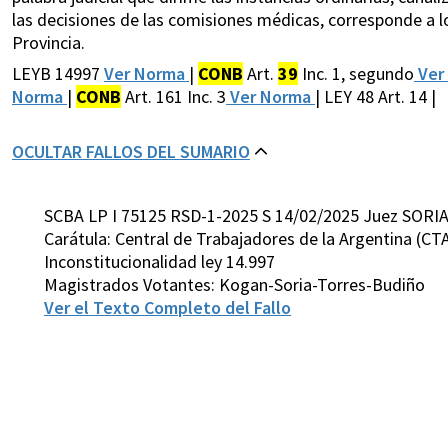
las decisiones de las comisiones médicas, corresponde a l
Provincia.
LEYB 14997
Ver Norma
|
CONB
Art.
39
Inc. 1, segundo
Ver
Norma
|
CONB
Art. 161 Inc. 3
Ver Norma
| LEY 48 Art. 14 |
OCULTAR FALLOS DEL SUMARIO
SCBA LP I 75125 RSD-1-2025 S 14/02/2025 Juez SORIA
Carátula: Central de Trabajadores de la Argentina (CTA
Inconstitucionalidad ley 14.997
Magistrados Votantes: Kogan-Soria-Torres-Budiño
Ver el Texto Completo del Fallo