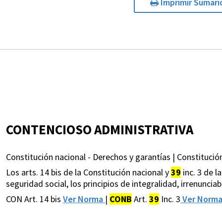
Imprimir Sumari
CONTENCIOSO ADMINISTRATIVA
Constitución nacional - Derechos y garantías | Constitución
Los arts. 14 bis de la Constitución nacional y
39
inc. 3 de l
seguridad social, los principios de integralidad, irrenuncia
CON Art. 14 bis
Ver Norma
|
CONB
Art.
39
Inc. 3
Ver Norm