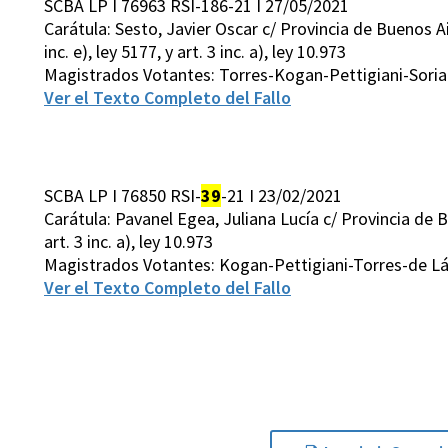
SCBA LP I 76963 RSI-186-21 I 27/05/2021
Carátula: Sesto, Javier Oscar c/ Provincia de Buenos A
inc. e), ley 5177, y art. 3 inc. a), ley 10.973
Magistrados Votantes: Torres-Kogan-Pettigiani-Soria
Ver el Texto Completo del Fallo
SCBA LP I 76850 RSI-
39
-21 I 23/02/2021
Carátula: Pavanel Egea, Juliana Lucía c/ Provincia de Bu
art. 3 inc. a), ley 10.973
Magistrados Votantes: Kogan-Pettigiani-Torres-de Lá
Ver el Texto Completo del Fallo