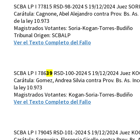
SCBA LP I 77815 RSD-98-2024 S 19/12/2024 Juez SORI
Carátula: Cagnone, Abel Alejandro contra Prov. Bs. As. Inc
de la ley 10.973
Magistrados Votantes: Soria-Kogan-Torres-Budiño
Tribunal Origen: SCBALP
Ver el Texto Completo del Fallo
SCBA LP I 786
39
RSD-100-2024 S 19/12/2024 Juez KO
Carátula: Gomez, Andrea Silvia contra Prov. Bs. As. Incons
la ley 10.973
Magistrados Votantes: Kogan-Soria-Torres-Budiño
Ver el Texto Completo del Fallo
SCBA LP I 79045 RSD-101-2024 S 19/12/2024 Juez KO
Carátula: Serqueira, Florencia Giselle contra Prov. Bs. As