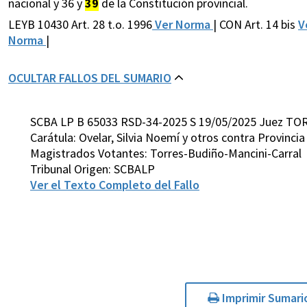
nacional y 36 y
39
de la Constitución provincial.
LEYB 10430 Art. 28 t.o. 1996
Ver Norma
| CON Art. 14 bis
V
Norma
|
OCULTAR FALLOS DEL SUMARIO
SCBA LP B 65033 RSD-34-2025 S 19/05/2025 Juez TO
Carátula: Ovelar, Silvia Noemí y otros contra Provinci
Magistrados Votantes: Torres-Budiño-Mancini-Carral
Tribunal Origen: SCBALP
Ver el Texto Completo del Fallo
Imprimir Sumari