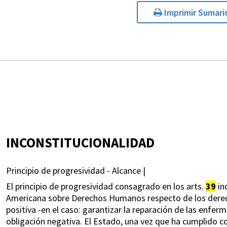
Imprimir Sumari
INCONSTITUCIONALIDAD
Principio de progresividad - Alcance |
El principio de progresividad consagrado en los arts.
39
inc
Americana sobre Derechos Humanos respecto de los derech
positiva -en el caso: garantizar la reparación de las enfe
obligación negativa. El Estado, una vez que ha cumplido co