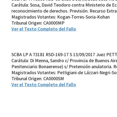
Carátula: Sosa, David Teodoro contra Ministerio de Ec
reconocimiento de derechos. Previsión. Recurso Extrao
Magistrados Votantes: Kogan-Torres-Soria-Kohan
Tribunal Origen: CA0000MP
Ver el Texto Completo del Fallo
SCBA LP A 73181 RSD-169-17 S 13/09/2017 Juez PETT
Carátula: Di Menna, Sandro c/ Provincia de Buenos Aires
Penitenciario Bonaerense) s/ Pretensión anulatoria. Re
Magistrados Votantes: Pettigiani-de Lázzari-Negri-S
Tribunal Origen: CA0000SM
Ver el Texto Completo del Fallo