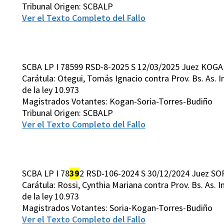
Tribunal Origen: SCBALP
Ver el Texto Completo del Fallo
SCBA LP I 78599 RSD-8-2025 S 12/03/2025 Juez KOGA
Carátula: Otegui, Tomás Ignacio contra Prov. Bs. As. Inco
de la ley 10.973
Magistrados Votantes: Kogan-Soria-Torres-Budiño
Tribunal Origen: SCBALP
Ver el Texto Completo del Fallo
SCBA LP I 78
39
2 RSD-106-2024 S 30/12/2024 Juez SOR
Carátula: Rossi, Cynthia Mariana contra Prov. Bs. As. Inco
de la ley 10.973
Magistrados Votantes: Soria-Kogan-Torres-Budiño
Ver el Texto Completo del Fallo