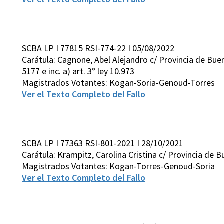
SCBA LP I 77815 RSI-774-22 I 05/08/2022
Carátula: Cagnone, Abel Alejandro c/ Provincia de Buenos
5177 e inc. a) art. 3° ley 10.973
Magistrados Votantes: Kogan-Soria-Genoud-Torres
Ver el Texto Completo del Fallo
SCBA LP I 77363 RSI-801-2021 I 28/10/2021
Carátula: Krampitz, Carolina Cristina c/ Provincia de Bu
Magistrados Votantes: Kogan-Torres-Genoud-Soria
Ver el Texto Completo del Fallo