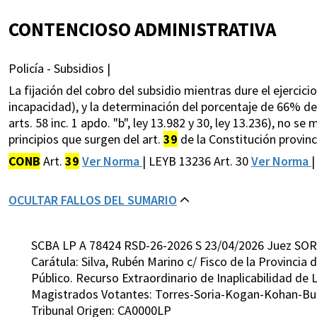
CONTENCIOSO ADMINISTRATIVA
Policía - Subsidios |
La fijación del cobro del subsidio mientras dure el ejercicio
incapacidad), y la determinación del porcentaje de 66% de 
arts. 58 inc. 1 apdo. "b", ley 13.982 y 30, ley 13.236), no 
principios que surgen del art.
39
de la Constitución provinci
CONB
Art.
39
Ver Norma
| LEYB 13236 Art. 30
Ver Norma
|
OCULTAR FALLOS DEL SUMARIO
SCBA LP A 78424 RSD-26-2026 S 23/04/2026 Juez SOR
Carátula: Silva, Rubén Marino c/ Fisco de la Provincia
Público. Recurso Extraordinario de Inaplicabilidad de 
Magistrados Votantes: Torres-Soria-Kogan-Kohan-Bu
Tribunal Origen: CA0000LP