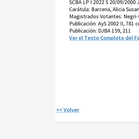
SCBA LP I 2022 S 20/09/2000 
Carátula: Barcena, Alicia Susa
Magistrados Votantes: Negri-
Publicación: AyS 2002 II, 781 
Publicación: DJBA 159, 211
Ver el Texto Completo del Fa
<< Volver