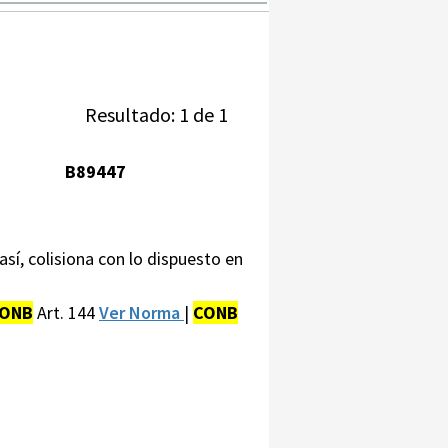
Resultado: 1 de 1
B89447
así, colisiona con lo dispuesto en
ONB
Art. 144
Ver Norma
|
CONB