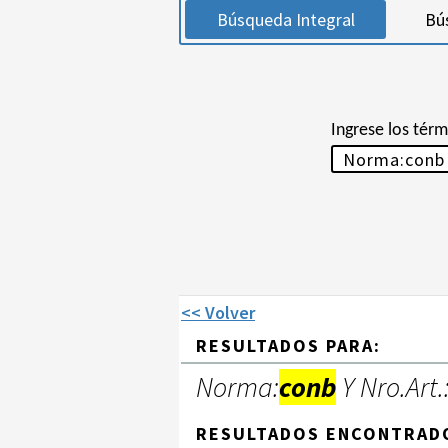
Búsqueda Integral
Bú
Ingrese los tér
<< Volver
RESULTADOS PARA:
Norma:
conb
Y Nro.Art.
RESULTADOS ENCONTRAD