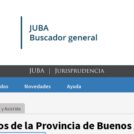
ados
Novedades
Ayuda
 y Asistida
os de la Provincia de Buenos 