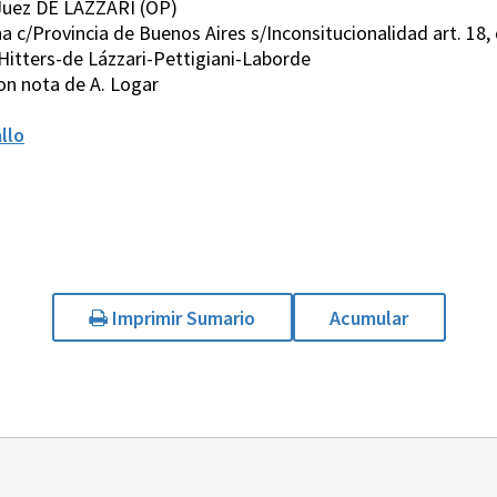
Juez DE LAZZARI (OP)
na c/Provincia de Buenos Aires s/Inconsitucionalidad art. 18,
Hitters-de Lázzari-Pettigiani-Laborde
con nota de A. Logar
llo
Imprimir Sumario
Acumular