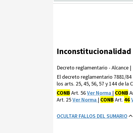
Inconstitucionalidad
Decreto reglamentario - Alcance |
El decreto reglamentario 7881/84 av
los arts. 25, 45, 56, 57 y 144 de la
CONB
Art. 56
Ver Norma
|
CONB
A
Art. 25
Ver Norma
|
CONB
Art.
46
OCULTAR FALLOS DEL SUMARIO