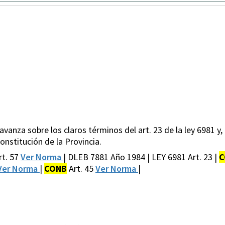
anza sobre los claros términos del art. 23 de la ley 6981 y, 
 Constitución de la Provincia.
rt. 57
Ver Norma
| DLEB 7881 Año 1984 | LEY 6981 Art. 23 |
C
Ver Norma
|
CONB
Art. 45
Ver Norma
|