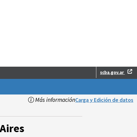
scba.gov.ar
Más información
Carga y Edición de datos
Aires