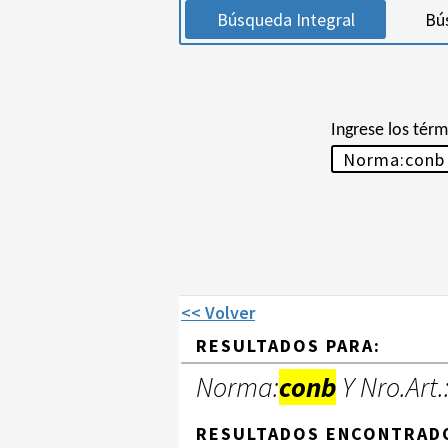
Búsqueda Integral
Bú
Ingrese los tér
<< Volver
RESULTADOS PARA:
Norma:
conb
Y Nro.Art.
RESULTADOS ENCONTRAD