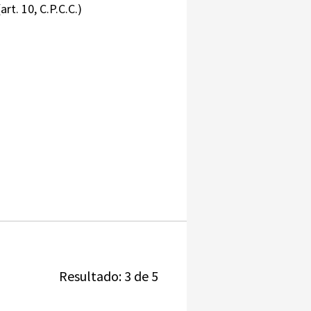
t. 10, C.P.C.C.)
Resultado: 3 de 5