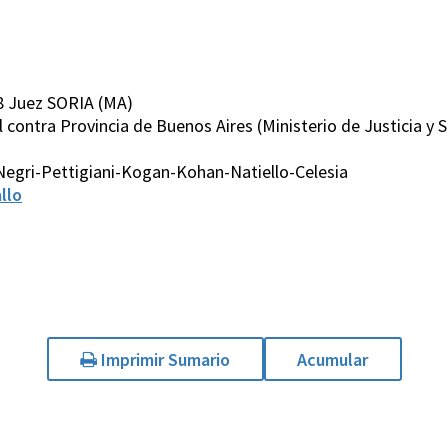
8 Juez SORIA (MA)
 contra Provincia de Buenos Aires (Ministerio de Justicia 
Negri-Pettigiani-Kogan-Kohan-Natiello-Celesia
llo
Imprimir Sumario
Acumular