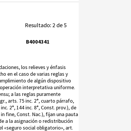
Resultado: 2 de 5
B4004341
aciones, los relieves y énfasis
o en el caso de varias reglas y
ncumplimiento de algún dispositivo
operación interpretativa uniforme.
sensu; a las reglas puramente
, arts. 75 inc. 2°, cuarto párrafo,
nc. 2°, 144 inc. 8°, Const. prov.), de
n fine, Const. Nac.), fijan una pauta
de a la asignación o redistribución
el «seguro social obligatorio», art.