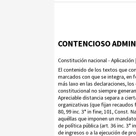
CONTENCIOSO ADMIN
Constitución nacional - Aplicación |
El contenido de los textos que com
marcados con que se integra, en f
más laxo en las declaraciones, los
constitucional no siempre generan
Apreciable distancia separa a cier
organizativas (que fijan recaudos 
80, 99 inc. 3° in fine; 101, Const. N
aquéllas que imponen un mandato de
de política pública (art. 36 inc. 3°
de ingresos o a la ejecución de prog