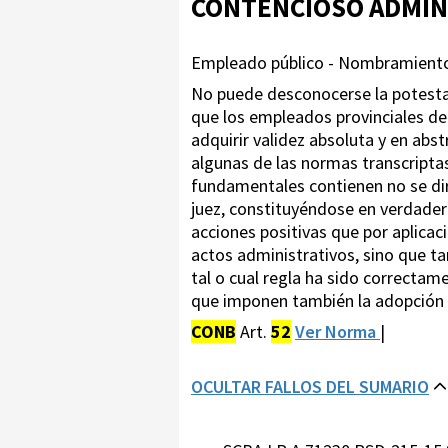
CONTENCIOSO ADMIN
Empleado público - Nombramiento |
No puede desconocerse la potestad
que los empleados provinciales d
adquirir validez absoluta y en abs
algunas de las normas transcripta
fundamentales contienen no se diri
juez, constituyéndose en verdadero
acciones positivas que por aplicac
actos administrativos, sino que ta
tal o cual regla ha sido correctam
que imponen también la adopción d
CONB
Art.
52
Ver Norma
|
OCULTAR FALLOS DEL SUMARIO