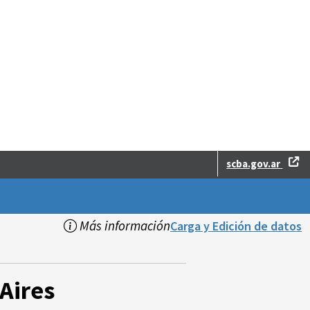
scba.gov.ar
Más información
Carga y Edición de datos
Aires