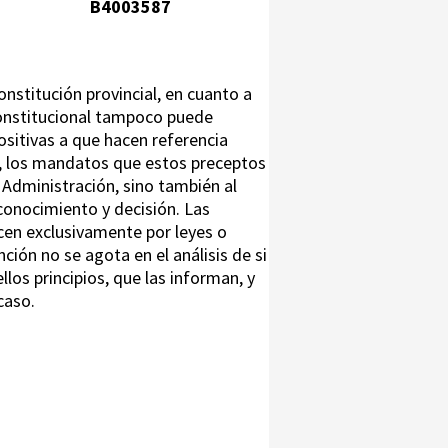
B4003587
onstitución provincial, en cuanto a
constitucional tampoco puede
ositivas a que hacen referencia
e, los mandatos que estos preceptos
 Administración, sino también al
conocimiento y decisión. Las
rcen exclusivamente por leyes o
ión no se agota en el análisis de si
los principios, que las informan, y
caso.