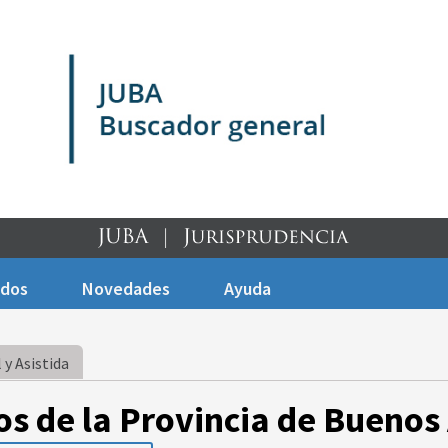
ados
Novedades
Ayuda
 y Asistida
os de la Provincia de Buenos 