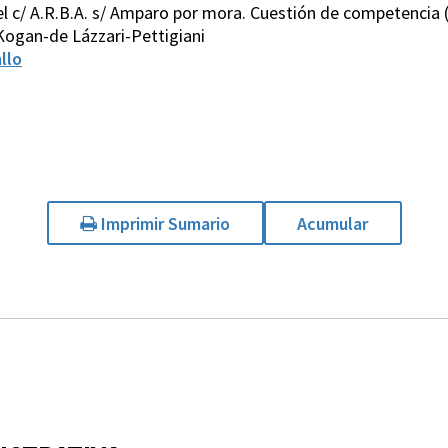
l c/ A.R.B.A. s/ Amparo por mora. Cuestión de competencia (ar
Kogan-de Lázzari-Pettigiani
llo
Imprimir Sumario
Acumular