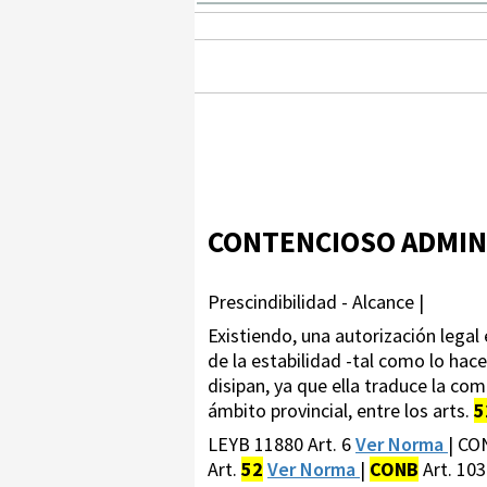
CONTENCIOSO ADMIN
Prescindibilidad - Alcance |
Existiendo, una autorización legal
de la estabilidad -tal como lo hace
disipan, ya que ella traduce la compa
ámbito provincial, entre los arts.
5
LEYB 11880 Art. 6
Ver Norma
| CO
Art.
52
Ver Norma
|
CONB
Art. 103 