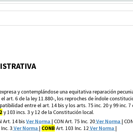
ISTRATIVA
 expresa y contemplándose una equitativa reparación pecunia
 el art. 6 de la ley 11.880-, los reproches de índole constituc
tibilidad entre el art. 14 bis y los arts. 75 inc. 20 y 99 inc. 7
2
y 103 incs. 3 y 12 de la Constitución local.
N Art. 14 bis
Ver Norma
| CON Art. 75 Inc. 20
Ver Norma
| CON
Inc. 3
Ver Norma
|
CONB
Art. 103 Inc. 12
Ver Norma
|