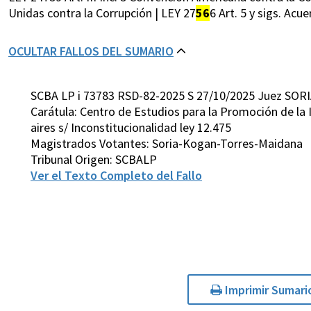
Unidas contra la Corrupción | LEY 27
56
6 Art. 5 y sigs. Acu
OCULTAR FALLOS DEL SUMARIO
SCBA LP i 73783 RSD-82-2025 S 27/10/2025 Juez SORI
Carátula: Centro de Estudios para la Promoción de la 
aires s/ Inconstitucionalidad ley 12.475
Magistrados Votantes: Soria-Kogan-Torres-Maidana
Tribunal Origen: SCBALP
Ver el Texto Completo del Fallo
Imprimir Sumari