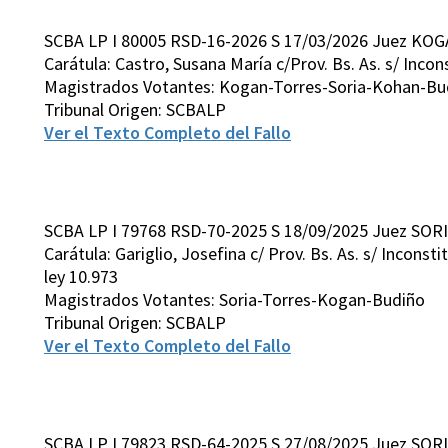
SCBA LP I 80005 RSD-16-2026 S 17/03/2026 Juez KOG
Carátula: Castro, Susana María c/Prov. Bs. As. s/ Inconst
Magistrados Votantes: Kogan-Torres-Soria-Kohan-Bu
Tribunal Origen: SCBALP
Ver el Texto Completo del Fallo
SCBA LP I 79768 RSD-70-2025 S 18/09/2025 Juez SORI
Carátula: Gariglio, Josefina c/ Prov. Bs. As. s/ Inconstitu
ley 10.973
Magistrados Votantes: Soria-Torres-Kogan-Budiño
Tribunal Origen: SCBALP
Ver el Texto Completo del Fallo
SCBA LP I 79823 RSD-64-2025 S 27/08/2025 Juez SORI