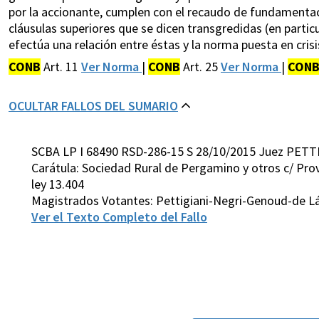
por la accionante, cumplen con el recaudo de fundamentac
cláusulas superiores que se dicen transgredidas (en particul
efectúa una relación entre éstas y la norma puesta en crisi
CONB
Art. 11
Ver Norma
|
CONB
Art. 25
Ver Norma
|
CON
OCULTAR FALLOS DEL SUMARIO
SCBA LP I 68490 RSD-286-15 S 28/10/2015 Juez PETTI
Carátula: Sociedad Rural de Pergamino y otros c/ Provi
ley 13.404
Magistrados Votantes: Pettigiani-Negri-Genoud-de Lá
Ver el Texto Completo del Fallo