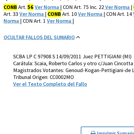
CONB
Art.
56
Ver Norma
| CON Art. 75 Inc. 22
Ver Norma
|
Art. 33
Ver Norma
|
CONB
Art. 10
Ver Norma
| CON Art. 14
Norma
| CON Art. 1
Ver Norma
|
OCULTAR FALLOS DEL SUMARIO
SCBA LP C 97908 S 14/09/2011 Juez PETTIGIANI (MI)
Carátula: Scaia, Roberto Carlos y otro c/Juan Cincotta 
Magistrados Votantes: Genoud-Kogan-Pettigiani-de Lá
Tribunal Origen: CC0002MO
Ver el Texto Completo del Fallo
Imprimir Sumari