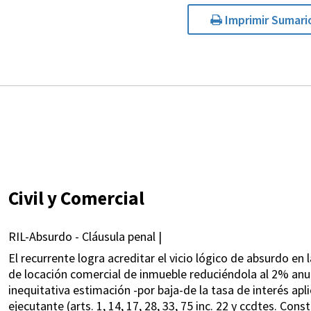
Imprimir Sumari
Civil y Comercial
RIL-Absurdo - Cláusula penal |
El recurrente logra acreditar el vicio lógico de absurdo en
de locación comercial de inmueble reduciéndola al 2% anu
inequitativa estimación -por baja-de la tasa de interés ap
ejecutante (arts. 1, 14, 17, 28, 33, 75 inc. 22 y ccdtes. Const.