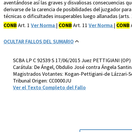
aventándose así las graves y disvaliosas consecuencias que
derivarse de la carencia de posibilidades del juzgador para
técnicas o dificultades insuperables luego allanadas (arts. 
CONB
Art. 1
Ver Norma
|
CONB
Art. 11
Ver Norma
|
CONB
OCULTAR FALLOS DEL SUMARIO
SCBA LP C 92539 S 17/06/2015 Juez PETTIGIANI (OP)
Carátula: De Ángel, Obdulio José contra Ángela Santina
Magistrados Votantes: Kogan-Pettigiani-de Lázzari-S
Tribunal Origen: CC0000JU
Ver el Texto Completo del Fallo