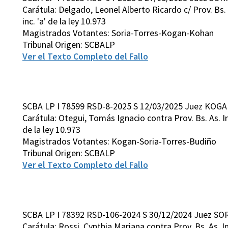
Carátula: Delgado, Leonel Alberto Ricardo c/ Prov. Bs. As
inc. 'a' de la ley 10.973
Magistrados Votantes: Soria-Torres-Kogan-Kohan
Tribunal Origen: SCBALP
Ver el Texto Completo del Fallo
SCBA LP I 78599 RSD-8-2025 S 12/03/2025 Juez KOGA
Carátula: Otegui, Tomás Ignacio contra Prov. Bs. As. Inco
de la ley 10.973
Magistrados Votantes: Kogan-Soria-Torres-Budiño
Tribunal Origen: SCBALP
Ver el Texto Completo del Fallo
SCBA LP I 78392 RSD-106-2024 S 30/12/2024 Juez SOR
Carátula: Rossi, Cynthia Mariana contra Prov. Bs. As. Inco