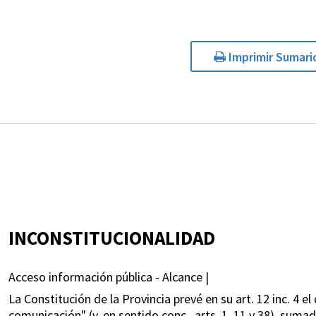
Imprimir Sumari
INCONSTITUCIONALIDAD
Acceso información pública - Alcance |
La Constitución de la Provincia prevé en su art. 12 inc. 4 e
comunicación" (v. en sentido conc., arts. 1, 11 y 38), suma