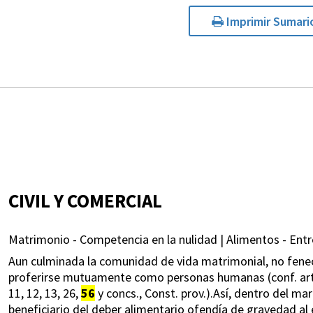
Imprimir Sumari
CIVIL Y COMERCIAL
Matrimonio - Competencia en la nulidad | Alimentos - Entr
Aun culminada la comunidad de vida matrimonial, no fene
proferirse mutuamente como personas humanas (conf. arts. 1, 
11, 12, 13, 26,
56
y concs., Const. prov.).Así, dentro del mar
beneficiario del deber alimentario ofendía de gravedad a