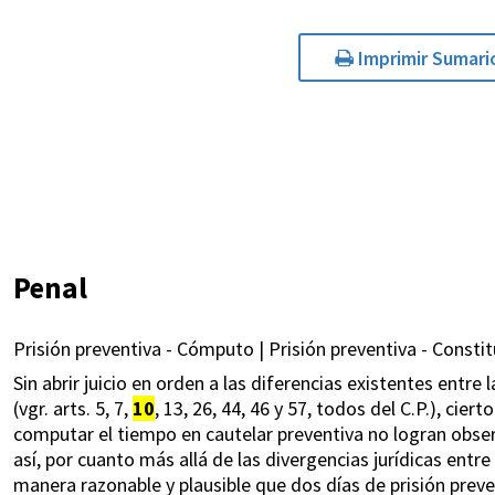
Imprimir Sumari
Penal
Prisión preventiva - Cómputo | Prisión preventiva - Constitu
Sin abrir juicio en orden a las diferencias existentes entre 
(vgr. arts. 5, 7,
10
, 13, 26, 44, 46 y 57, todos del C.P.), ci
computar el tiempo en cautelar preventiva no logran obse
así, por cuanto más allá de las divergencias jurídicas ent
manera razonable y plausible que dos días de prisión preven