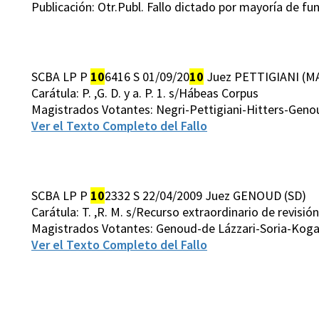
Publicación: Otr.Publ. Fallo dictado por mayoría de 
SCBA LP P
10
6416 S 01/09/20
10
Juez PETTIGIANI (M
Carátula: P. ,G. D. y a. P. 1. s/Hábeas Corpus
Magistrados Votantes: Negri-Pettigiani-Hitters-Gen
Ver el Texto Completo del Fallo
SCBA LP P
10
2332 S 22/04/2009 Juez GENOUD (SD)
Carátula: T. ,R. M. s/Recurso extraordinario de revisión
Magistrados Votantes: Genoud-de Lázzari-Soria-Kog
Ver el Texto Completo del Fallo