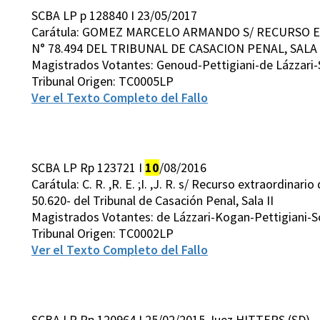
SCBA LP p 128840 I 23/05/2017
Carátula: GOMEZ MARCELO ARMANDO S/ RECURSO E
N° 78.494 DEL TRIBUNAL DE CASACION PENAL, SALA I
Magistrados Votantes: Genoud-Pettigiani-de Lázzari-
Tribunal Origen: TC0005LP
Ver el Texto Completo del Fallo
SCBA LP Rp 123721 I
10
/08/2016
Carátula: C. R. ,R. E. ;I. ,J. R. s/ Recurso extraordinar
50.620- del Tribunal de Casación Penal, Sala II
Magistrados Votantes: de Lázzari-Kogan-Pettigiani-S
Tribunal Origen: TC0002LP
Ver el Texto Completo del Fallo
SCBA LP Rp 120964 I 25/02/2015 Juez HITTERS (SD)