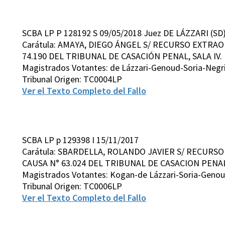
SCBA LP P 128192 S 09/05/2018 Juez DE LÁZZARI (SD
Carátula: AMAYA, DIEGO ÁNGEL S/ RECURSO EXTRAO
74.190 DEL TRIBUNAL DE CASACIÓN PENAL, SALA IV.
Magistrados Votantes: de Lázzari-Genoud-Soria-Negr
Tribunal Origen: TC0004LP
Ver el Texto Completo del Fallo
SCBA LP p 129398 I 15/11/2017
Carátula: SBARDELLA, ROLANDO JAVIER S/ RECURSO
CAUSA N° 63.024 DEL TRIBUNAL DE CASACION PENAL,
Magistrados Votantes: Kogan-de Lázzari-Soria-Geno
Tribunal Origen: TC0006LP
Ver el Texto Completo del Fallo