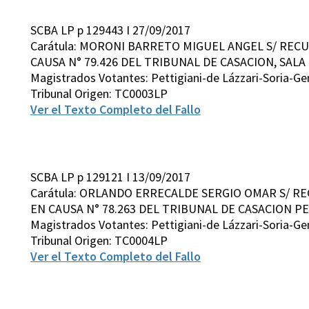
SCBA LP p 129443 I 27/09/2017
Carátula: MORONI BARRETO MIGUEL ANGEL S/ RECU
CAUSA N° 79.426 DEL TRIBUNAL DE CASACION, SALA II
Magistrados Votantes: Pettigiani-de Lázzari-Soria-G
Tribunal Origen: TC0003LP
Ver el Texto Completo del Fallo
SCBA LP p 129121 I 13/09/2017
Carátula: ORLANDO ERRECALDE SERGIO OMAR S/ RE
EN CAUSA N° 78.263 DEL TRIBUNAL DE CASACION PE
Magistrados Votantes: Pettigiani-de Lázzari-Soria-G
Tribunal Origen: TC0004LP
Ver el Texto Completo del Fallo