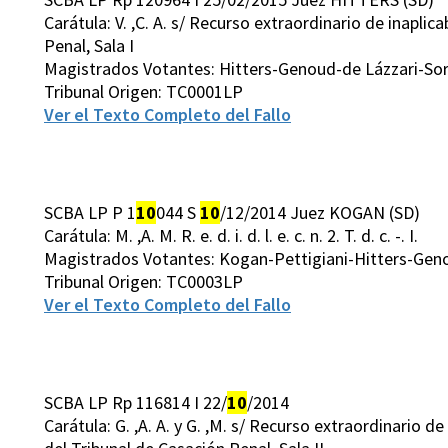
Carátula: V. ,C. A. s/ Recurso extraordinario de inaplic
Penal, Sala I
Magistrados Votantes: Hitters-Genoud-de Lázzari-Sor
Tribunal Origen: TC0001LP
Ver el Texto Completo del Fallo
SCBA LP P 1
10
044 S
10
/12/2014 Juez KOGAN (SD)
Carátula: M. ,A. M. R. e. d. i. d. l. e. c. n. 2. T. d. c. -. I.
Magistrados Votantes: Kogan-Pettigiani-Hitters-Gen
Tribunal Origen: TC0003LP
Ver el Texto Completo del Fallo
SCBA LP Rp 116814 I 22/
10
/2014
Carátula: G. ,A. A. y G. ,M. s/ Recurso extraordinario de