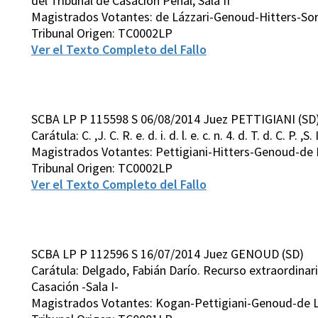
del Tribunal de Casación Penal, Sala II
Magistrados Votantes: de Lázzari-Genoud-Hitters-Sor
Tribunal Origen: TC0002LP
Ver el Texto Completo del Fallo
SCBA LP P 115598 S 06/08/2014 Juez PETTIGIANI (SD
Carátula: C. ,J. C. R. e. d. i. d. l. e. c. n. 4. d. T. d. C. P. ,S. I
Magistrados Votantes: Pettigiani-Hitters-Genoud-de 
Tribunal Origen: TC0002LP
Ver el Texto Completo del Fallo
SCBA LP P 112596 S 16/07/2014 Juez GENOUD (SD)
Carátula: Delgado, Fabián Darío. Recurso extraordinario
Casación -Sala I-
Magistrados Votantes: Kogan-Pettigiani-Genoud-de L