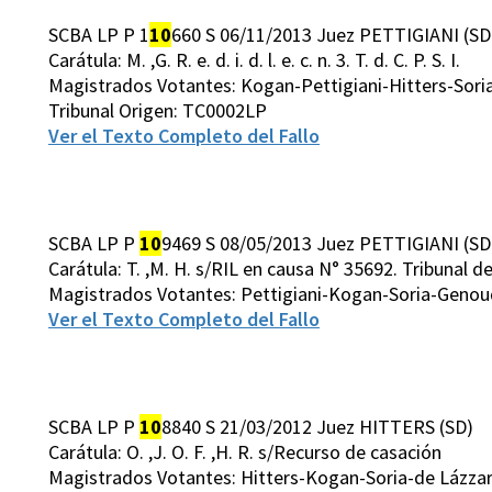
SCBA LP P 1
10
660 S 06/11/2013 Juez PETTIGIANI (SD
Carátula: M. ,G. R. e. d. i. d. l. e. c. n. 3. T. d. C. P. S. I.
Magistrados Votantes: Kogan-Pettigiani-Hitters-Sori
Tribunal Origen: TC0002LP
Ver el Texto Completo del Fallo
SCBA LP P
10
9469 S 08/05/2013 Juez PETTIGIANI (SD
Carátula: T. ,M. H. s/RIL en causa N° 35692. Tribunal de
Magistrados Votantes: Pettigiani-Kogan-Soria-Genou
Ver el Texto Completo del Fallo
SCBA LP P
10
8840 S 21/03/2012 Juez HITTERS (SD)
Carátula: O. ,J. O. F. ,H. R. s/Recurso de casación
Magistrados Votantes: Hitters-Kogan-Soria-de Lázza