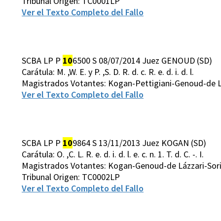
Tribunal Origen: TC0001LP
Ver el Texto Completo del Fallo
SCBA LP P
10
6500 S 08/07/2014 Juez GENOUD (SD)
Carátula: M. ,W. E. y P. ,S. D. R. d. c. R. e. d. i. d. l.
Magistrados Votantes: Kogan-Pettigiani-Genoud-de L
Ver el Texto Completo del Fallo
SCBA LP P
10
9864 S 13/11/2013 Juez KOGAN (SD)
Carátula: O. ,C. L. R. e. d. i. d. l. e. c. n. 1. T. d. C. -. I.
Magistrados Votantes: Kogan-Genoud-de Lázzari-Sor
Tribunal Origen: TC0002LP
Ver el Texto Completo del Fallo