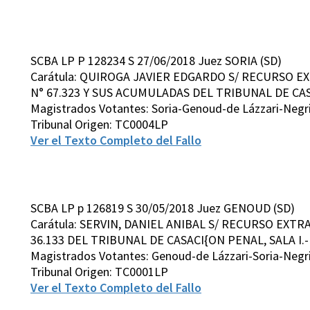
SCBA LP P 128234 S 27/06/2018 Juez SORIA (SD)
Carátula: QUIROGA JAVIER EDGARDO S/ RECURSO E
N° 67.323 Y SUS ACUMULADAS DEL TRIBUNAL DE CASA
Magistrados Votantes: Soria-Genoud-de Lázzari-Neg
Tribunal Origen: TC0004LP
Ver el Texto Completo del Fallo
SCBA LP p 126819 S 30/05/2018 Juez GENOUD (SD)
Carátula: SERVIN, DANIEL ANIBAL S/ RECURSO EXT
36.133 DEL TRIBUNAL DE CASACI{ON PENAL, SALA I.-
Magistrados Votantes: Genoud-de Lázzari-Soria-Negr
Tribunal Origen: TC0001LP
Ver el Texto Completo del Fallo