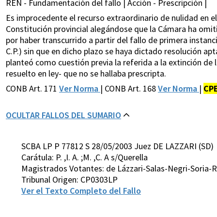
REN - Fundamentación del fallo | Acción - Prescripción |
Es improcedente el recurso extraordinario de nulidad en el 
Constitución provincial alegándose que la Cámara ha omitid
por haber transcurrido a partir del fallo de primera instan
C.P.) sin que en dicho plazo se haya dictado resolución apt
planteó como cuestión previa la referida a la extinción de
resuelto en ley- que no se hallaba prescripta.
CONB Art. 171
Ver Norma
| CONB Art. 168
Ver Norma
|
CP
OCULTAR FALLOS DEL SUMARIO
SCBA LP P 77812 S 28/05/2003 Juez DE LAZZARI (SD)
Carátula: P. ,I. A. ;M. ,C. A s/Querella
Magistrados Votantes: de Lázzari-Salas-Negri-Soria-
Tribunal Origen: CP0303LP
Ver el Texto Completo del Fallo