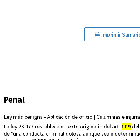
Imprimir Sumari
Penal
Ley más benigna - Aplicación de oficio | Calumnias e injuri
La ley 23.077 restablece el texto originario del art.
109
del
de "una conducta criminal dolosa aunque sea indeterminad