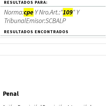
RESULTADOS PARA:
Norma:
cpe
Y Nro.Art.:"
109
" Y
TribunalEmisor:SCBALP
RESULTADOS ENCONTRADOS
Penal