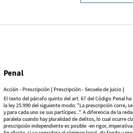
Penal
Acción - Prescripción | Prescripción - Secuela de juicio |
El texto del párrafo quinto del art. 67 del Código Penal 
la ley 25.990 del siguiente modo: "La prescripción corre,
y para cada uno se sus partícipes...". A diferencia de la re
paralela cuando hay pluralidad de delitos, lo cual ocurre cl
prescripción independiente es posible -en rigor, imperativ
En efecto, si se considera el régimen legal -de fondo y pro