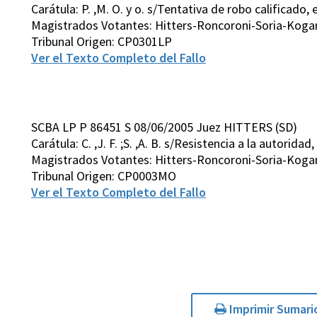
Carátula: P. ,M. O. y o. s/Tentativa de robo calificado, 
Magistrados Votantes: Hitters-Roncoroni-Soria-Kog
Tribunal Origen: CP0301LP
Ver el Texto Completo del Fallo
SCBA LP P 86451 S 08/06/2005 Juez HITTERS (SD)
Carátula: C. ,J. F. ;S. ,A. B. s/Resistencia a la autoridad,
Magistrados Votantes: Hitters-Roncoroni-Soria-Kog
Tribunal Origen: CP0003MO
Ver el Texto Completo del Fallo
Imprimir Sumari