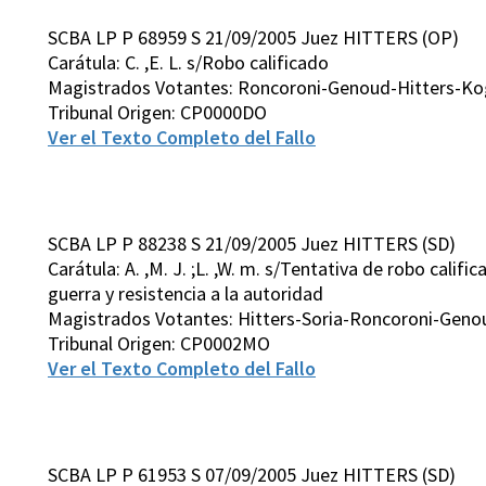
SCBA LP P 68959 S 21/09/2005 Juez HITTERS (OP)
Carátula: C. ,E. L. s/Robo calificado
Magistrados Votantes: Roncoroni-Genoud-Hitters-Ko
Tribunal Origen: CP0000DO
Ver el Texto Completo del Fallo
SCBA LP P 88238 S 21/09/2005 Juez HITTERS (SD)
Carátula: A. ,M. J. ;L. ,W. m. s/Tentativa de robo califi
guerra y resistencia a la autoridad
Magistrados Votantes: Hitters-Soria-Roncoroni-Gen
Tribunal Origen: CP0002MO
Ver el Texto Completo del Fallo
SCBA LP P 61953 S 07/09/2005 Juez HITTERS (SD)