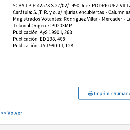
SCBA LP P 42573 S 27/02/1990 Juez RODRIGUEZ VILL
Carátula: S. ,T. R. y o. s/Injurias encubiertas - Calumnia
Magistrados Votantes: Rodriguez Villar - Mercader - L
Tribunal Origen: CP0203MP
Publicación: AyS 1990 I, 268
Publicación: ED 138, 468
Publicación: JA 1990-III, 128
Imprimir Sumari
<< Volver