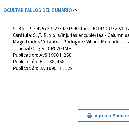
OCULTAR FALLOS DEL SUMARIO
SCBA LP P 42573 S 27/02/1990 Juez RODRIGUEZ VILL
Carátula: S. ,T. R. y o. s/Injurias encubiertas - Calumnia
Magistrados Votantes: Rodriguez Villar - Mercader - L
Tribunal Origen: CP0203MP
Publicación: AyS 1990 I, 268
Publicación: ED 138, 468
Publicación: JA 1990-III, 128
Imprimir Sumari