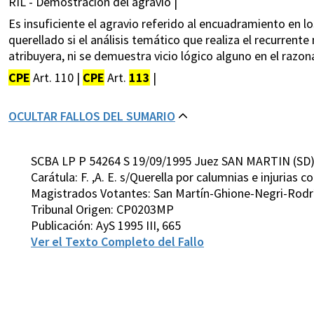
RIL - Demostración del agravio |
Es insuficiente el agravio referido al encuadramiento en lo
querellado si el análisis temático que realiza el recurrente
atribuyera, ni se demuestra vicio lógico alguno en el razo
CPE
Art. 110 |
CPE
Art.
113
|
OCULTAR FALLOS DEL SUMARIO
SCBA LP P 54264 S 19/09/1995 Juez SAN MARTIN (SD
Carátula: F. ,A. E. s/Querella por calumnias e injurias 
Magistrados Votantes: San Martín-Ghione-Negri-Rodríg
Tribunal Origen: CP0203MP
Publicación: AyS 1995 III, 665
Ver el Texto Completo del Fallo