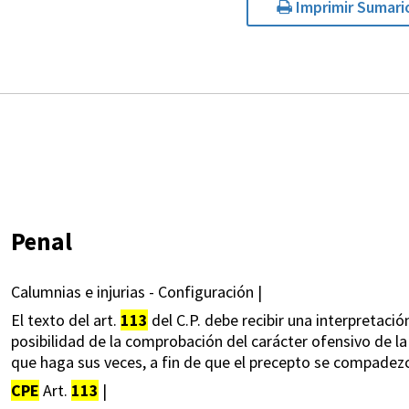
Imprimir Sumari
Penal
Calumnias e injurias - Configuración |
El texto del art.
113
del C.P. debe recibir una interpretació
posibilidad de la comprobación del carácter ofensivo de la 
que haga sus veces, a fin de que el precepto se compadezca
CPE
Art.
113
|