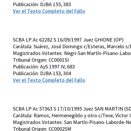
Publicación: DJBA 155, 383
Ver el Texto Completo del Fallo
SCBA LP Ac 62282 S 16/09/1997 Juez GHIONE (OP)
Carátula: Suárez, José Domingo c/Esteras, Marcelo s/D
Magistrados Votantes: Negri-San Martín-Pisano-Labor
Tribunal Origen: CC0001SI
Publicación: AyS 1997 IV, 683
Publicación: DJBA 153, 304
Ver el Texto Completo del Fallo
SCBA LP Ac 57363 S 17/10/1995 Juez SAN MARTIN (SD
Carátula: Ramos, Hermenegildo y otro c/Teve, Víctor I
Magistrados Votantes: San Martín-Pisano-Laborde-Ne
Tribunal Origen: CC0002SM