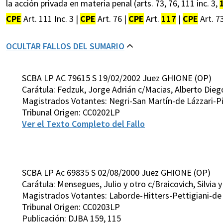
la acción privada en materia penal (arts. 73, 76, 111 inc. 3,
CPE
Art. 111 Inc. 3 |
CPE
Art. 76 |
CPE
Art.
117
|
CPE
Art. 73
OCULTAR FALLOS DEL SUMARIO
SCBA LP AC 79615 S 19/02/2002 Juez GHIONE (OP)
Carátula: Fedzuk, Jorge Adrián c/Macias, Alberto Dieg
Magistrados Votantes: Negri-San Martín-de Lázzari-P
Tribunal Origen: CC0202LP
Ver el Texto Completo del Fallo
SCBA LP Ac 69835 S 02/08/2000 Juez GHIONE (OP)
Carátula: Mensegues, Julio y otro c/Braicovich, Silvia y
Magistrados Votantes: Laborde-Hitters-Pettigiani-de
Tribunal Origen: CC0203LP
Publicación: DJBA 159, 115