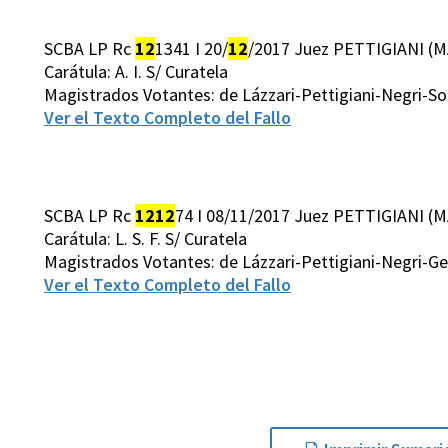
SCBA LP Rc
12
1341 I 20/
12
/2017 Juez PETTIGIANI (M
Carátula: A. I. S/ Curatela
Magistrados Votantes: de Lázzari-Pettigiani-Negri-S
Ver el Texto Completo del Fallo
SCBA LP Rc
12
12
74 I 08/11/2017 Juez PETTIGIANI (M
Carátula: L. S. F. S/ Curatela
Magistrados Votantes: de Lázzari-Pettigiani-Negri-G
Ver el Texto Completo del Fallo