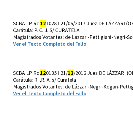
SCBA LP Rc
12
1028 I 21/06/2017 Juez DE LÁZZARI (O
Carátula: P. C. J. S/ CURATELA
Magistrados Votantes: de Lázzari-Pettigiani-Negri-So
Ver el Texto Completo del Fallo
SCBA LP Rc
12
0105 I 21/
12
/2016 Juez DE LÁZZARI (O
Carátula: R. ,R. A. s/ Curatela
Magistrados Votantes: de Lázzari-Negri-Kogan-Petti
Ver el Texto Completo del Fallo