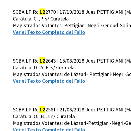
SCBA LP Rc
12
2770 I 17/10/2018 Juez PETTIGIANI (M
Carátula: C. ,P. s/ Curatela
Magistrados Votantes: Pettigiani-Negri-Genoud-Soria
Ver el Texto Completo del Fallo
SCBA LP Rc
12
2643 I 15/08/2018 Juez PETTIGIANI (M
Carátula: D. ,A. E. s/ Curatela
Magistrados Votantes: de Lázzari- Pettigiani-Negri-
Ver el Texto Completo del Fallo
SCBA LP Rc
12
2561 I 21/06/2018 Juez PETTIGIANI (M
Carátula: O. ,B. J. s/ Curatela
Magistrados Votantes: de Lázzari-Pettigiani-Negri-G
Ver el Texto Completo del Fallo