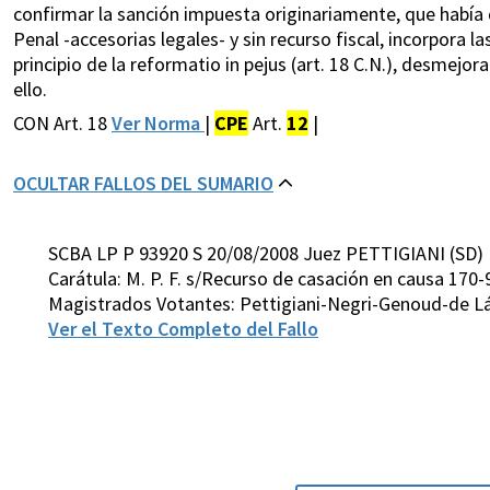
confirmar la sanción impuesta originariamente, que había d
Penal -accesorias legales- y sin recurso fiscal, incorpora 
principio de la reformatio in pejus (art. 18 C.N.), desmejo
ello.
CON Art. 18
Ver Norma
|
CPE
Art.
12
|
OCULTAR FALLOS DEL SUMARIO
SCBA LP P 93920 S 20/08/2008 Juez PETTIGIANI (SD)
Carátula: M. P. F. s/Recurso de casación en causa 170-
Magistrados Votantes: Pettigiani-Negri-Genoud-de Lá
Ver el Texto Completo del Fallo