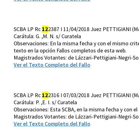
SCBA LP Rc
12
2387 I 11/04/2018 Juez PETTIGIANI (M
Carátula: G. ,M. N. s/ Curatela
Observaciones: En la misma fecha y con el mismo crite
texto en la opción Fallos completos de esta web.
Magistrados Votantes: de Lázzari-Pettigiani-Negri-S
Ver el Texto Completo del Fallo
SCBA LP Rc
12
2316 I 07/03/2018 Juez PETTIGIANI (M
Carátula: P. ,E. I. s/ Curatela
Observaciones: Esta SCBA, en la misma fecha y con el 
Magistrados Votantes: de Lázzari-Pettigiani-Negri-S
Ver el Texto Completo del Fallo