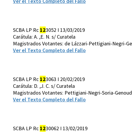
Ver el Texto Completo del Fallo
SCBA LP Rc
12
3052 I 13/03/2019
Carátula: A. ,E. N. s/ Curatela
Magistrados Votantes: de Lázzari-Pettigiani-Negri-
Ver el Texto Completo del Fallo
SCBA LP Rc
12
3063 I 20/02/2019
Carátula: D. ,J. C. s/ Curatela
Magistrados Votantes: Pettigiani-Negri-Soria-Genoud
Ver el Texto Completo del Fallo
SCBA LP Rc
12
30062 I 13/02/2019