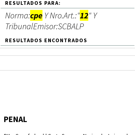
RESULTADOS PARA:
Norma:
cpe
Y Nro.Art.:"
12
" Y
TribunalEmisor:SCBALP
RESULTADOS ENCONTRADOS
PENAL