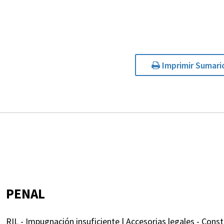
Imprimir Sumari
PENAL
RIL - Impugnación insuficiente | Accesorias legales - Const