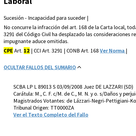
Laboral
Sucesión - Incapacidad para suceder |
No concurre la infracción del art. 168 de la Carta local, to
3291 del Código Civil ha desplazado las consideraciones rela
impugnante aduce omitidas.
CPE
Art.
12
| CCI Art. 3291 | CONB Art. 168
Ver Norma
|
OCULTAR FALLOS DEL SUMARIO
SCBA LP L 89013 S 03/09/2008 Juez DE LAZZARI (SD)
Carátula: M., C. F. c/M. de C., M. N. y o. s/Daños y perju
Magistrados Votantes: de Lázzari-Negri-Pettigiani-K
Tribunal Origen: TT0000ZA
Ver el Texto Completo del Fallo