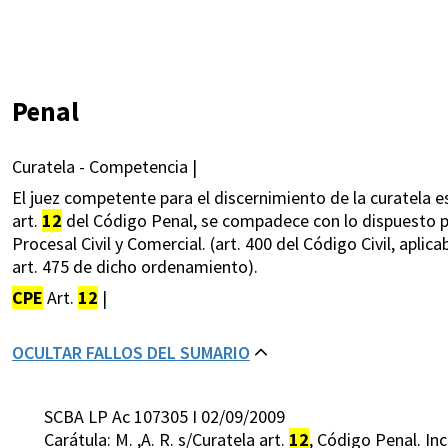
Penal
Curatela - Competencia |
El juez competente para el discernimiento de la curatela es 
art.
12
del Código Penal, se compadece con lo dispuesto por 
Procesal Civil y Comercial. (art. 400 del Código Civil, apli
art. 475 de dicho ordenamiento).
CPE
Art.
12
|
OCULTAR FALLOS DEL SUMARIO
SCBA LP Ac 107305 I 02/09/2009
Carátula: M. ,A. R. s/Curatela art.
12
, Código Penal. Inc