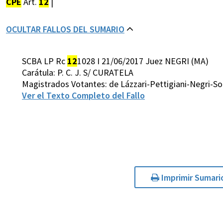
CPE
Art.
12
|
OCULTAR FALLOS DEL SUMARIO
SCBA LP Rc
12
1028 I 21/06/2017 Juez NEGRI (MA)
Carátula: P. C. J. S/ CURATELA
Magistrados Votantes: de Lázzari-Pettigiani-Negri-So
Ver el Texto Completo del Fallo
Imprimir Sumari