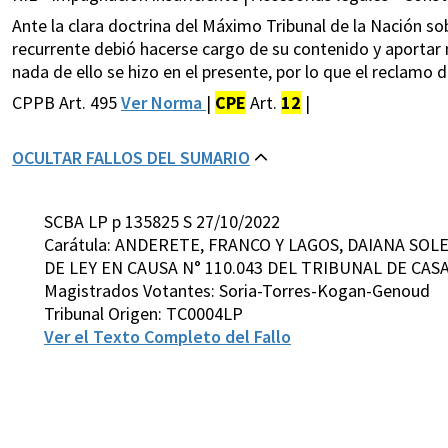
Ante la clara doctrina del Máximo Tribunal de la Nación sob
recurrente debió hacerse cargo de su contenido y aportar
nada de ello se hizo en el presente, por lo que el reclamo
CPPB Art. 495
Ver Norma
|
CPE
Art.
12
|
OCULTAR FALLOS DEL SUMARIO
SCBA LP p 135825 S 27/10/2022
Carátula: ANDERETE, FRANCO Y LAGOS, DAIANA SO
DE LEY EN CAUSA N° 110.043 DEL TRIBUNAL DE CASA
Magistrados Votantes: Soria-Torres-Kogan-Genoud
Tribunal Origen: TC0004LP
Ver el Texto Completo del Fallo