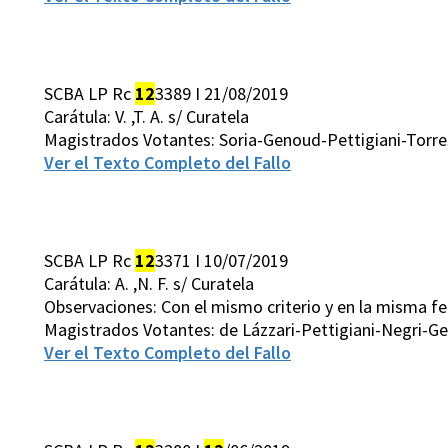
SCBA LP Rc
12
3389 I 21/08/2019
Carátula: V. ,T. A. s/ Curatela
Magistrados Votantes: Soria-Genoud-Pettigiani-Torre
Ver el Texto Completo del Fallo
SCBA LP Rc
12
3371 I 10/07/2019
Carátula: A. ,N. F. s/ Curatela
Observaciones: Con el mismo criterio y en la misma fe
Magistrados Votantes: de Lázzari-Pettigiani-Negri-G
Ver el Texto Completo del Fallo