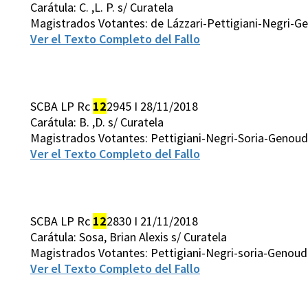
Carátula: C. ,L. P. s/ Curatela
Magistrados Votantes: de Lázzari-Pettigiani-Negri-G
Ver el Texto Completo del Fallo
SCBA LP Rc
12
2945 I 28/11/2018
Carátula: B. ,D. s/ Curatela
Magistrados Votantes: Pettigiani-Negri-Soria-Genoud
Ver el Texto Completo del Fallo
SCBA LP Rc
12
2830 I 21/11/2018
Carátula: Sosa, Brian Alexis s/ Curatela
Magistrados Votantes: Pettigiani-Negri-soria-Genoud
Ver el Texto Completo del Fallo