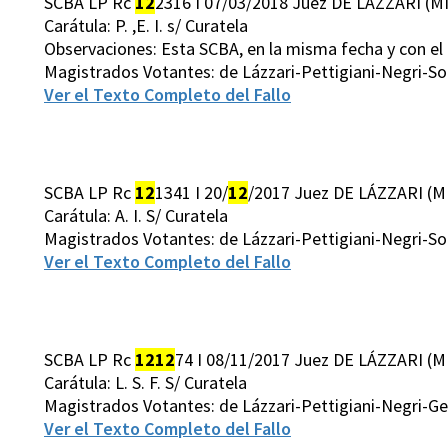
SCBA LP Rc
12
2316 I 07/03/2018 Juez DE LÁZZARI (MI
Carátula: P. ,E. I. s/ Curatela
Observaciones: Esta SCBA, en la misma fecha y con el 
Magistrados Votantes: de Lázzari-Pettigiani-Negri-S
Ver el Texto Completo del Fallo
SCBA LP Rc
12
1341 I 20/
12
/2017 Juez DE LÁZZARI (M
Carátula: A. I. S/ Curatela
Magistrados Votantes: de Lázzari-Pettigiani-Negri-S
Ver el Texto Completo del Fallo
SCBA LP Rc
12
12
74 I 08/11/2017 Juez DE LÁZZARI (M
Carátula: L. S. F. S/ Curatela
Magistrados Votantes: de Lázzari-Pettigiani-Negri-G
Ver el Texto Completo del Fallo