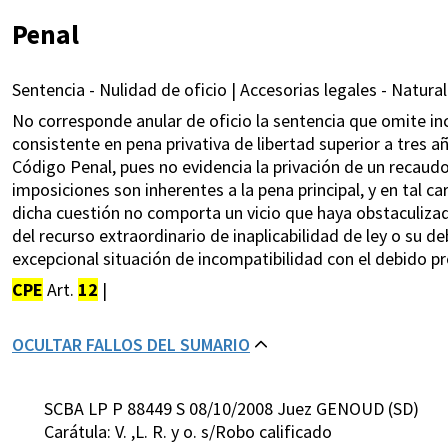
Penal
Sentencia - Nulidad de oficio | Accesorias legales - Naturale
No corresponde anular de oficio la sentencia que omite inclu
consistente en pena privativa de libertad superior a tres añ
Código Penal, pues no evidencia la privación de un recaud
imposiciones son inherentes a la pena principal, y en tal ca
dicha cuestión no comporta un vicio que haya obstaculizad
del recurso extraordinario de inaplicabilidad de ley o su 
excepcional situación de incompatibilidad con el debido p
CPE
Art.
12
|
OCULTAR FALLOS DEL SUMARIO
SCBA LP P 88449 S 08/10/2008 Juez GENOUD (SD)
Carátula: V. ,L. R. y o. s/Robo calificado