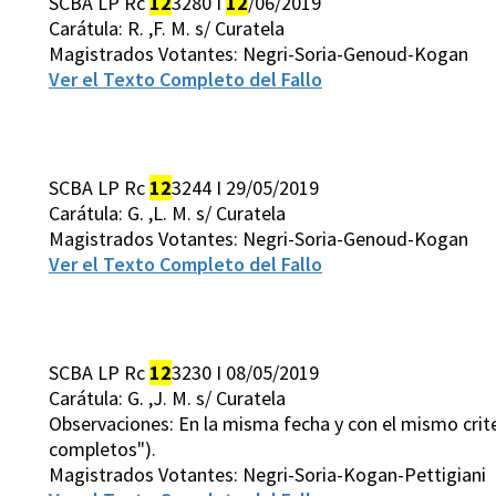
SCBA LP Rc
12
3280 I
12
/06/2019
Carátula: R. ,F. M. s/ Curatela
Magistrados Votantes: Negri-Soria-Genoud-Kogan
Ver el Texto Completo del Fallo
SCBA LP Rc
12
3244 I 29/05/2019
Carátula: G. ,L. M. s/ Curatela
Magistrados Votantes: Negri-Soria-Genoud-Kogan
Ver el Texto Completo del Fallo
SCBA LP Rc
12
3230 I 08/05/2019
Carátula: G. ,J. M. s/ Curatela
Observaciones: En la misma fecha y con el mismo crite
completos").
Magistrados Votantes: Negri-Soria-Kogan-Pettigiani