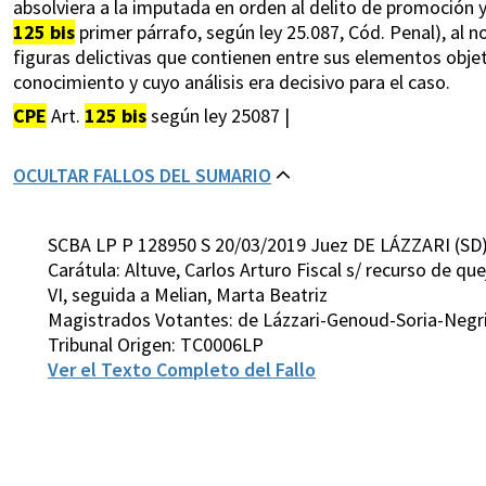
absolviera a la imputada en orden al delito de promoción y
125 bis
primer párrafo, según ley 25.087, Cód. Penal), al
figuras delictivas que contienen entre sus elementos objeti
conocimiento y cuyo análisis era decisivo para el caso.
CPE
Art.
125 bis
según ley 25087 |
OCULTAR FALLOS DEL SUMARIO
SCBA LP P 128950 S 20/03/2019 Juez DE LÁZZARI (SD
Carátula: Altuve, Carlos Arturo Fiscal s/ recurso de qu
VI, seguida a Melian, Marta Beatriz
Magistrados Votantes: de Lázzari-Genoud-Soria-Negr
Tribunal Origen: TC0006LP
Ver el Texto Completo del Fallo