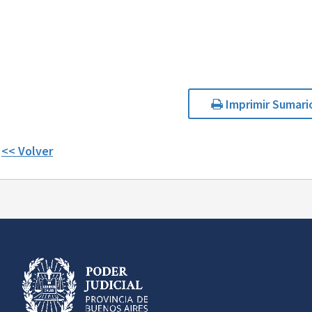
Imprimir Sumari
<< Volver