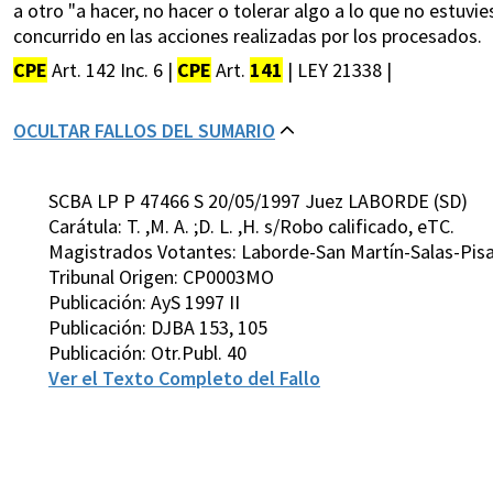
a otro "a hacer, no hacer o tolerar algo a lo que no estuvi
concurrido en las acciones realizadas por los procesados.
CPE
Art. 142 Inc. 6 |
CPE
Art.
141
| LEY 21338 |
OCULTAR FALLOS DEL SUMARIO
SCBA LP P 47466 S 20/05/1997 Juez LABORDE (SD)
Carátula: T. ,M. A. ;D. L. ,H. s/Robo calificado, eTC.
Magistrados Votantes: Laborde-San Martín-Salas-Pisa
Tribunal Origen: CP0003MO
Publicación: AyS 1997 II
Publicación: DJBA 153, 105
Publicación: Otr.Publ. 40
Ver el Texto Completo del Fallo