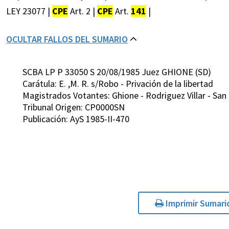
LEY 23077 |
CPE
Art. 2 |
CPE
Art.
141
|
OCULTAR FALLOS DEL SUMARIO
SCBA LP P 33050 S 20/08/1985 Juez GHIONE (SD)
Carátula: E. ,M. R. s/Robo - Privación de la libertad
Magistrados Votantes: Ghione - Rodriguez Villar - San
Tribunal Origen: CP0000SN
Publicación: AyS 1985-II-470
Imprimir Sumari