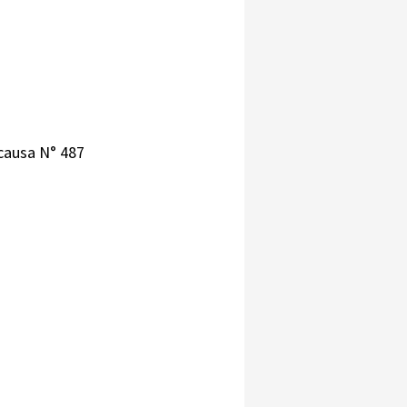
n causa N° 487