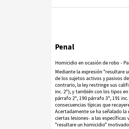
Penal
Homicidio en ocasión de robo - Par
Mediante la expresión "resultare u
de los sujetos activos y pasivos de
contrario, la ley restringe sus cali
inc. 2º); y también con los tipos en
párrafo 2º, 190 párrafo 3º, 191 inc.
consecuencias típicas que recayere
Acertadamente se ha señalado la dis
ciertas lesiones- a las específicas
"resultare un homicidio" motivado