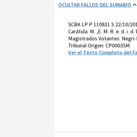
OCULTAR FALLOS DEL SUMARIO
SCBA LP P 110831 S 22/10/20
Carátula: M. ,E. M. R. e. d. i. d. l. 
Magistrados Votantes: Negri-
Tribunal Origen: CP0003SM
Ver el Texto Completo del Fa