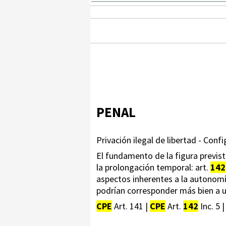
PENAL
Privación ilegal de libertad - Confi
El fundamento de la figura prevista 
la prolongación temporal: art.
142
aspectos inherentes a la autonomía
podrían corresponder más bien a u
CPE
Art. 141 |
CPE
Art.
142
Inc. 5 |