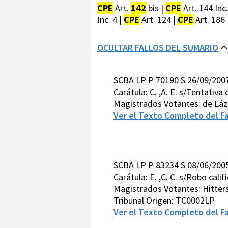
CPE
Art.
142
bis |
CPE
Art. 144 Inc.
Inc. 4 |
CPE
Art. 124 |
CPE
Art. 186 
OCULTAR FALLOS DEL SUMARIO
SCBA LP P 70190 S 26/09/200
Carátula: C. ,A. E. s/Tentativa
Magistrados Votantes: de Láz
Ver el Texto Completo del Fa
SCBA LP P 83234 S 08/06/200
Carátula: E. ,C. C. s/Robo ca
Magistrados Votantes: Hitter
Tribunal Origen: TC0002LP
Ver el Texto Completo del Fa