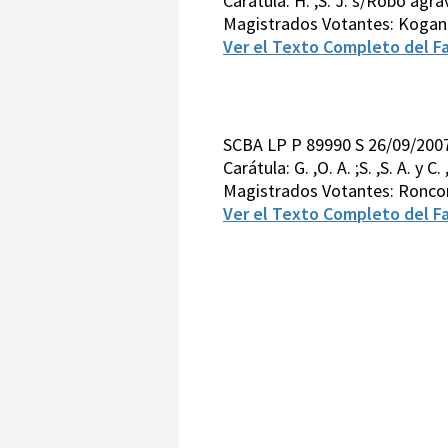
Carátula: H. ,S. J. s/Robo agr
Magistrados Votantes: Kogan
Ver el Texto Completo del Fa
SCBA LP P 89990 S 26/09/20
Carátula: G. ,O. A. ;S. ,S. A. y
Magistrados Votantes: Ronco
Ver el Texto Completo del Fa