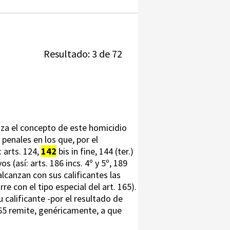
Resultado: 3 de 72
iza el concepto de este homicidio
 penales en los que, por el
: arts. 124,
142
bis in fine, 144 (ter.)
s (así: arts. 186 incs. 4º y 5º, 189
 alcanzan con sus calificantes las
 con el tipo especial del art. 165).
 calificante -por el resultado de
 165 remite, genéricamente, a que