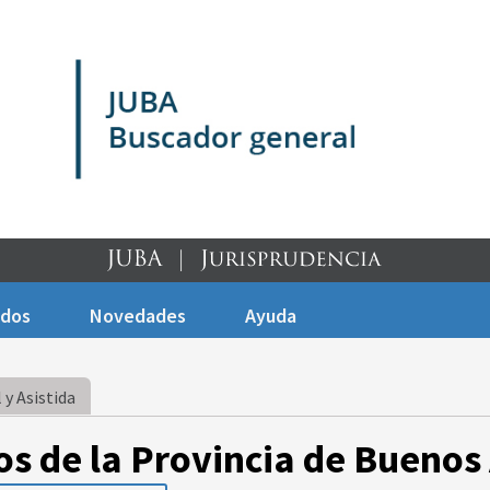
ados
Novedades
Ayuda
 y Asistida
os de la Provincia de Buenos 