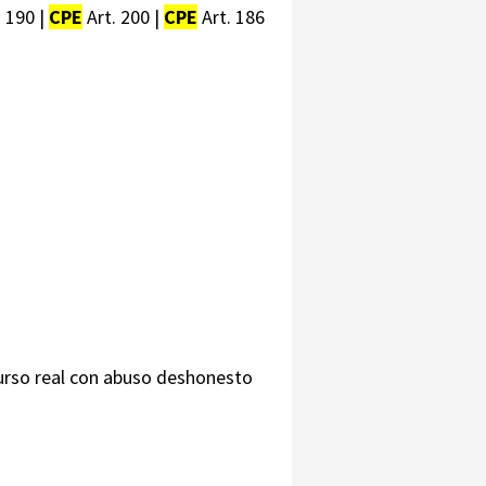
 190 |
CPE
Art. 200 |
CPE
Art. 186
curso real con abuso deshonesto