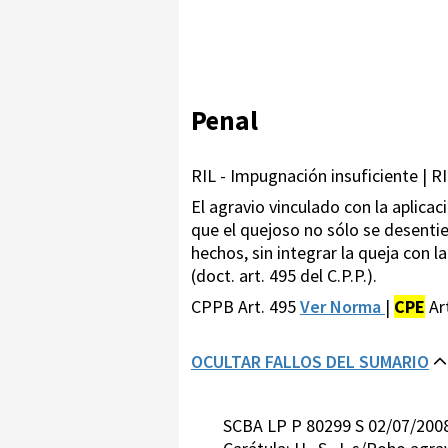
Penal
RIL - Impugnación insuficiente | R
El agravio vinculado con la aplicac
que el quejoso no sólo se desentie
hechos, sin integrar la queja con 
(doct. art. 495 del C.P.P.).
CPPB Art. 495
Ver Norma
|
CPE
Ar
OCULTAR FALLOS DEL SUMARIO
SCBA LP P 80299 S 02/07/200