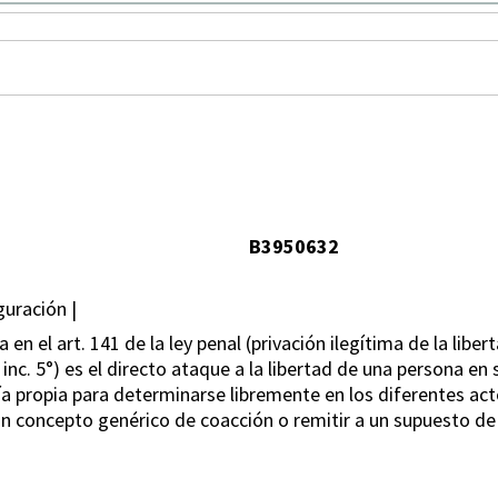
B3950632
guración |
en el art. 141 de la ley penal (privación ilegítima de la liber
inc. 5°) es el directo ataque a la libertad de una persona en
 propia para determinarse libremente en los diferentes actos
n concepto genérico de coacción o remitir a un supuesto d