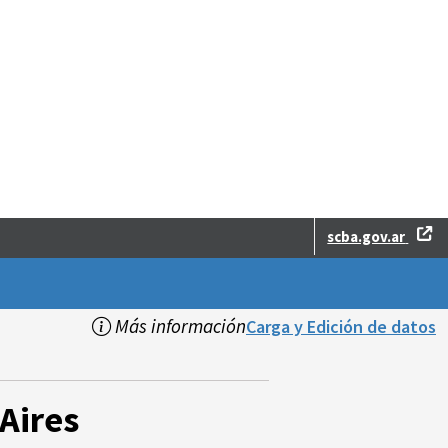
scba.gov.ar
Más información
Carga y Edición de datos
Aires