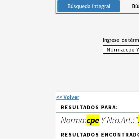
Búsqueda Integral
Bú
Ingrese los tér
<< Volver
RESULTADOS PARA:
Norma:
cpe
Y Nro.Art.:"
RESULTADOS ENCONTRAD