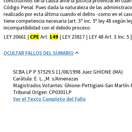
constitutivos de la causa ante la justicia provincial en cua
Código Penal. Pues dada la naturaleza de las administracion
realizado por esta última cuando el delito -como en el caso
tiene competencia necesaria (art. 3º inc. 5º ley 48 según le
incompatibilidad con el debido proceso.
LEY 20661 |
CPE
Art.
149
| LEY 23817 | LEY 48 Art. 3 Inc. 5 |
OCULTAR FALLOS DEL SUMARIO
SCBA LP P 57529 S 11/08/1998 Juez GHIONE (MA)
Carátula: E. L. ,M. s/Amenazas
Magistrados Votantes: Ghione-Pettigiani-San Martín
Tribunal Origen: CP0301LP
Ver el Texto Completo del Fallo