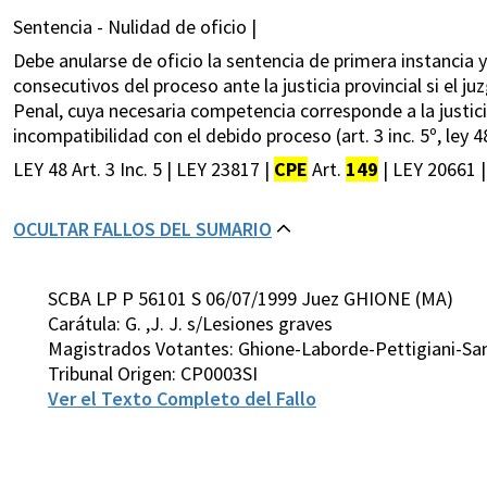
Sentencia - Nulidad de oficio |
Debe anularse de oficio la sentencia de primera instancia
consecutivos del proceso ante la justicia provincial si el j
Penal, cuya necesaria competencia corresponde a la justici
incompatibilidad con el debido proceso (art. 3 inc. 5º, ley 4
LEY 48 Art. 3 Inc. 5 | LEY 23817 |
CPE
Art.
149
| LEY 20661 |
OCULTAR FALLOS DEL SUMARIO
SCBA LP P 56101 S 06/07/1999 Juez GHIONE (MA)
Carátula: G. ,J. J. s/Lesiones graves
Magistrados Votantes: Ghione-Laborde-Pettigiani-San
Tribunal Origen: CP0003SI
Ver el Texto Completo del Fallo