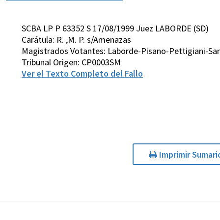
SCBA LP P 63352 S 17/08/1999 Juez LABORDE (SD)
Carátula: R. ,M. P. s/Amenazas
Magistrados Votantes: Laborde-Pisano-Pettigiani-San
Tribunal Origen: CP0003SM
Ver el Texto Completo del Fallo
Imprimir Sumari