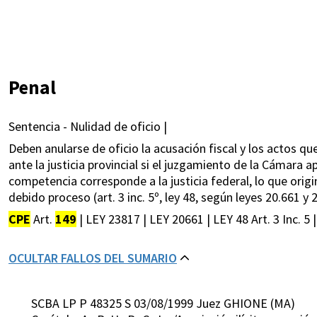
Penal
Sentencia - Nulidad de oficio |
Deben anularse de oficio la acusación fiscal y los actos q
ante la justicia provincial si el juzgamiento de la Cámara ap
competencia corresponde a la justicia federal, lo que orig
debido proceso (art. 3 inc. 5º, ley 48, según leyes 20.661 y 
CPE
Art.
149
| LEY 23817 | LEY 20661 | LEY 48 Art. 3 Inc. 5 |
OCULTAR FALLOS DEL SUMARIO
SCBA LP P 48325 S 03/08/1999 Juez GHIONE (MA)