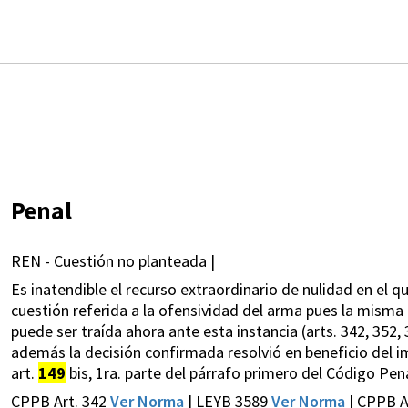
Penal
REN - Cuestión no planteada |
Es inatendible el recurso extraordinario de nulidad en el q
cuestión referida a la ofensividad del arma pues la misma 
puede ser traída ahora ante esta instancia (arts. 342, 352, 
además la decisión confirmada resolvió en beneficio del 
art.
149
bis, 1ra. parte del párrafo primero del Código Pena
CPPB Art. 342
Ver Norma
| LEYB 3589
Ver Norma
| CPPB A