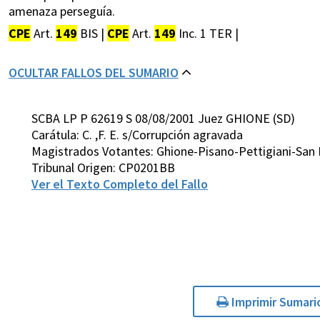
amenaza perseguía.
CPE
Art.
149
BIS |
CPE
Art.
149
Inc. 1 TER |
OCULTAR FALLOS DEL SUMARIO
SCBA LP P 62619 S 08/08/2001 Juez GHIONE (SD)
Carátula: C. ,F. E. s/Corrupción agravada
Magistrados Votantes: Ghione-Pisano-Pettigiani-San 
Tribunal Origen: CP0201BB
Ver el Texto Completo del Fallo
Imprimir Sumari