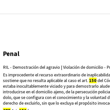
Penal
RIL - Demostración del agravio | Violación de domicilio - P
Es improcedente el recurso extraordinario de inaplicabilid
sostiene que no resulta aplicable al caso el art.
150
del Cód
estaba inocultablemente viciado y para demostrarlo alude a
introducirse en el domicilio ajeno, de la persecución polici
dolo, que se configura con el conocimiento y la voluntad 
derecho de excluirlo, sin que lo excluya el propósito invoc