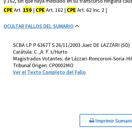
y 162, sin que haya mediado en su transcurso ninguna causa
CPE
Art.
150
|
CPE
Art. 162 |
CPE
Art. 62 Inc. 2 |
OCULTAR FALLOS DEL SUMARIO
SCBA LP P 63677 S 26/11/2003 Juez DE LAZZARI (SD)
Carátula: C. ,A. F. s/Hurto
Magistrados Votantes: de Lázzari-Roncoroni-Soria-H
Tribunal Origen: CP0002MO
Ver el Texto Completo del Fallo
Imprimir Sumari