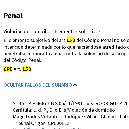
Penal
Violación de domicilio - Elementos subjetivos |
El elemento subjetivo del art.
150
del Código Penal no se e
intención determinada por lo que habiéndose acreditado 
penetraba en morada ajena contra la voluntad de su propi
del Código Penal.
CPE
Art.
150
|
OCULTAR FALLOS DEL SUMARIO
SCBA LP P 46677 B S 05/11/1991 Juez RODRIGUEZ VI
Carátula: L. d. P., D. o E. s/Violación de domicilio
Magistrados Votantes: Rodríguez Villar - Ghione - Lab
Tribunal Origen: CP0001LZ