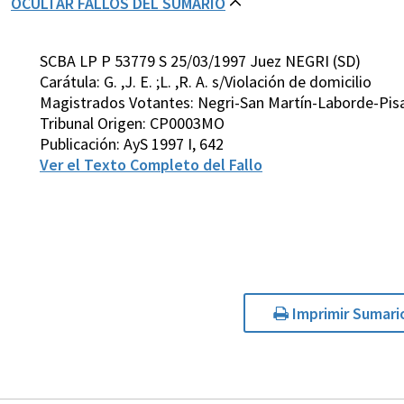
OCULTAR FALLOS DEL SUMARIO
SCBA LP P 53779 S 25/03/1997 Juez NEGRI (SD)
Carátula: G. ,J. E. ;L. ,R. A. s/Violación de domicilio
Magistrados Votantes: Negri-San Martín-Laborde-Pis
Tribunal Origen: CP0003MO
Publicación: AyS 1997 I, 642
Ver el Texto Completo del Fallo
Imprimir Sumari