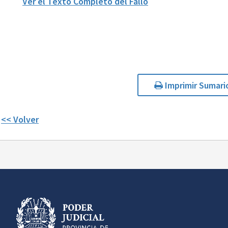
Ver el Texto Completo del Fallo
Imprimir Sumari
<< Volver