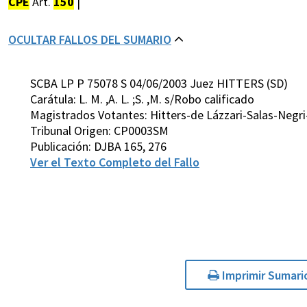
CPE
Art.
150
|
OCULTAR FALLOS DEL SUMARIO
SCBA LP P 75078 S 04/06/2003 Juez HITTERS (SD)
Carátula: L. M. ,A. L. ;S. ,M. s/Robo calificado
Magistrados Votantes: Hitters-de Lázzari-Salas-Negr
Tribunal Origen: CP0003SM
Publicación: DJBA 165, 276
Ver el Texto Completo del Fallo
Imprimir Sumari