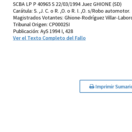
SCBA LP P 40965 S 22/03/1994 Juez GHIONE (SD)
Carátula: S. ,J. C. o R. ,O. o R. I. ,O. s/Robo automotor
Magistrados Votantes: Ghione-Rodríguez Villar-Labo
Tribunal Origen: CP0002SI
Publicación: AyS 1994 I, 428
Ver el Texto Completo del Fallo
Imprimir Sumari