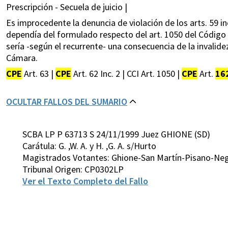
Prescripción - Secuela de juicio |
Es improcedente la denuncia de violación de los arts. 59 inc.
dependía del formulado respecto del art. 1050 del Código C
sería -según el recurrente- una consecuencia de la invalide
Cámara.
CPE
Art. 63 |
CPE
Art. 62 Inc. 2 | CCI Art. 1050 |
CPE
Art.
16
OCULTAR FALLOS DEL SUMARIO
SCBA LP P 63713 S 24/11/1999 Juez GHIONE (SD)
Carátula: G. ,W. A. y H. ,G. A. s/Hurto
Magistrados Votantes: Ghione-San Martín-Pisano-Neg
Tribunal Origen: CP0302LP
Ver el Texto Completo del Fallo