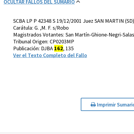
OCULTAR FALLOS DEL SUMARIO
SCBA LP P 42348 S 19/12/2001 Juez SAN MARTIN (SD
Carátula: G. ,M. F. s/Robo
Magistrados Votantes: San Martín-Ghione-Negri-Sala
Tribunal Origen: CP0203MP
Publicación: DJBA
162
, 135
Ver el Texto Completo del Fallo
Imprimir Sumari