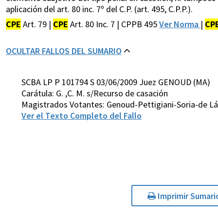
aplicación del art. 80 inc. 7º del C.P. (art. 495, C.P.P.).
CPE
Art. 79 |
CPE
Art. 80 Inc. 7 | CPPB 495
Ver Norma
|
CP
OCULTAR FALLOS DEL SUMARIO
SCBA LP P 101794 S 03/06/2009 Juez GENOUD (MA)
Carátula: G. ,C. M. s/Recurso de casación
Magistrados Votantes: Genoud-Pettigiani-Soria-de L
Ver el Texto Completo del Fallo
Imprimir Sumari