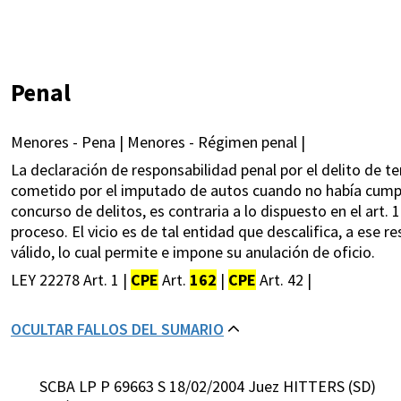
Penal
Menores - Pena | Menores - Régimen penal |
La declaración de responsabilidad penal por el delito de te
cometido por el imputado de autos cuando no había cumpl
concurso de delitos, es contraria a lo dispuesto en el art. 
proceso. El vicio es de tal entidad que descalifica, a ese r
válido, lo cual permite e impone su anulación de oficio.
LEY 22278 Art. 1 |
CPE
Art.
162
|
CPE
Art. 42 |
OCULTAR FALLOS DEL SUMARIO
SCBA LP P 69663 S 18/02/2004 Juez HITTERS (SD)