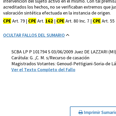
intervención del sujeto activo en el mismo. Con tal premi
acreditados los hechos, no se verificaban extremos que jus
valoración sintética efectuada en la instancia de origen.
CPE
Art. 79 |
CPE
Art.
162
|
CPE
Art. 80 Inc. 7 |
CPE
Art. 55 
OCULTAR FALLOS DEL SUMARIO
SCBA LP P 101794 S 03/06/2009 Juez DE LAZZARI (MI
Carátula: G. ,C. M. s/Recurso de casación
Magistrados Votantes: Genoud-Pettigiani-Soria-de L
Ver el Texto Completo del Fallo
Imprimir Sumari