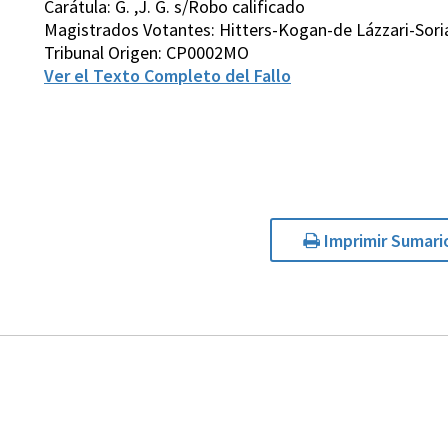
Carátula: G. ,J. G. s/Robo calificado
Magistrados Votantes: Hitters-Kogan-de Lázzari-Sor
Tribunal Origen: CP0002MO
Ver el Texto Completo del Fallo
Imprimir Sumari