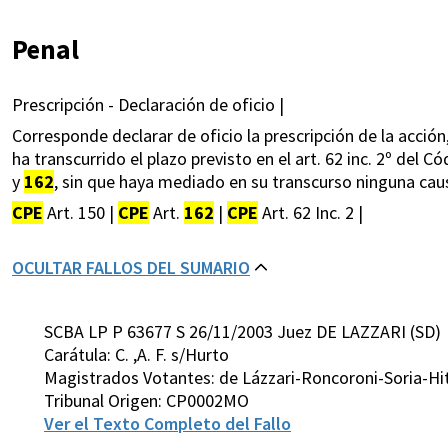
Penal
Prescripción - Declaración de oficio |
Corresponde declarar de oficio la prescripción de la acción,
ha transcurrido el plazo previsto en el art. 62 inc. 2º del C
y
162
, sin que haya mediado en su transcurso ninguna causa
CPE
Art. 150 |
CPE
Art.
162
|
CPE
Art. 62 Inc. 2 |
OCULTAR FALLOS DEL SUMARIO
SCBA LP P 63677 S 26/11/2003 Juez DE LAZZARI (SD)
Carátula: C. ,A. F. s/Hurto
Magistrados Votantes: de Lázzari-Roncoroni-Soria-H
Tribunal Origen: CP0002MO
Ver el Texto Completo del Fallo