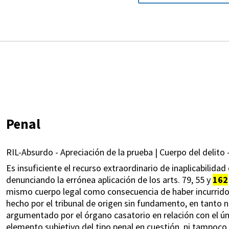
Penal
RIL-Absurdo - Apreciación de la prueba | Cuerpo del delito 
Es insuficiente el recurso extraordinario de inaplicabilidad 
denunciando la errónea aplicación de los arts. 79, 55 y
162
mismo cuerpo legal como consecuencia de haber incurrido 
hecho por el tribunal de origen sin fundamento, en tanto 
argumentado por el órgano casatorio en relación con el ún
elemento subjetivo del tipo penal en cuestión, ni tampoco 