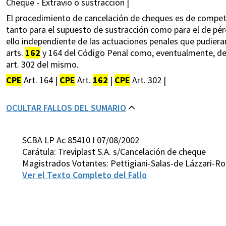
Cheque - Extravío o sustracción |
El procedimiento de cancelación de cheques es de competen
tanto para el supuesto de sustracción como para el de pér
ello independiente de las actuaciones penales que pudieran 
arts.
162
y 164 del Código Penal como, eventualmente, de l
art. 302 del mismo.
CPE
Art. 164 |
CPE
Art.
162
|
CPE
Art. 302 |
OCULTAR FALLOS DEL SUMARIO
SCBA LP Ac 85410 I 07/08/2002
Carátula: Treviplast S.A. s/Cancelación de cheque
Magistrados Votantes: Pettigiani-Salas-de Lázzari-Ro
Ver el Texto Completo del Fallo