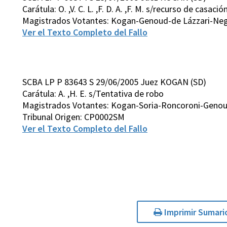
Carátula: O. ,V. C. L. ,F. D. A. ,F. M. s/recurso de casació
Magistrados Votantes: Kogan-Genoud-de Lázzari-Negr
Ver el Texto Completo del Fallo
SCBA LP P 83643 S 29/06/2005 Juez KOGAN (SD)
Carátula: A. ,H. E. s/Tentativa de robo
Magistrados Votantes: Kogan-Soria-Roncoroni-Genou
Tribunal Origen: CP0002SM
Ver el Texto Completo del Fallo
Imprimir Sumari