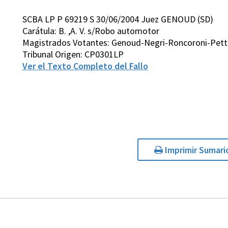
SCBA LP P 69219 S 30/06/2004 Juez GENOUD (SD)
Carátula: B. ,A. V. s/Robo automotor
Magistrados Votantes: Genoud-Negri-Roncoroni-Petti
Tribunal Origen: CP0301LP
Ver el Texto Completo del Fallo
Imprimir Sumari