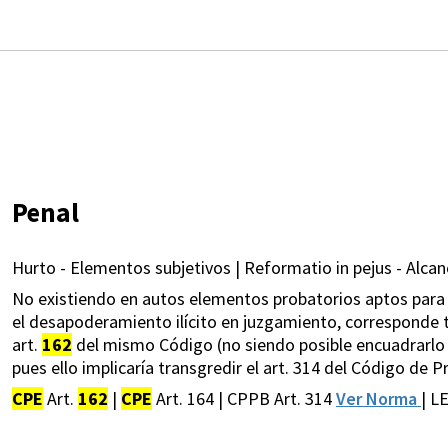
Penal
Hurto - Elementos subjetivos | Reformatio in pejus - Alcan
No existiendo en autos elementos probatorios aptos para a
el desapoderamiento ilícito en juzgamiento, corresponde t
art.
162
del mismo Código (no siendo posible encuadrarlo le
pues ello implicaría transgredir el art. 314 del Código de 
CPE
Art.
162
|
CPE
Art. 164 | CPPB Art. 314
Ver Norma
| L