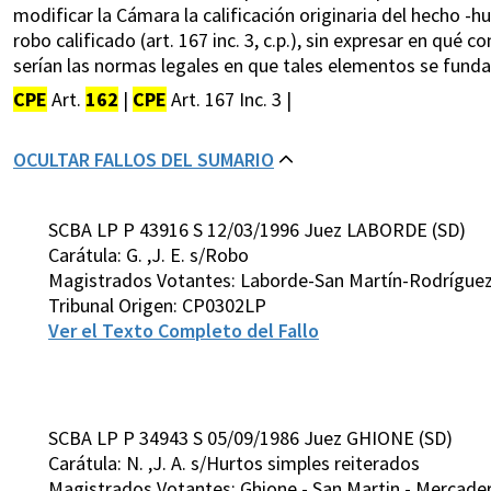
modificar la Cámara la calificación originaria del hecho -hu
robo calificado (art. 167 inc. 3, c.p.), sin expresar en qué c
serían las normas legales en que tales elementos se fund
CPE
Art.
162
|
CPE
Art. 167 Inc. 3 |
OCULTAR FALLOS DEL SUMARIO
SCBA LP P 43916 S 12/03/1996 Juez LABORDE (SD)
Carátula: G. ,J. E. s/Robo
Magistrados Votantes: Laborde-San Martín-Rodríguez 
Tribunal Origen: CP0302LP
Ver el Texto Completo del Fallo
SCBA LP P 34943 S 05/09/1986 Juez GHIONE (SD)
Carátula: N. ,J. A. s/Hurtos simples reiterados
Magistrados Votantes: Ghione - San Martin - Mercader 