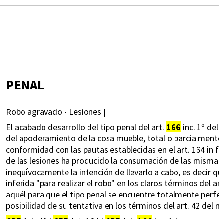
PENAL
Robo agravado - Lesiones |
El acabado desarrollo del tipo penal del art.
166
inc. 1º de
del apoderamiento de la cosa mueble, total o parcialmente
conformidad con las pautas establecidas en el art. 164 in f
de las lesiones ha producido la consumación de las mismas 
inequívocamente la intención de llevarlo a cabo, es decir qu
inferida "para realizar el robo" en los claros términos del a
aquél para que el tipo penal se encuentre totalmente perf
posibilidad de su tentativa en los términos del art. 42 de