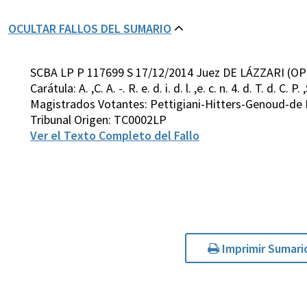
OCULTAR FALLOS DEL SUMARIO
SCBA LP P 117699 S 17/12/2014 Juez DE LÁZZARI (OP
Carátula: A. ,C. A. -. R. e. d. i. d. l. ,e. c. n. 4. d. T. d. C. P. 
Magistrados Votantes: Pettigiani-Hitters-Genoud-de 
Tribunal Origen: TC0002LP
Ver el Texto Completo del Fallo
Imprimir Sumari