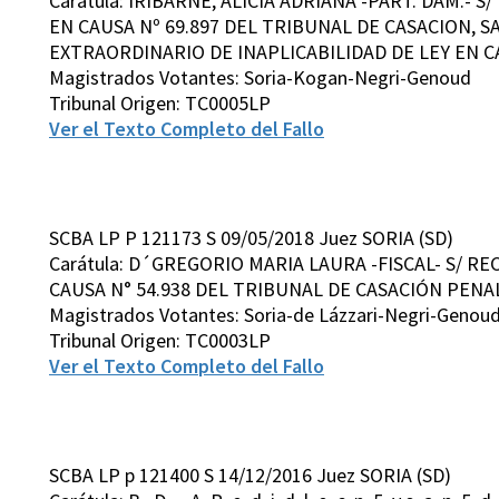
Carátula: IRIBARNE, ALICIA ADRIANA -PART. DAM.-
EN CAUSA Nº 69.897 DEL TRIBUNAL DE CASACION, S
EXTRAORDINARIO DE INAPLICABILIDAD DE LEY EN CA
Magistrados Votantes: Soria-Kogan-Negri-Genoud
Tribunal Origen: TC0005LP
Ver el Texto Completo del Fallo
SCBA LP P 121173 S 09/05/2018 Juez SORIA (SD)
Carátula: D´GREGORIO MARIA LAURA -FISCAL- S/ R
CAUSA N° 54.938 DEL TRIBUNAL DE CASACIÓN PENAL
Magistrados Votantes: Soria-de Lázzari-Negri-Genou
Tribunal Origen: TC0003LP
Ver el Texto Completo del Fallo
SCBA LP p 121400 S 14/12/2016 Juez SORIA (SD)