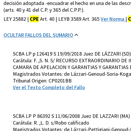
decisión adoptada -encuadrar el hecho en una de las descri
(arts. 40 y 41 del C.P. y 365 del C.P.P.).
LEY 25882 |
CPE
Art. 40 | LEYB 3589 Art. 365
Ver Norma
|
OCULTAR FALLOS DEL SUMARIO
SCBA LP p 126419 S 19/09/2018 Juez DE LÁZZARI (SD)
Carátula: F. ,S. N. S/ RECURSO EXTRAORDINARIO DE
CAMARA DE APELACION Y GARANTIAS Y GARANTIAS DE
Magistrados Votantes: de Lázzari-Genoud-Soria-Kog
Tribunal Origen: CP0201BB
Ver el Texto Completo del Fallo
SCBA LP P 86392 S 11/06/2008 Juez DE LAZZARI (MA)
Carátula: R. ,L. D. s/Robo calificado
Magistrados Votantes: de Lázzari-Pettigiani-Genoud