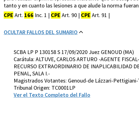
tanto y en cuanto las lesiones a que alude la norma fuer
CPE
Art.
166
Inc. 1 |
CPE
Art. 90 |
CPE
Art. 91 |
OCULTAR FALLOS DEL SUMARIO
SCBA LP P 130158 S 17/09/2020 Juez GENOUD (MA)
Carátula: ALTUVE, CARLOS ARTURO -AGENTE FISCAL
RECURSO EXTRAORDINARIO DE INAPLICABILIDAD DE 
PENAL, SALA I.-
Magistrados Votantes: Genoud-de Lázzari-Pettigiani
Tribunal Origen: TC0001LP
Ver el Texto Completo del Fallo