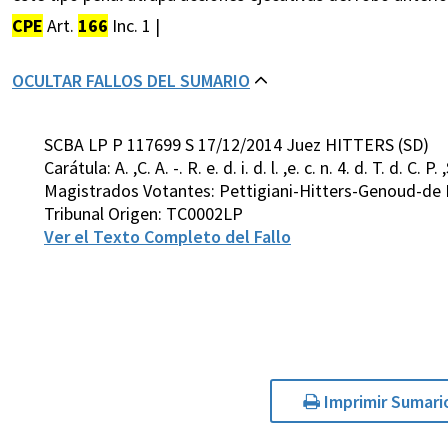
CPE
Art.
166
Inc. 1 |
OCULTAR FALLOS DEL SUMARIO
SCBA LP P 117699 S 17/12/2014 Juez HITTERS (SD)
Carátula: A. ,C. A. -. R. e. d. i. d. l. ,e. c. n. 4. d. T. d. C. P. 
Magistrados Votantes: Pettigiani-Hitters-Genoud-de 
Tribunal Origen: TC0002LP
Ver el Texto Completo del Fallo
Imprimir Sumari