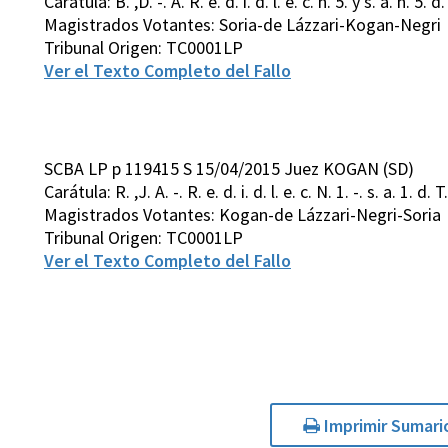
Carátula: B. ,D. -. A. R. e. d. i. d. l. e. c. n. 5. y s. a. n. 5. d. 
Magistrados Votantes: Soria-de Lázzari-Kogan-Negri
Tribunal Origen: TC0001LP
Ver el Texto Completo del Fallo
SCBA LP p 119415 S 15/04/2015 Juez KOGAN (SD)
Carátula: R. ,J. A. -. R. e. d. i. d. l. e. c. N. 1. -. s. a. 1. d. T.
Magistrados Votantes: Kogan-de Lázzari-Negri-Soria
Tribunal Origen: TC0001LP
Ver el Texto Completo del Fallo
Imprimir Sumari