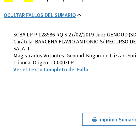
OCULTAR FALLOS DEL SUMARIO
SCBA LP P 128586 RQ S 27/02/2019 Juez GENOUD (SD
Carátula: BARCENA FLAVIO ANTONIO S/ RECURSO D
SALA III.-
Magistrados Votantes: Genoud-Kogan-de Lázzari-Sor
Tribunal Origen: TC0003LP
Ver el Texto Completo del Fallo
Imprimir Sumari