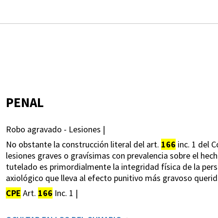
PENAL
Robo agravado - Lesiones |
No obstante la construcción literal del art.
166
inc. 1 del 
lesiones graves o gravísimas con prevalencia sobre el hecho 
tutelado es primordialmente la integridad física de la per
axiológico que lleva al efecto punitivo más gravoso querido
CPE
Art.
166
Inc. 1 |