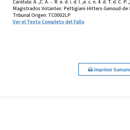
Carátula: A. ,C. A. -. R. e. d. i. d. l. ,e. c. n. 4. d. T. d. C. P. 
Magistrados Votantes: Pettigiani-Hitters-Genoud-de 
Tribunal Origen: TC0002LP
Ver el Texto Completo del Fallo
Imprimir Sumari