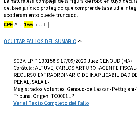
La naturaleza compleja de la figura de robo en cuyo decurs
del bien jurídico protegido que comprende la salud e integr
apoderamiento quede truncado.
CPE
Art.
166
Inc. 1 |
OCULTAR FALLOS DEL SUMARIO
SCBA LP P 130158 S 17/09/2020 Juez GENOUD (MA)
Carátula: ALTUVE, CARLOS ARTURO -AGENTE FISCAL
RECURSO EXTRAORDINARIO DE INAPLICABILIDAD DE 
PENAL, SALA I.-
Magistrados Votantes: Genoud-de Lázzari-Pettigiani
Tribunal Origen: TC0001LP
Ver el Texto Completo del Fallo