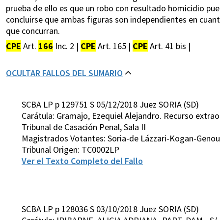
prueba de ello es que un robo con resultado homicidio pue
concluirse que ambas figuras son independientes en cuant
que concurran.
CPE
Art.
166
Inc. 2 |
CPE
Art. 165 |
CPE
Art. 41 bis |
OCULTAR FALLOS DEL SUMARIO
SCBA LP p 129751 S 05/12/2018 Juez SORIA (SD)
Carátula: Gramajo, Ezequiel Alejandro. Recurso extraor
Tribunal de Casación Penal, Sala II
Magistrados Votantes: Soria-de Lázzari-Kogan-Geno
Tribunal Origen: TC0002LP
Ver el Texto Completo del Fallo
SCBA LP p 128036 S 03/10/2018 Juez SORIA (SD)