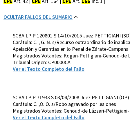
CPE
Art. 42 |
CPE
Art. 164 |
CPE
Art.
166
Inc. 1 |
OCULTAR FALLOS DEL SUMARIO
SCBA LP P 120801 S 14/10/2015 Juez PETTIGIANI (SD
Carátula: C. , G. N. s/Recurso extraordinario de inapli
Apelación y Garantías en lo Penal de Zárate-Campana
Magistrados Votantes: Kogan-Pettigiani-Genoud-de L
Tribunal Origen: CP0000CA
Ver el Texto Completo del Fallo
SCBA LP P 71933 S 03/04/2008 Juez PETTIGIANI (OP)
Carátula: C. ,O. O. s/Robo agravado por lesiones
Magistrados Votantes: Genoud-de Lázzari-Pettigiani-
Ver el Texto Completo del Fallo