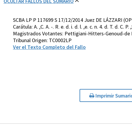
OCULTAR FALLOS DEL SUMARIO
SCBA LP P 117699 S 17/12/2014 Juez DE LÁZZARI (OP
Carátula: A. ,C. A. -. R. e. d. i. d. l. ,e. c. n. 4. d. T. d. C. P. 
Magistrados Votantes: Pettigiani-Hitters-Genoud-de 
Tribunal Origen: TC0002LP
Ver el Texto Completo del Fallo
Imprimir Sumari