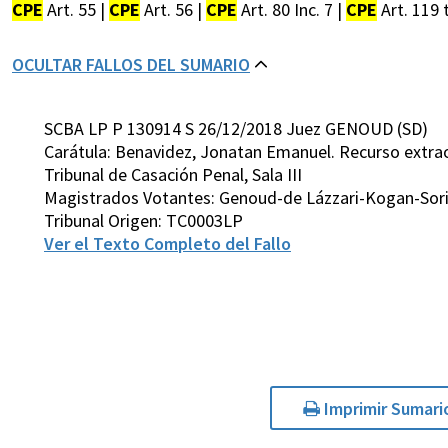
CPE
Art. 55 |
CPE
Art. 56 |
CPE
Art. 80 Inc. 7 |
CPE
Art. 119 
OCULTAR FALLOS DEL SUMARIO
SCBA LP P 130914 S 26/12/2018 Juez GENOUD (SD)
Carátula: Benavidez, Jonatan Emanuel. Recurso extraord
Tribunal de Casación Penal, Sala III
Magistrados Votantes: Genoud-de Lázzari-Kogan-Sor
Tribunal Origen: TC0003LP
Ver el Texto Completo del Fallo
Imprimir Sumari