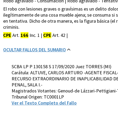
Robo agravado - Consumación | Robo agravado - Tentativa
El robo con lesiones graves o gravísimas es un delito dolo
ilegítimamente de una cosa mueble ajena; se consuma si s
en tentativa. Dicho de otra manera, es la figura básica (el r
criminis.
CPE
Art.
166
Inc. 1 |
CPE
Art. 42 |
OCULTAR FALLOS DEL SUMARIO
SCBA LP P 130158 S 17/09/2020 Juez TORRES (MI)
Carátula: ALTUVE, CARLOS ARTURO -AGENTE FISCAL
RECURSO EXTRAORDINARIO DE INAPLICABILIDAD DE 
PENAL, SALA I.-
Magistrados Votantes: Genoud-de Lázzari-Pettigiani
Tribunal Origen: TC0001LP
Ver el Texto Completo del Fallo