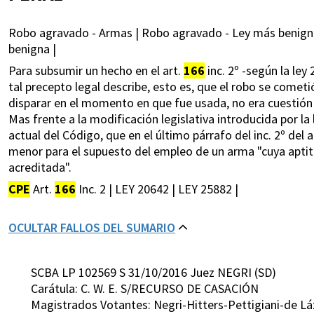
Robo agravado - Armas | Robo agravado - Ley más benign
benigna |
Para subsumir un hecho en el art.
166
inc. 2º -según la ley
tal precepto legal describe, esto es, que el robo se comet
disparar en el momento en que fue usada, no era cuestión r
Mas frente a la modificación legislativa introducida por l
actual del Código, que en el último párrafo del inc. 2º del a
menor para el supuesto del empleo de un arma "cuya aptit
acreditada".
CPE
Art.
166
Inc. 2 | LEY 20642 | LEY 25882 |
OCULTAR FALLOS DEL SUMARIO
SCBA LP 102569 S 31/10/2016 Juez NEGRI (SD)
Carátula: C. W. E. S/RECURSO DE CASACIÓN
Magistrados Votantes: Negri-Hitters-Pettigiani-de Lá