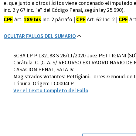
el que junto a otros ilícitos viene condenado el imputado 
inc. 2 y 67 inc. "e" del Código Penal, según ley 25.990).
CPE
Art.
189 bis
Inc. 2 párrafo |
CPE
Art. 62 Inc. 2 |
CPE
Art
OCULTAR FALLOS DEL SUMARIO
SCBA LP P 132188 S 26/11/2020 Juez PETTIGIANI (SD
Carátula: C. ,C. A. S/ RECURSO EXTRAORDINARIO D
CASACION PENAL, SALA IV.
Magistrados Votantes: Pettigiani-Torres-Genoud-de L
Tribunal Origen: TC0004LP
Ver el Texto Completo del Fallo