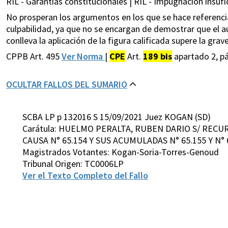
RIL - Garantías constitucionales | RIL - Impugnación insufi
No prosperan los argumentos en los que se hace referenci
culpabilidad, ya que no se encargan de demostrar que el 
conlleva la aplicación de la figura calificada supere la gra
CPPB Art. 495
Ver Norma
|
CPE
Art.
189 bis
apartado 2, pá
OCULTAR FALLOS DEL SUMARIO
SCBA LP p 132016 S 15/09/2021 Juez KOGAN (SD)
Carátula: HUELMO PERALTA, RUBEN DARIO S/ RECU
CAUSA N° 65.154 Y SUS ACUMULADAS N° 65.155 Y N° 
Magistrados Votantes: Kogan-Soria-Torres-Genoud
Tribunal Origen: TC0006LP
Ver el Texto Completo del Fallo