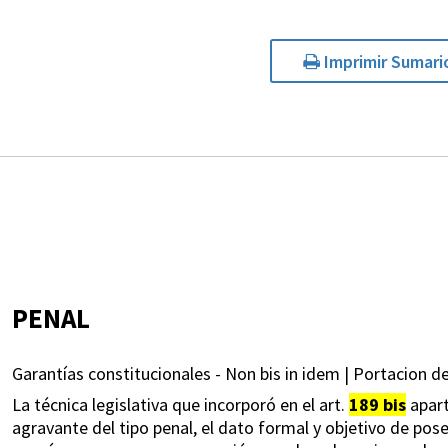
Imprimir Sumari
PENAL
Garantías constitucionales - Non bis in idem | Portacion d
La técnica legislativa que incorporó en el art.
189 bis
apart
agravante del tipo penal, el dato formal y objetivo de pos