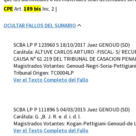
CPE
Art.
189 bis
Inc. 2 |
OCULTAR FALLOS DEL SUMARIO
SCBA LP P 123960 S 18/10/2017 Juez GENOUD (SD)
Carátula: ALTUVE CARLOS ARTURO -FISCAL- S/ REC
CAUSA N° 61.219 DEL TRIBUNAL DE CASACION PENAL
Magistrados Votantes: Genoud-Negri-Soria-Pettigiani
Tribunal Origen: TC0004LP
Ver el Texto Completo del Fallo
SCBA LP P 111896 S 04/03/2015 Juez GENOUD (SD)
Carátula: G. ,B. J. R. e. d. i. d. l.
Magistrados Votantes: Kogan-Pettigiani-Genoud-de L
Ver el Texto Completo del Fallo