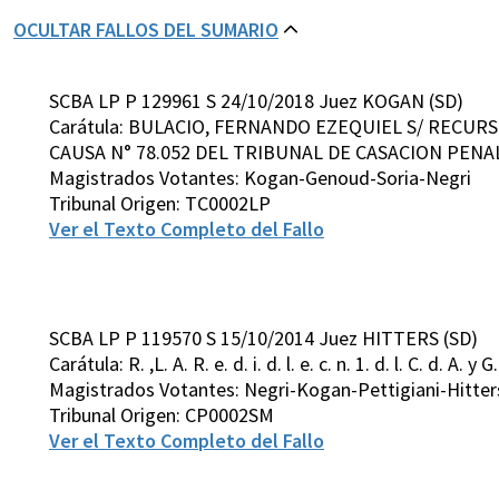
OCULTAR FALLOS DEL SUMARIO
SCBA LP P 129961 S 24/10/2018 Juez KOGAN (SD)
Carátula: BULACIO, FERNANDO EZEQUIEL S/ RECUR
CAUSA N° 78.052 DEL TRIBUNAL DE CASACION PENAL, 
Magistrados Votantes: Kogan-Genoud-Soria-Negri
Tribunal Origen: TC0002LP
Ver el Texto Completo del Fallo
SCBA LP P 119570 S 15/10/2014 Juez HITTERS (SD)
Carátula: R. ,L. A. R. e. d. i. d. l. e. c. n. 1. d. l. C. d. A. y G. 
Magistrados Votantes: Negri-Kogan-Pettigiani-Hitter
Tribunal Origen: CP0002SM
Ver el Texto Completo del Fallo