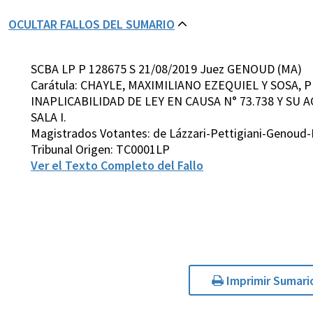
OCULTAR FALLOS DEL SUMARIO
SCBA LP P 128675 S 21/08/2019 Juez GENOUD (MA)
Carátula: CHAYLE, MAXIMILIANO EZEQUIEL Y SOSA
INAPLICABILIDAD DE LEY EN CAUSA N° 73.738 Y SU
SALA I.
Magistrados Votantes: de Lázzari-Pettigiani-Genoud
Tribunal Origen: TC0001LP
Ver el Texto Completo del Fallo
Imprimir Sumari