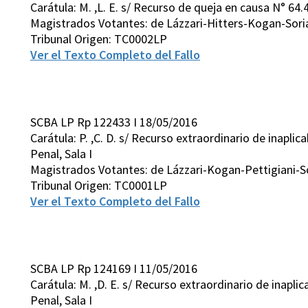
Carátula: M. ,L. E. s/ Recurso de queja en causa N° 64.4
Magistrados Votantes: de Lázzari-Hitters-Kogan-Sori
Tribunal Origen: TC0002LP
Ver el Texto Completo del Fallo
SCBA LP Rp 122433 I 18/05/2016
Carátula: P. ,C. D. s/ Recurso extraordinario de inapli
Penal, Sala I
Magistrados Votantes: de Lázzari-Kogan-Pettigiani-S
Tribunal Origen: TC0001LP
Ver el Texto Completo del Fallo
SCBA LP Rp 124169 I 11/05/2016
Carátula: M. ,D. E. s/ Recurso extraordinario de inapli
Penal, Sala I