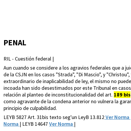
PENAL
RIL - Cuestión federal |
Aun cuando se considere a los agravios federales que a jui
de la CSJN en los casos "Strada", "Di Mascio", y "Christou",
extraordinario de inaplicabilidad de ley, el mismo no pued
incoada han sido desestimados por este Tribunal en casos 
relación al planteo de inconstitucionalidad del art.
189 bis
como agravante de la condena anterior no vulnera la garan
principio de culpabilidad.
LEYB 5827 Art. 31bis texto seg'un LeyB 13.812
Ver Norma
Norma
| LEYB 14647
Ver Norma
|