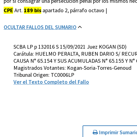
por sí consagrar una persecución penal por los mismos hec
CPE
Art.
189 bis
apartado 2, párrafo octavo |
OCULTAR FALLOS DEL SUMARIO
SCBA LP p 132016 S 15/09/2021 Juez KOGAN (SD)
Carátula: HUELMO PERALTA, RUBEN DARIO S/ RECU
CAUSA N° 65.154 Y SUS ACUMULADAS N° 65.155 Y N° 
Magistrados Votantes: Kogan-Soria-Torres-Genoud
Tribunal Origen: TC0006LP
Ver el Texto Completo del Fallo
Imprimir Sumari