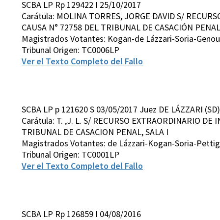
SCBA LP Rp 129422 I 25/10/2017
Carátula: MOLINA TORRES, JORGE DAVID S/ RECUR
CAUSA N° 72758 DEL TRIBUNAL DE CASACIÓN PENAL,
Magistrados Votantes: Kogan-de Lázzari-Soria-Geno
Tribunal Origen: TC0006LP
Ver el Texto Completo del Fallo
SCBA LP p 121620 S 03/05/2017 Juez DE LÁZZARI (SD)
Carátula: T. ,J. L. S/ RECURSO EXTRAORDINARIO DE 
TRIBUNAL DE CASACION PENAL, SALA I
Magistrados Votantes: de Lázzari-Kogan-Soria-Pettig
Tribunal Origen: TC0001LP
Ver el Texto Completo del Fallo
SCBA LP Rp 126859 I 04/08/2016