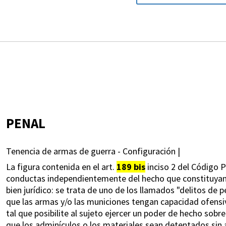
PENAL
Tenencia de armas de guerra - Configuración |
La figura contenida en el art.
189 bis
inciso 2 del Código 
conductas independientemente del hecho que constituyan u
bien jurídico: se trata de uno de los llamados "delitos de p
que las armas y/o las municiones tengan capacidad ofensiva
tal que posibilite al sujeto ejercer un poder de hecho sob
que los adminículos o los materiales sean detentados sin 