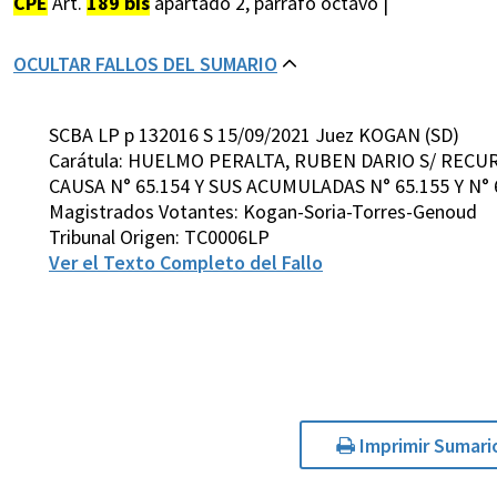
CPE
Art.
189 bis
apartado 2, párrafo octavo |
OCULTAR FALLOS DEL SUMARIO
SCBA LP p 132016 S 15/09/2021 Juez KOGAN (SD)
Carátula: HUELMO PERALTA, RUBEN DARIO S/ RECU
CAUSA N° 65.154 Y SUS ACUMULADAS N° 65.155 Y N° 
Magistrados Votantes: Kogan-Soria-Torres-Genoud
Tribunal Origen: TC0006LP
Ver el Texto Completo del Fallo
Imprimir Sumari