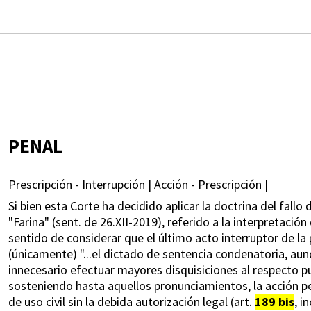
PENAL
Prescripción - Interrupción | Acción - Prescripción |
Si bien esta Corte ha decidido aplicar la doctrina del fallo
"Farina" (sent. de 26.XII-2019), referido a la interpretación 
sentido de considerar que el último acto interruptor de la
(únicamente) "...el dictado de sentencia condenatoria, aun
innecesario efectuar mayores disquisiciones al respecto pu
sosteniendo hasta aquellos pronunciamientos, la acción pe
de uso civil sin la debida autorización legal (art.
189 bis
, i