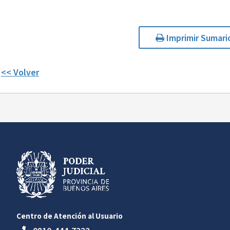
Imprimir Sumari
<< Volver
Centro de Atención al Usuario