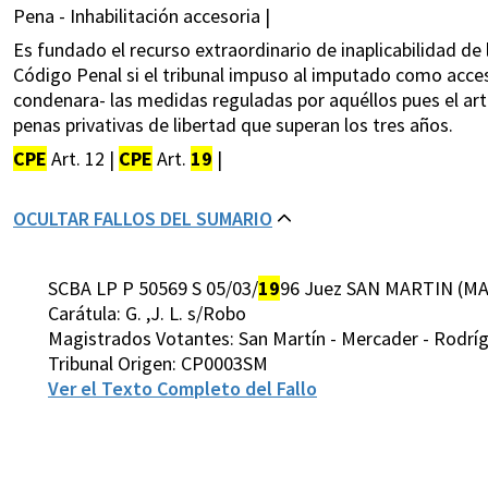
Pena - Inhabilitación accesoria |
Es fundado el recurso extraordinario de inaplicabilidad de l
Código Penal si el tribunal impuso al imputado como acceso
condenara- las medidas reguladas por aquéllos pues el art.
penas privativas de libertad que superan los tres años.
CPE
Art. 12 |
CPE
Art.
19
|
OCULTAR FALLOS DEL SUMARIO
SCBA LP P 50569 S 05/03/
19
96 Juez SAN MARTIN (MA
Carátula: G. ,J. L. s/Robo
Magistrados Votantes: San Martín - Mercader - Rodrígu
Tribunal Origen: CP0003SM
Ver el Texto Completo del Fallo