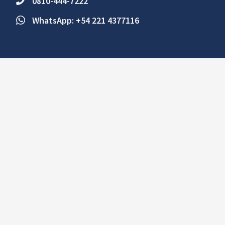
0810-444-7222
WhatsApp: +54 221 4377116