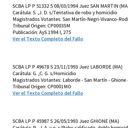
SCBA LP P 51332 S 08/03/1994 Juez SAN MARTIN (MA
Carátula: S. ,J. D. s/Tentativa de robo y homicidio
Magistrados Votantes: San Martín-Negri-Vivanco-Rodr
Tribunal Origen: CP0003SM
Publicación: AyS 1994 I, 275
Ver el Texto Completo del Fallo
SCBA LP P 49678 S 23/11/1993 Juez LABORDE (MA)
Carátula: G. ,C. G. s/Homicidio
Magistrados Votantes: Laborde - San Martín - Ghione -
Tribunal Origen: CP0001MO
Ver el Texto Completo del Fallo
SCBA LP P 45987 S 26/05/1993 Juez GHIONE (MA)
Carátula: R. ,J. A. y o. s/Robo calificado, doble homic