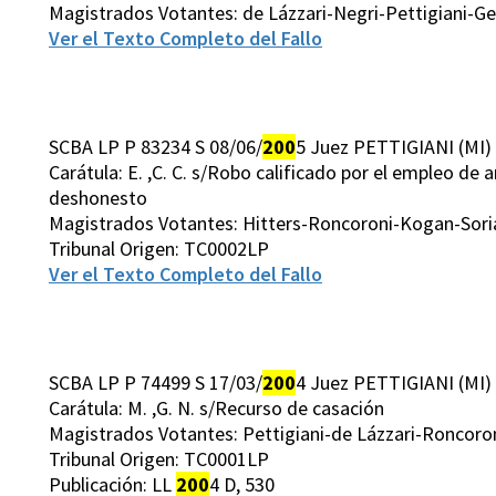
Magistrados Votantes: de Lázzari-Negri-Pettigiani-
Ver el Texto Completo del Fallo
SCBA LP P 83234 S 08/06/
200
5 Juez PETTIGIANI (MI)
Carátula: E. ,C. C. s/Robo calificado por el empleo de
deshonesto
Magistrados Votantes: Hitters-Roncoroni-Kogan-Sori
Tribunal Origen: TC0002LP
Ver el Texto Completo del Fallo
SCBA LP P 74499 S 17/03/
200
4 Juez PETTIGIANI (MI)
Carátula: M. ,G. N. s/Recurso de casación
Magistrados Votantes: Pettigiani-de Lázzari-Roncoro
Tribunal Origen: TC0001LP
Publicación: LL
200
4 D, 530