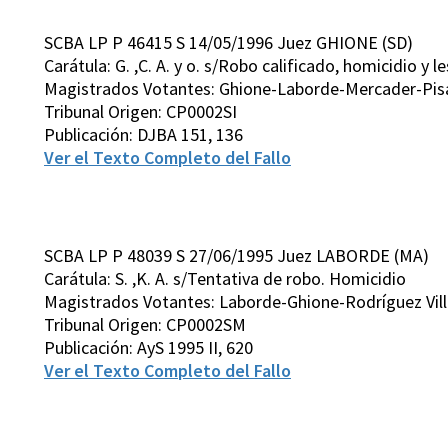
SCBA LP P 46415 S 14/05/1996 Juez GHIONE (SD)
Carátula: G. ,C. A. y o. s/Robo calificado, homicidio y 
Magistrados Votantes: Ghione-Laborde-Mercader-Pis
Tribunal Origen: CP0002SI
Publicación: DJBA 151, 136
Ver el Texto Completo del Fallo
SCBA LP P 48039 S 27/06/1995 Juez LABORDE (MA)
Carátula: S. ,K. A. s/Tentativa de robo. Homicidio
Magistrados Votantes: Laborde-Ghione-Rodríguez Vill
Tribunal Origen: CP0002SM
Publicación: AyS 1995 II, 620
Ver el Texto Completo del Fallo