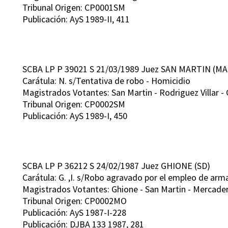
Tribunal Origen: CP0001SM
Publicación: AyS 1989-II, 411
SCBA LP P 39021 S 21/03/1989 Juez SAN MARTIN (MA
Carátula: N. s/Tentativa de robo - Homicidio
Magistrados Votantes: San Martin - Rodriguez Villar -
Tribunal Origen: CP0002SM
Publicación: AyS 1989-I, 450
SCBA LP P 36212 S 24/02/1987 Juez GHIONE (SD)
Carátula: G. ,I. s/Robo agravado por el empleo de arm
Magistrados Votantes: Ghione - San Martin - Mercader
Tribunal Origen: CP0002MO
Publicación: AyS 1987-I-228
Publicación: DJBA 133 1987, 281