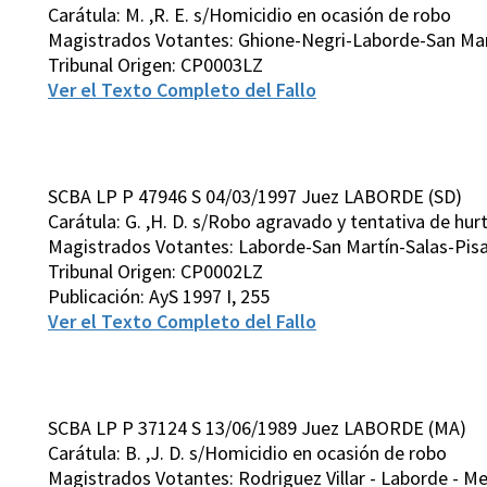
Carátula: M. ,R. E. s/Homicidio en ocasión de robo
Magistrados Votantes: Ghione-Negri-Laborde-San Ma
Tribunal Origen: CP0003LZ
Ver el Texto Completo del Fallo
SCBA LP P 47946 S 04/03/1997 Juez LABORDE (SD)
Carátula: G. ,H. D. s/Robo agravado y tentativa de hur
Magistrados Votantes: Laborde-San Martín-Salas-Pis
Tribunal Origen: CP0002LZ
Publicación: AyS 1997 I, 255
Ver el Texto Completo del Fallo
SCBA LP P 37124 S 13/06/1989 Juez LABORDE (MA)
Carátula: B. ,J. D. s/Homicidio en ocasión de robo
Magistrados Votantes: Rodriguez Villar - Laborde - Me