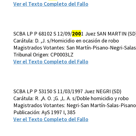
Ver el Texto Completo del Fallo
SCBA LP P 68102 S 12/09/
200
1 Juez SAN MARTIN (SD
Carátula: D. ,J. s/Homicidio en ocasión de robo
Magistrados Votantes: San Martín-Pisano-Negri-Salas
Tribunal Origen: CP0003LZ
Ver el Texto Completo del Fallo
SCBA LP P 53150 S 11/03/1997 Juez NEGRI (SD)
Carátula: R. ,A. O. ;G. ,L. A. s/Doble homicidio y robo
Magistrados Votantes: Negri-San Martín-Salas-Pisan
Publicación: AyS 1997 I, 385
Ver el Texto Completo del Fallo