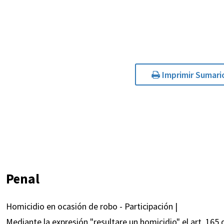
Imprimir Sumari
Penal
Homicidio en ocasión de robo - Participación |
Mediante la expresión "resultare un homicidio" el art. 16