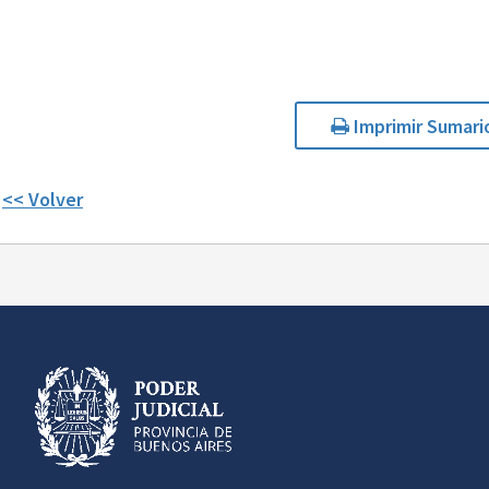
Imprimir Sumari
<< Volver