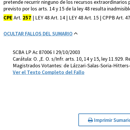
pretende recurrir ninguno de los recursos extraordinarios p
previsto por los arts. 14 y 15 de la ley 48 resulta inadmisibl
CPE
Art.
257
| LEY 48 Art. 14 | LEY 48 Art. 15 | CPPB Art. 4
OCULTAR FALLOS DEL SUMARIO
SCBA LP Ac 87006 I 29/10/2003
Carátula: O. ,E. O. s/Infr. arts. 10, 14 y 15, ley 11.929. 
Magistrados Votantes: de Lázzari-Salas-Soria-Hitter
Ver el Texto Completo del Fallo
Imprimir Sumari