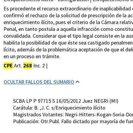
Es procedente el recurso extraordinario de inaplicabilidad 
confirmó el rechazo de la solicitud de prescripción de la a
enriquecimiento ilícito, pues el criterio de la Cámara relati
Penal, en tanto postula a aquella infracción como consti
convalidada. Considerar que el tipo legal consiste en la au
habilita la posibilidad de que éste sea castigado penalment
lícito, además de la problemática aceptación de que el del
en un proceso en trámite.
CPE
Art.
268
Inc. 2 |
OCULTAR FALLOS DEL SUMARIO
SCBA LP P 97715 S 16/05/2012 Juez NEGRI (MI)
Carátula: B. ,J. C. s/Enriquecimiento ilícito
Magistrados Votantes: Negri-Hitters-Kogan-Soria-D
Publicación: Otr.Publ. Fallo dictado por mayoría de 