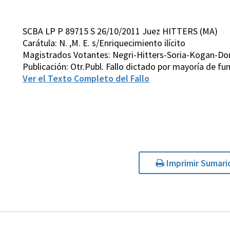
SCBA LP P 89715 S 26/10/2011 Juez HITTERS (MA)
Carátula: N. ,M. E. s/Enriquecimiento ilícito
Magistrados Votantes: Negri-Hitters-Soria-Kogan-D
Publicación: Otr.Publ. Fallo dictado por mayoría de 
Ver el Texto Completo del Fallo
Imprimir Sumari