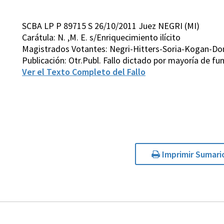
SCBA LP P 89715 S 26/10/2011 Juez NEGRI (MI)
Carátula: N. ,M. E. s/Enriquecimiento ilícito
Magistrados Votantes: Negri-Hitters-Soria-Kogan-D
Publicación: Otr.Publ. Fallo dictado por mayoría de 
Ver el Texto Completo del Fallo
Imprimir Sumari