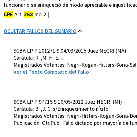
funcionario se enriqueció de modo apreciable e injustificad
CPE
Art.
268
Inc. 2 |
OCULTAR FALLOS DEL SUMARIO
SCBA LP P 101271 S 04/03/2015 Juez NEGRI (MA)
Carátula: R. ,M. H. E. i.
Magistrados Votantes: Negri-Kogan-Hitters-Soria-Sa
Ver el Texto Completo del Fallo
SCBA LP P 97715 S 16/05/2012 Juez NEGRI (MI)
Carátula: B. ,J. C. s/Enriquecimiento ilícito
Magistrados Votantes: Negri-Hitters-Kogan-Soria-D
Publicación: Otr.Publ. Fallo dictado por mayoría de 