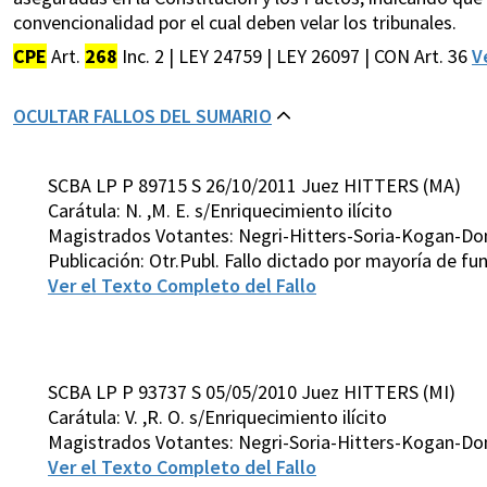
convencionalidad por el cual deben velar los tribunales.
CPE
Art.
268
Inc. 2 | LEY 24759 | LEY 26097 | CON Art. 36
V
OCULTAR FALLOS DEL SUMARIO
SCBA LP P 89715 S 26/10/2011 Juez HITTERS (MA)
Carátula: N. ,M. E. s/Enriquecimiento ilícito
Magistrados Votantes: Negri-Hitters-Soria-Kogan-D
Publicación: Otr.Publ. Fallo dictado por mayoría de 
Ver el Texto Completo del Fallo
SCBA LP P 93737 S 05/05/2010 Juez HITTERS (MI)
Carátula: V. ,R. O. s/Enriquecimiento ilícito
Magistrados Votantes: Negri-Soria-Hitters-Kogan-D
Ver el Texto Completo del Fallo