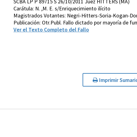
SCBA LP P 89715 S 26/10/2011 Juez HITTERS (MA)
Carátula: N. ,M. E. s/Enriquecimiento ilícito
Magistrados Votantes: Negri-Hitters-Soria-Kogan-D
Publicación: Otr.Publ. Fallo dictado por mayoría de 
Ver el Texto Completo del Fallo
Imprimir Sumari