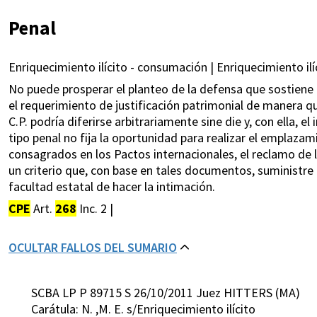
Penal
Enriquecimiento ilícito - consumación | Enriquecimiento ilí
No puede prosperar el planteo de la defensa que sostiene 
el requerimiento de justificación patrimonial de manera que
C.P. podría diferirse arbitrariamente sine die y, con ella, e
tipo penal no fija la oportunidad para realizar el emplaza
consagrados en los Pactos internacionales, el reclamo de
un criterio que, con base en tales documentos, suministre
facultad estatal de hacer la intimación.
CPE
Art.
268
Inc. 2 |
OCULTAR FALLOS DEL SUMARIO
SCBA LP P 89715 S 26/10/2011 Juez HITTERS (MA)
Carátula: N. ,M. E. s/Enriquecimiento ilícito