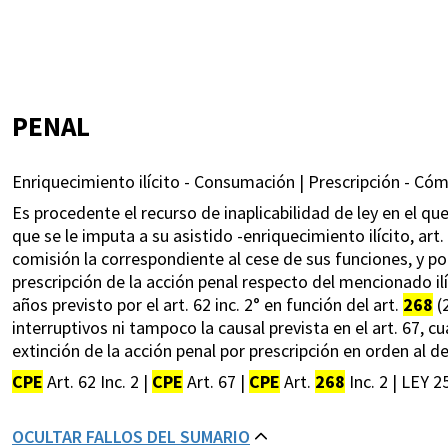
PENAL
Enriquecimiento ilícito - Consumación | Prescripción - Có
Es procedente el recurso de inaplicabilidad de ley en el qu
que se le imputa a su asistido -enriquecimiento ilícito, art.
comisión la correspondiente al cese de sus funciones, y p
prescripción de la acción penal respecto del mencionado ilí
años previsto por el art. 62 inc. 2° en función del art.
268
(
interruptivos ni tampoco la causal prevista en el art. 67, c
extinción de la acción penal por prescripción en orden al d
CPE
Art. 62 Inc. 2 |
CPE
Art. 67 |
CPE
Art.
268
Inc. 2 | LEY 2
OCULTAR FALLOS DEL SUMARIO