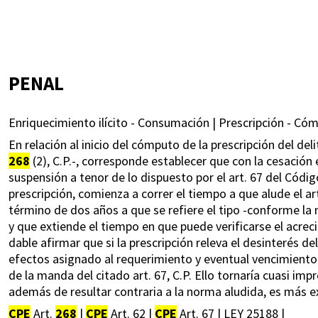
PENAL
Enriquecimiento ilícito - Consumación | Prescripción - Cóm
En relación al inicio del cómputo de la prescripción del deli
268
(2), C.P.-, corresponde establecer que con la cesación 
suspensión a tenor de lo dispuesto por el art. 67 del Código
prescripción, comienza a correr el tiempo a que alude el a
término de dos años a que se refiere el tipo -conforme la 
y que extiende el tiempo en que puede verificarse el acre
dable afirmar que si la prescripción releva el desinterés d
efectos asignado al requerimiento y eventual vencimiento
de la manda del citado art. 67, C.P. Ello tornaría cuasi impr
además de resultar contraria a la norma aludida, es más e
CPE
Art.
268
|
CPE
Art. 62 |
CPE
Art. 67 | LEY 25188 |