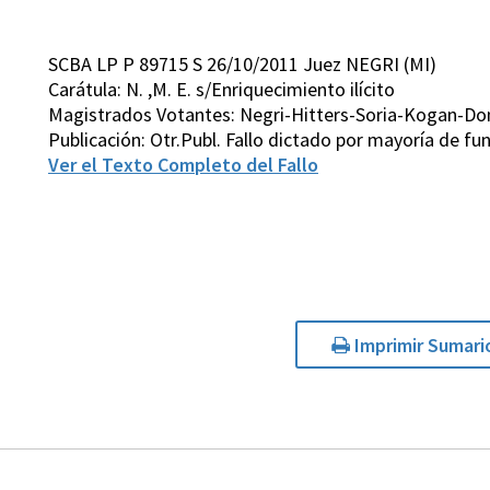
SCBA LP P 89715 S 26/10/2011 Juez NEGRI (MI)
Carátula: N. ,M. E. s/Enriquecimiento ilícito
Magistrados Votantes: Negri-Hitters-Soria-Kogan-D
Publicación: Otr.Publ. Fallo dictado por mayoría de 
Ver el Texto Completo del Fallo
Imprimir Sumari