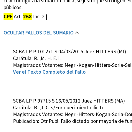
cual configura la situación típica, se justifique su origen.
públicos.
CPE
Art.
268
Inc. 2 |
OCULTAR FALLOS DEL SUMARIO
SCBA LP P 101271 S 04/03/2015 Juez HITTERS (MI)
Carátula: R. ,M. H. E. i.
Magistrados Votantes: Negri-Kogan-Hitters-Soria-Sa
Ver el Texto Completo del Fallo
SCBA LP P 97715 S 16/05/2012 Juez HITTERS (MA)
Carátula: B. ,J. C. s/Enriquecimiento ilícito
Magistrados Votantes: Negri-Hitters-Kogan-Soria-D
Publicación: Otr.Publ. Fallo dictado por mayoría de 