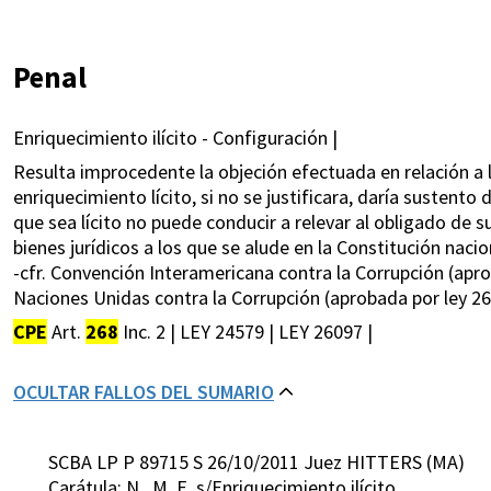
Penal
Enriquecimiento ilícito - Configuración |
Resulta improcedente la objeción efectuada en relación a l
enriquecimiento lícito, si no se justificara, daría sustento
que sea lícito no puede conducir a relevar al obligado de su
bienes jurídicos a los que se alude en la Constitución naci
-cfr. Convención Interamericana contra la Corrupción (apro
Naciones Unidas contra la Corrupción (aprobada por ley 26.
CPE
Art.
268
Inc. 2 | LEY 24579 | LEY 26097 |
OCULTAR FALLOS DEL SUMARIO
SCBA LP P 89715 S 26/10/2011 Juez HITTERS (MA)
Carátula: N. ,M. E. s/Enriquecimiento ilícito