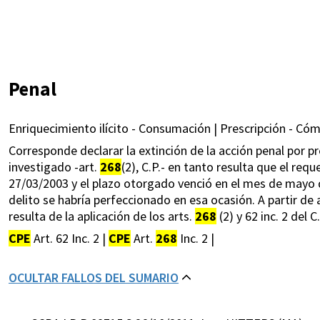
Penal
Enriquecimiento ilícito - Consumación | Prescripción - Cómp
Corresponde declarar la extinción de la acción penal por pr
investigado -art.
268
(2), C.P.- en tanto resulta que el req
27/03/2003 y el plazo otorgado venció en el mes de mayo
delito se habría perfeccionado en esa ocasión. A partir de a
resulta de la aplicación de los arts.
268
(2) y 62 inc. 2 del 
CPE
Art. 62 Inc. 2 |
CPE
Art.
268
Inc. 2 |
OCULTAR FALLOS DEL SUMARIO