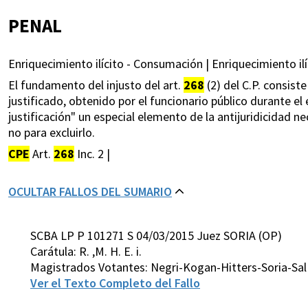
PENAL
Enriquecimiento ilícito - Consumación | Enriquecimiento ilí
El fundamento del injusto del art.
268
(2) del C.P. consist
justificado, obtenido por el funcionario público durante el
justificación" un especial elemento de la antijuridicidad nec
no para excluirlo.
CPE
Art.
268
Inc. 2 |
OCULTAR FALLOS DEL SUMARIO
SCBA LP P 101271 S 04/03/2015 Juez SORIA (OP)
Carátula: R. ,M. H. E. i.
Magistrados Votantes: Negri-Kogan-Hitters-Soria-Sa
Ver el Texto Completo del Fallo