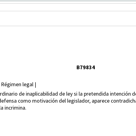
B79834
 Régimen legal |
inario de inaplicabilidad de ley si la pretendida intención d
 defensa como motivación del legislador, aparece contradich
la incrimina.