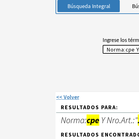
Búsqueda Integral
Bú
Ingrese los tér
<< Volver
RESULTADOS PARA:
Norma:
cpe
Y Nro.Art.:"
RESULTADOS ENCONTRAD