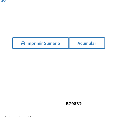
llo
Imprimir Sumario
Acumular
B79832