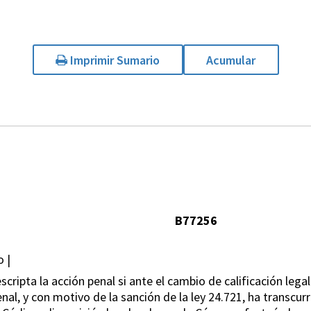
Imprimir Sumario
Acumular
B77256
o |
cripta la acción penal si ante el cambio de calificación lega
nal, y con motivo de la sanción de la ley 24.721, ha transcurri