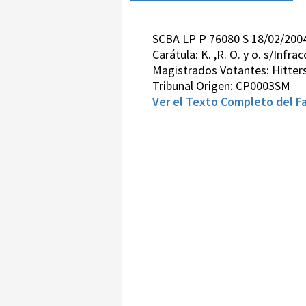
SCBA LP P 76080 S 18/02/200
Carátula: K. ,R. O. y o. s/Infra
Magistrados Votantes: Hitte
Tribunal Origen: CP0003SM
Ver el Texto Completo del Fa