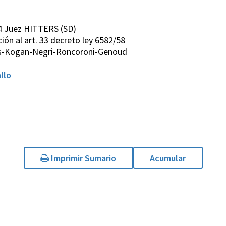
4 Juez HITTERS (SD)
cción al art. 33 decreto ley 6582/58
rs-Kogan-Negri-Roncoroni-Genoud
llo
Imprimir Sumario
Acumular