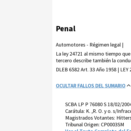
Penal
Automotores - Régimen legal |
La ley 24721 al mismo tiempo que d
tercero describe también la condu
DLEB 6582 Art. 33 Año 1958 | LEY 
OCULTAR FALLOS DEL SUMARIO
SCBA LP P 76080 S 18/02/200
Carátula: K. ,R. O. y o. s/Infra
Magistrados Votantes: Hitte
Tribunal Origen: CP0003SM