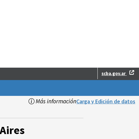
scba.gov.ar
Más información
Carga y Edición de datos
Aires