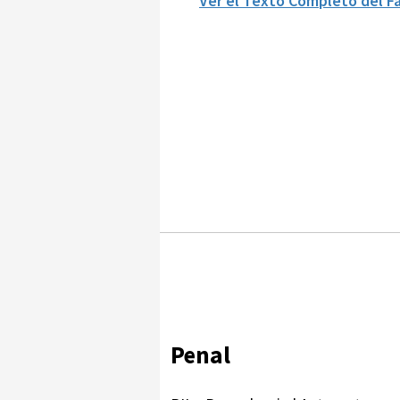
Ver el Texto Completo del Fa
Penal