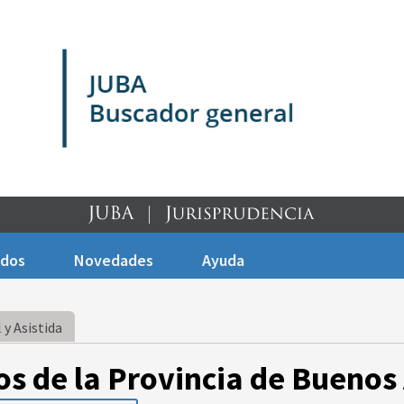
ados
Novedades
Ayuda
 y Asistida
os de la Provincia de Buenos 