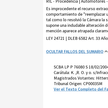
RIL - Procedencia | Automotores -
Es improcedente el recurso extraord
comportamiento de "reemplazar una 
tal como lo resolvió la Cámara la
supone una indudable alteración d
mención aparece atrapada claramen
LEY 24721 | DLEB 6582 Art. 33 Año
OCULTAR FALLOS DEL SUMARIO
SCBA LP P 76080 S 18/02/200
Carátula: K. ,R. O. y o. s/Infra
Magistrados Votantes: Hitte
Tribunal Origen: CP0003SM
Ver el Texto Completo del Fa