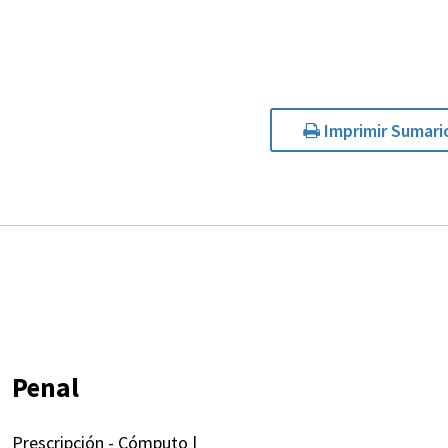
Imprimir Sumari
Penal
Prescripción - Cómputo |