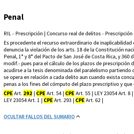
Penal
RIL - Prescripción | Concurso real de delitos - Prescripción 
Es procedente el recurso extraordinario de inaplicabilidad d
denuncia la violación de los arts. 18 de la Constitución naci
Penal, 1° y 8° del Pacto de San José de Costa Rica, y 360
modif.- pues para el cálculo de los plazos de prescripción 
acudirse a la tesis denominada del paralelismo partiendo de
se opera en relación a cada delito aun cuando exista concu
penas a los fines del cómputo del plazo prescriptivo y que
CPE
Art.
292
|
CPE
Art. 54 |
CPE
Art. 55 | LEY 23054 Art. 8 
LEY 23054 Art. 1 |
CPE
Art. 293 |
CPE
Art. 62 |
OCULTAR FALLOS DEL SUMARIO