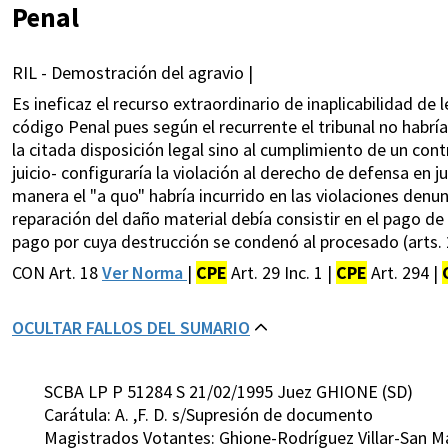
Penal
RIL - Demostración del agravio |
Es ineficaz el recurso extraordinario de inaplicabilidad de le
código Penal pues según el recurrente el tribunal no habr
la citada disposición legal sino al cumplimiento de un cont
juicio- configuraría la violación al derecho de defensa en ju
manera el "a quo" habría incurrido en las violaciones denu
reparación del daño material debía consistir en el pago d
pago por cuya destrucción se condenó al procesado (arts.
CON Art. 18
Ver Norma
|
CPE
Art. 29 Inc. 1 |
CPE
Art. 294 |
OCULTAR FALLOS DEL SUMARIO
SCBA LP P 51284 S 21/02/1995 Juez GHIONE (SD)
Carátula: A. ,F. D. s/Supresión de documento
Magistrados Votantes: Ghione-Rodríguez Villar-San M