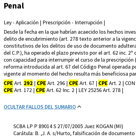
Penal
Ley - Aplicación | Prescripción - Interrupción |
Desde la fecha en la que habrían acaecido los hechos inves
delito de encubrimiento (art. 278 texto anterior a la vigenc
constitutivos de los delitos de uso de documento adulterad
del C.P.), ha operado el plazo previsto por el art. 62 inc. 2
con capacidad para interrumpir el curso de la prescripción (ar
reforma introducida al art. 67 del Código Penal operada por 
vigente al momento del hecho resulta más beneficiosa para el
CPE
Art.
292
|
CPE
Art. 296 |
CPE
Art. 67 |
CPE
Art. 2 | CON
CPE
Art. 172 |
CPE
Art. 62 Inc. 2 | LEY 25256 Art. 278 |
OCULTAR FALLOS DEL SUMARIO
SCBA LP P 89014 S 27/07/2005 Juez KOGAN (MI)
Carátula: B. ,J. A. s/Hurto, falsificación de documento 