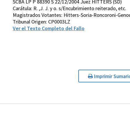
SCBA LP P 88390 S 22/12/2004 Juez HITTERS (SD)
Carátula: R. ,J. J. y o. s/Encubrimiento reiterado, etc.
Magistrados Votantes: Hitters-Soria-Roncoroni-Gen
Tribunal Origen: CP0003LZ
Ver el Texto Completo del Fallo
Imprimir Sumari