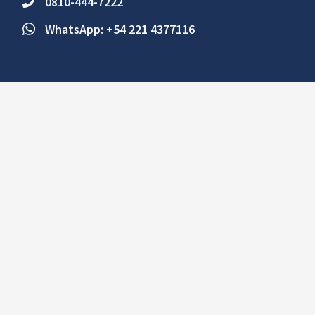
0810-444-7222
WhatsApp: +54 221 4377116