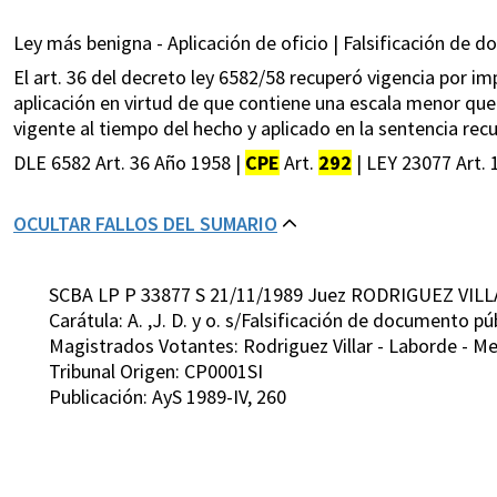
Ley más benigna - Aplicación de oficio | Falsificación de 
El art. 36 del decreto ley 6582/58 recuperó vigencia por imp
aplicación en virtud de que contiene una escala menor que
vigente al tiempo del hecho y aplicado en la sentencia recu
DLE 6582 Art. 36 Año 1958 |
CPE
Art.
292
| LEY 23077 Art. 
OCULTAR FALLOS DEL SUMARIO
SCBA LP P 33877 S 21/11/1989 Juez RODRIGUEZ VILL
Carátula: A. ,J. D. y o. s/Falsificación de documento pú
Magistrados Votantes: Rodriguez Villar - Laborde - M
Tribunal Origen: CP0001SI
Publicación: AyS 1989-IV, 260