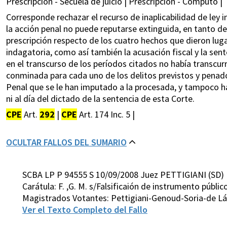
Prescripción - Secuela de juicio | Prescripción - Cómputo |
Corresponde rechazar el recurso de inaplicabilidad de ley i
la acción penal no puede reputarse extinguida, en tanto de
prescripción respecto de los cuatro hechos que dieron luga
indagatoria, como así también la acusación fiscal y la sen
en el transcurso de los períodos citados no había transcur
conminada para cada uno de los delitos previstos y penados
Penal que se le han imputado a la procesada, y tampoco ha
ni al día del dictado de la sentencia de esta Corte.
CPE
Art.
292
|
CPE
Art. 174 Inc. 5 |
OCULTAR FALLOS DEL SUMARIO
SCBA LP P 94555 S 10/09/2008 Juez PETTIGIANI (SD)
Carátula: F. ,G. M. s/Falsificaión de instrumento públi
Magistrados Votantes: Pettigiani-Genoud-Soria-de Lá
Ver el Texto Completo del Fallo