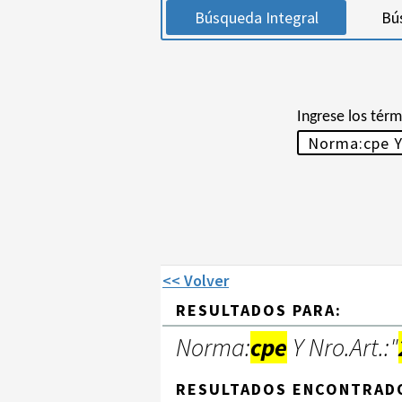
Búsqueda Integral
Bú
Ingrese los tér
<< Volver
RESULTADOS PARA:
Norma:
cpe
Y Nro.Art.:"
RESULTADOS ENCONTRAD