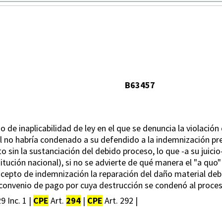
B63457
o de inaplicabilidad de ley en el que se denuncia la violación 
al no habría condenado a su defendido a la indemnización prev
 sin la sustanciación del debido proceso, lo que -a su juicio-
titución nacional), si no se advierte de qué manera el "a quo"
cepto de indemnización la reparación del daño material debí
convenio de pago por cuya destrucción se condenó al proces
9 Inc. 1 |
CPE
Art.
294
|
CPE
Art. 292 |