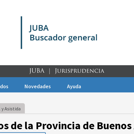
ados
Novedades
Ayuda
 y Asistida
os de la Provincia de Buenos 