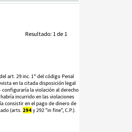
Resultado: 1 de 1
del art. 29 inc. 1º del código Penal
ista en la citada disposición legal
 configuraría la violación al derecho
 habría incurrido en las violaciones
a consistir en el pago de dinero de
ado (arts.
294
y 292 "in fine", C.P.).