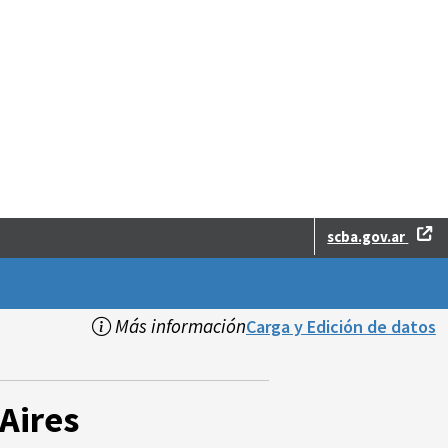
scba.gov.ar
Más información
Carga y Edición de datos
Aires