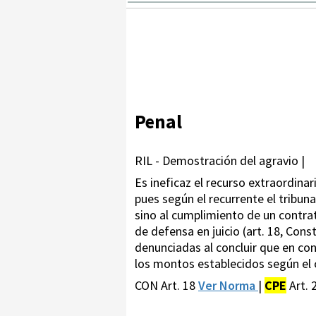
Penal
RIL - Demostración del agravio |
Es ineficaz el recurso extraordinari
pues según el recurrente el tribun
sino al cumplimiento de un contrato
de defensa en juicio (art. 18, Cons
denunciadas al concluir que en con
los montos establecidos según el 
CON Art. 18
Ver Norma
|
CPE
Art. 2