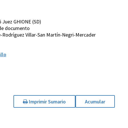
5 Juez GHIONE (SD)
n de documento
-Rodríguez Villar-San Martín-Negri-Mercader
llo
Imprimir Sumario
Acumular