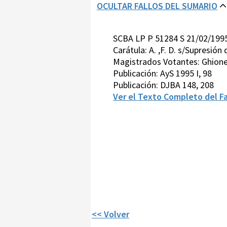
OCULTAR FALLOS DEL SUMARIO
SCBA LP P 51284 S 21/02/199
Carátula: A. ,F. D. s/Supresió
Magistrados Votantes: Ghione
Publicación: AyS 1995 I, 98
Publicación: DJBA 148, 208
Ver el Texto Completo del Fa
<< Volver