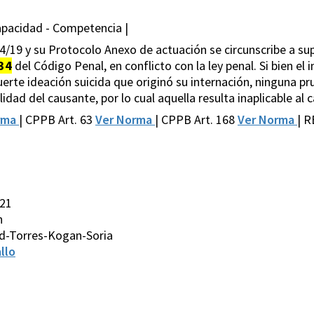
apacidad - Competencia |
14/19 y su Protocolo Anexo de actuación se circunscribe a s
34
del Código Penal, en conflicto con la ley penal. Si bien el
erte ideación suicida que originó su internación, ninguna p
lidad del causante, por lo cual aquella resulta inaplicable al 
rma
| CPPB Art. 63
Ver Norma
| CPPB Art. 168
Ver Norma
| R
021
n
d-Torres-Kogan-Soria
llo