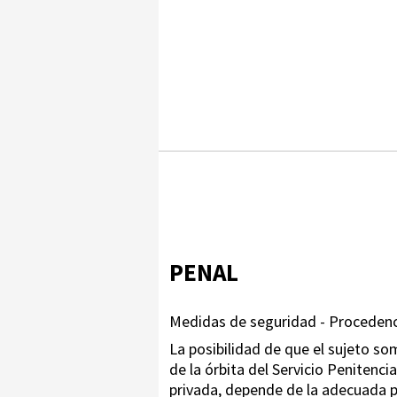
PENAL
Medidas de seguridad - Procedenci
La posibilidad de que el sujeto s
de la órbita del Servicio Penitenci
privada, depende de la adecuada p