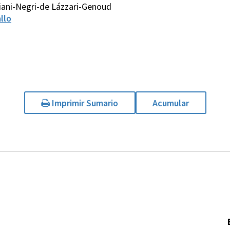
iani-Negri-de Lázzari-Genoud
llo
Imprimir Sumario
Acumular