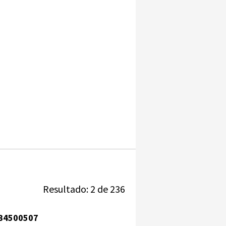
Resultado: 2 de 236
B4500507