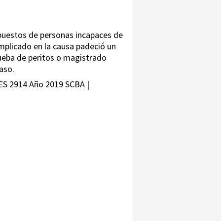
upuestos de personas incapaces de
 implicado en la causa padeció un
rueba de peritos o magistrado
caso.
ES 2914 Año 2019 SCBA |