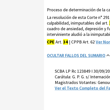
Proceso de determinación de la c
La resolución de esta Corte n° 29
culpabilidad, inimputables del art.
cuadro de ansiedad, depresión y fu
interviniente aludió a la inimputabi
CPE
Art.
34
| CPPB Art. 62
Ver No
OCULTAR FALLOS DEL SUMARIO
SCBA LP Rc 123849 I 30/09/2
Carátula: G. P. G. s/ Internació
Magistrados Votantes: Genou
Ver el Texto Completo del Fa