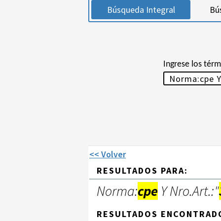
Búsqueda Integral
Bú
Ingrese los tér
<< Volver
RESULTADOS PARA:
Norma:
cpe
Y Nro.Art.:"
RESULTADOS ENCONTRAD