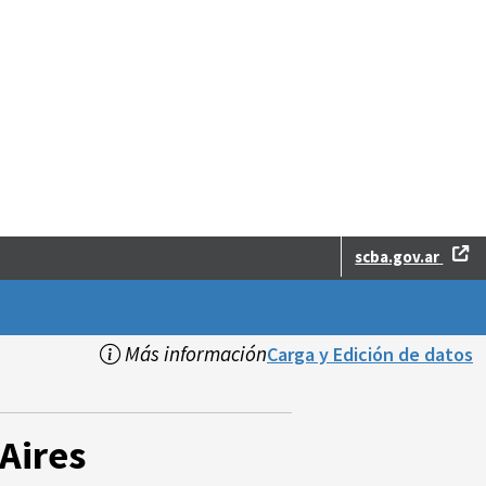
scba.gov.ar
Más información
Carga y Edición de datos
Aires