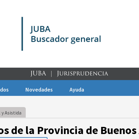
ados
Novedades
Ayuda
 y Asistida
os de la Provincia de Buenos 