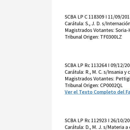
SCBA LP C 118309 I 11/09/201
Carátula: S., J. D. s/Internació
Magistrados Votantes: Soria-
Tribunal Origen: TF0300LZ
SCBA LP Rc 113264 I 09/12/2
Carátula: R., M. C. s/Insania 
Magistrados Votantes: Pettigi
Tribunal Origen: CP0002QL
Ver el Texto Completo del Fa
SCBA LP Rc 112923 I 26/10/2
Carátula: D., M. J. s/Materia 