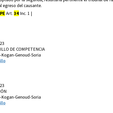
l egreso del causante.
PE
Art.
34
Inc. 1 |
023
ERNILLO DE COMPETENCIA
s-Kogan-Genoud-Soria
llo
023
CIÓN
s-Kogan-Genoud-Soria
llo