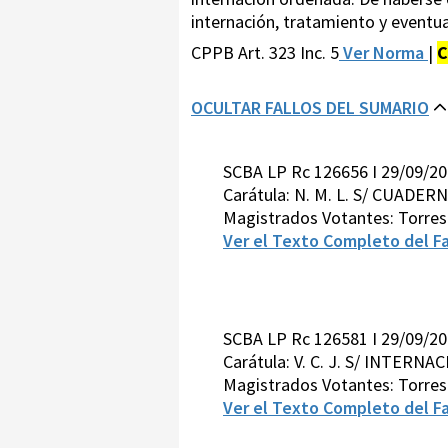
internación, tratamiento y eventua
CPPB Art. 323 Inc. 5
Ver Norma
|
C
OCULTAR FALLOS DEL SUMARIO
SCBA LP Rc 126656 I 29/09/2
Carátula: N. M. L. S/ CUAD
Magistrados Votantes: Torre
Ver el Texto Completo del Fa
SCBA LP Rc 126581 I 29/09/2
Carátula: V. C. J. S/ INTERNA
Magistrados Votantes: Torre
Ver el Texto Completo del Fa