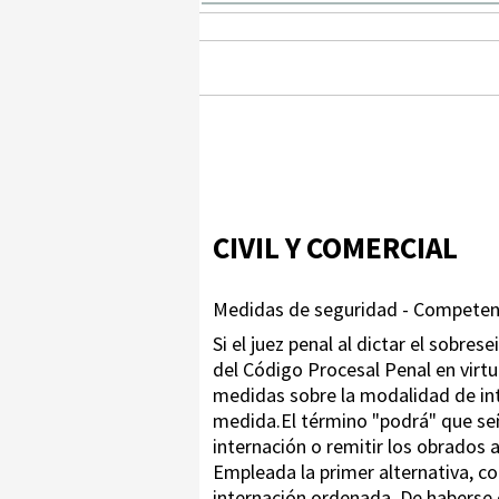
CIVIL Y COMERCIAL
Medidas de seguridad - Competenc
Si el juez penal al dictar el sobre
del Código Procesal Penal en virt
medidas sobre la modalidad de inte
medida.El término "podrá" que señ
internación o remitir los obrados a 
Empleada la primer alternativa, co
internación ordenada. De haberse o