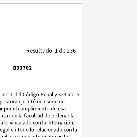
Resultado: 1 de 236
B33702
4
inc. 1 del Código Penal y 323 inc. 5
postura ejecutó una serie de
ar por el cumplimiento de esa
nta con la facultad de ordenar la
va lo vinculado con la internación.
legal en todo lo relacionado con la
milia sea que intervenga en la