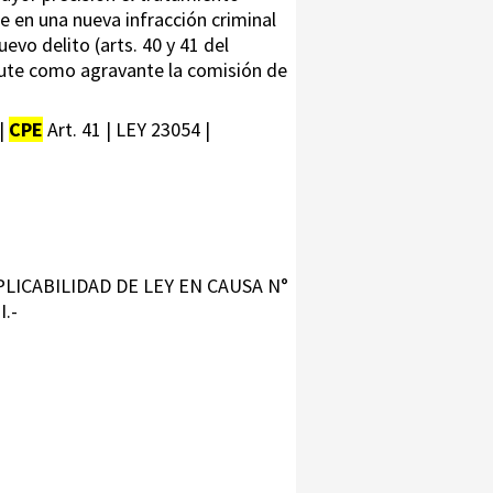
e en una nueva infracción criminal
evo delito (arts. 40 y 41 del
mpute como agravante la comisión de
 |
CPE
Art. 41 | LEY 23054 |
LICABILIDAD DE LEY EN CAUSA N°
.-