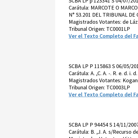
SCBA LP p 123341 S 04/07/20
Carátula: MARCOTE O MARCO
N° 53.201 DEL TRIBUNAL DE 
Magistrados Votantes: de Láz
Tribunal Origen: TC0001LP
Ver el Texto Completo del Fa
SCBA LP P 115863 S 06/05/2
Carátula: A. ,C. A. -. R. e. d. i. d. l.
Magistrados Votantes: Kogan
Tribunal Origen: TC0003LP
Ver el Texto Completo del Fa
SCBA LP P 94454 S 14/11/200
Carátula: B. ,J. A. s/Recurso d