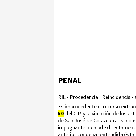
PENAL
RIL - Procedencia | Reincidencia - 
Es improcedente el recurso extraord
50
del C.P. y la violación de los art
de San José de Costa Rica- si no ex
impugnante no alude directamente 
anterior condena -entendida ésta 