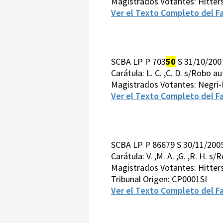
Magistrados Votantes: Hitter
Ver el Texto Completo del Fa
SCBA LP P 703
50
S 31/10/200
Carátula: L. C. ,C. D. s/Robo 
Magistrados Votantes: Negri-
Ver el Texto Completo del Fa
SCBA LP P 86679 S 30/11/200
Carátula: V. ,M. A. ;G. ,R. H. s
Magistrados Votantes: Hitter
Tribunal Origen: CP0001SI
Ver el Texto Completo del Fa