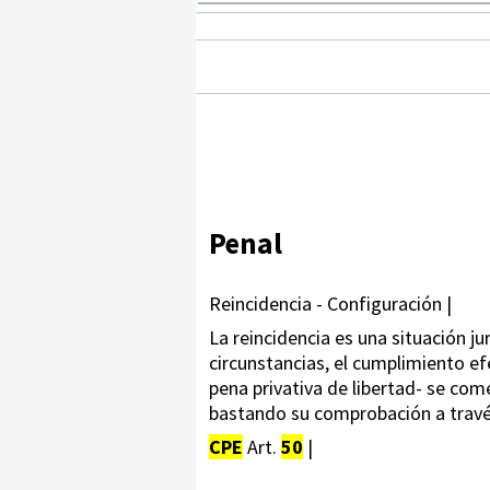
Penal
Reincidencia - Configuración |
La reincidencia es una situación j
circunstancias, el cumplimiento ef
pena privativa de libertad- se com
bastando su comprobación a travé
CPE
Art.
50
|