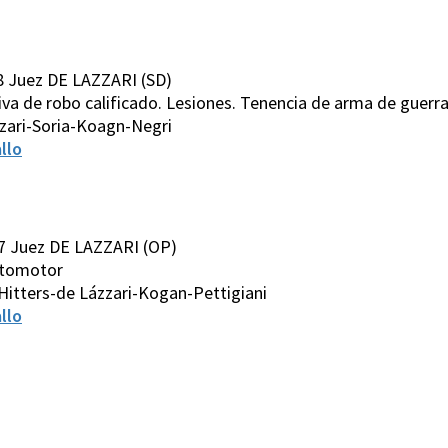
8 Juez DE LAZZARI (SD)
ativa de robo calificado. Lesiones. Tenencia de arma de guerr
zari-Soria-Koagn-Negri
llo
7 Juez DE LAZZARI (OP)
automotor
Hitters-de Lázzari-Kogan-Pettigiani
llo