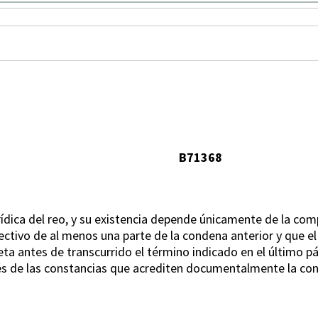
B71368
urídica del reo, y su existencia depende únicamente de la co
ectivo de al menos una parte de la condena anterior y que el
eta antes de transcurrido el término indicado en el último pá
s de las constancias que acrediten documentalmente la con