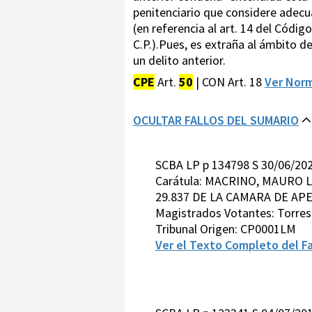
penitenciario que considere adecua
(en referencia al art. 14 del Códig
C.P.).Pues, es extraña al ámbito d
un delito anterior.
CPE
Art.
50
| CON Art. 18
Ver Nor
OCULTAR FALLOS DEL SUMARIO
SCBA LP p 134798 S 30/06/20
Carátula: MACRINO, MAURO 
29.837 DE LA CAMARA DE APE
Magistrados Votantes: Torre
Tribunal Origen: CP0001LM
Ver el Texto Completo del Fa