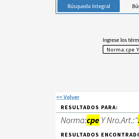
Búsqueda Integral
Bú
Ingrese los tér
<< Volver
RESULTADOS PARA:
Norma:
cpe
Y Nro.Art.:"
RESULTADOS ENCONTRAD