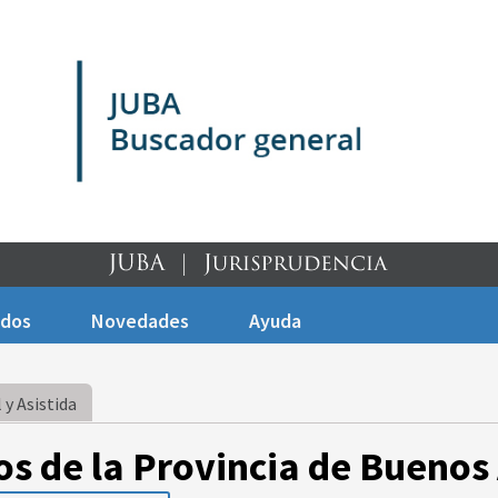
ados
Novedades
Ayuda
 y Asistida
os de la Provincia de Buenos 