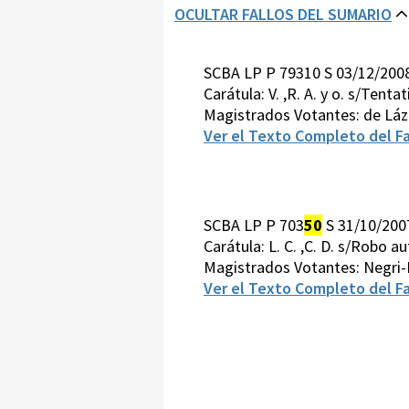
OCULTAR FALLOS DEL SUMARIO
SCBA LP P 79310 S 03/12/200
Carátula: V. ,R. A. y o. s/Tent
Magistrados Votantes: de Láz
Ver el Texto Completo del Fa
SCBA LP P 703
50
S 31/10/200
Carátula: L. C. ,C. D. s/Robo 
Magistrados Votantes: Negri-
Ver el Texto Completo del Fa