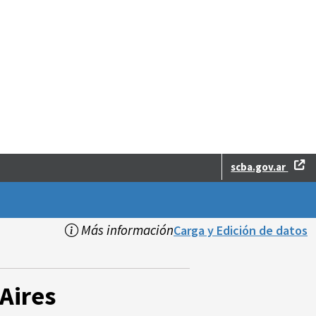
scba.gov.ar
Más información
Carga y Edición de datos
Aires