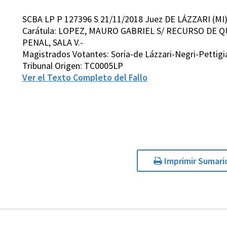
SCBA LP P 127396 S 21/11/2018 Juez DE LÁZZARI (MI
Carátula: LOPEZ, MAURO GABRIEL S/ RECURSO DE 
PENAL, SALA V.-
Magistrados Votantes: Soria-de Lázzari-Negri-Pettig
Tribunal Origen: TC0005LP
Ver el Texto Completo del Fallo
Imprimir Sumari