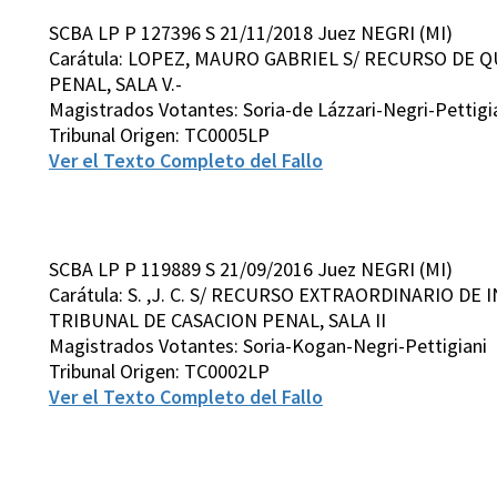
SCBA LP P 127396 S 21/11/2018 Juez NEGRI (MI)
Carátula: LOPEZ, MAURO GABRIEL S/ RECURSO DE 
PENAL, SALA V.-
Magistrados Votantes: Soria-de Lázzari-Negri-Pettig
Tribunal Origen: TC0005LP
Ver el Texto Completo del Fallo
SCBA LP P 119889 S 21/09/2016 Juez NEGRI (MI)
Carátula: S. ,J. C. S/ RECURSO EXTRAORDINARIO DE
TRIBUNAL DE CASACION PENAL, SALA II
Magistrados Votantes: Soria-Kogan-Negri-Pettigiani
Tribunal Origen: TC0002LP
Ver el Texto Completo del Fallo