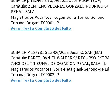
SCBA LP p 132462 S 15/09/2021 Juez KOGAN (OP)
Carátula: ZENTENO VEJARES, GONZALO RODRIGO S/
PENAL, SALA I.-
Magistrados Votantes: Kogan-Soria-Torres-Genoud
Tribunal Origen: TC0001LP
Ver el Texto Completo del Fallo
SCBA LP P 127781 S 13/06/2018 Juez KOGAN (MA)
Carátula: PARET, DANIEL WALTER S/ RECURSO EXTR
7.403 DEL TRIBUNAL DE CASACION PENAL, SALA III.-
Magistrados Votantes: Soria-Pettigiani-Genoud-de Lá
Tribunal Origen: TC0003LP
Ver el Texto Completo del Fallo