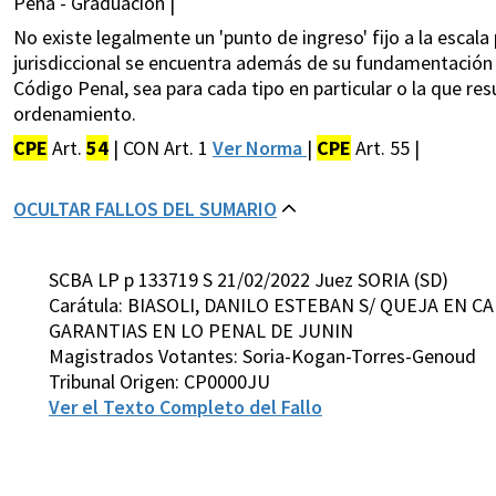
Pena - Graduación |
No existe legalmente un 'punto de ingreso' fijo a la escala 
jurisdiccional se encuentra además de su fundamentación y 
Código Penal, sea para cada tipo en particular o la que res
ordenamiento.
CPE
Art.
54
| CON Art. 1
Ver Norma
|
CPE
Art. 55 |
OCULTAR FALLOS DEL SUMARIO
SCBA LP p 133719 S 21/02/2022 Juez SORIA (SD)
Carátula: BIASOLI, DANILO ESTEBAN S/ QUEJA EN C
GARANTIAS EN LO PENAL DE JUNIN
Magistrados Votantes: Soria-Kogan-Torres-Genoud
Tribunal Origen: CP0000JU
Ver el Texto Completo del Fallo