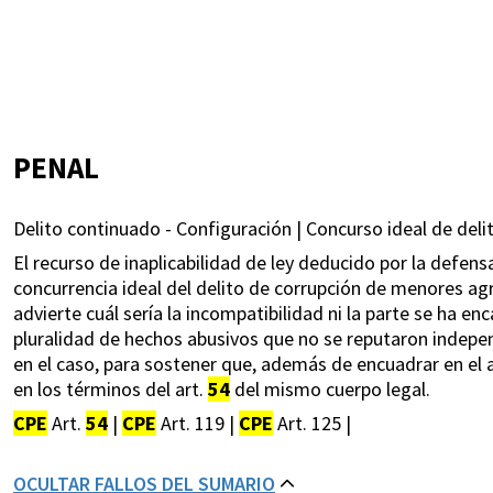
PENAL
Delito continuado - Configuración | Concurso ideal de delit
El recurso de inaplicabilidad de ley deducido por la defensa
concurrencia ideal del delito de corrupción de menores ag
advierte cuál sería la incompatibilidad ni la parte se ha e
pluralidad de hechos abusivos que no se reputaron indepen
en el caso, para sostener que, además de encuadrar en el a
en los términos del art.
54
del mismo cuerpo legal.
CPE
Art.
54
|
CPE
Art. 119 |
CPE
Art. 125 |
OCULTAR FALLOS DEL SUMARIO