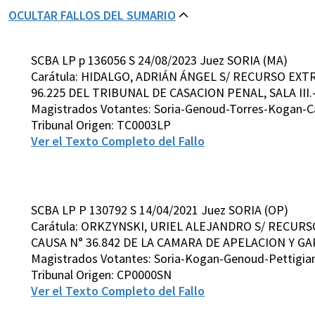
OCULTAR FALLOS DEL SUMARIO
SCBA LP p 136056 S 24/08/2023 Juez SORIA (MA)
Carátula: HIDALGO, ADRIÁN ÁNGEL S/ RECURSO EXT
96.225 DEL TRIBUNAL DE CASACION PENAL, SALA III.
Magistrados Votantes: Soria-Genoud-Torres-Kogan-Ca
Tribunal Origen: TC0003LP
Ver el Texto Completo del Fallo
SCBA LP P 130792 S 14/04/2021 Juez SORIA (OP)
Carátula: ORKZYNSKI, URIEL ALEJANDRO S/ RECUR
CAUSA N° 36.842 DE LA CAMARA DE APELACION Y GA
Magistrados Votantes: Soria-Kogan-Genoud-Pettigian
Tribunal Origen: CP0000SN
Ver el Texto Completo del Fallo