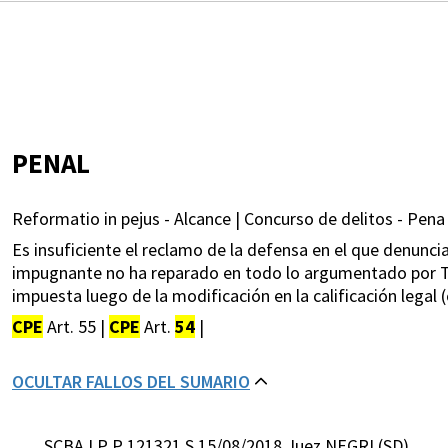
PENAL
Reformatio in pejus - Alcance | Concurso de delitos - Pena
Es insuficiente el reclamo de la defensa en el que denuncia
impugnante no ha reparado en todo lo argumentado por Tr
impuesta luego de la modificación en la calificación legal 
CPE
Art. 55 |
CPE
Art.
54
|
OCULTAR FALLOS DEL SUMARIO
SCBA LP P 121321 S 15/08/2018 Juez NEGRI (SD)