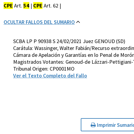
CPE
Art.
54
|
CPE
Art. 62 |
OCULTAR FALLOS DEL SUMARIO
SCBA LP P 90938 S 24/02/2021 Juez GENOUD (SD)
Carátula: Wassinger, Walter Fabián/Recurso extraordina
Cámara de Apelación y Garantías en lo Penal de Morón,
Magistrados Votantes: Genoud-de Lázzari-Pettigiani-
Tribunal Origen: CP0001MO
Ver el Texto Completo del Fallo
Imprimir Sumari