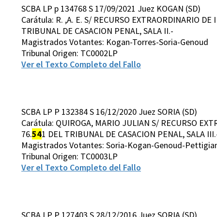
SCBA LP p 134768 S 17/09/2021 Juez KOGAN (SD)
Carátula: R. ,A. E. S/ RECURSO EXTRAORDINARIO DE
TRIBUNAL DE CASACION PENAL, SALA II.-
Magistrados Votantes: Kogan-Torres-Soria-Genoud
Tribunal Origen: TC0002LP
Ver el Texto Completo del Fallo
SCBA LP P 132384 S 16/12/2020 Juez SORIA (SD)
Carátula: QUIROGA, MARIO JULIAN S/ RECURSO EXT
76.
54
1 DEL TRIBUNAL DE CASACION PENAL, SALA III.
Magistrados Votantes: Soria-Kogan-Genoud-Pettigian
Tribunal Origen: TC0003LP
Ver el Texto Completo del Fallo
SCBA LP P 127403 S 28/12/2016 Juez SORIA (SD)