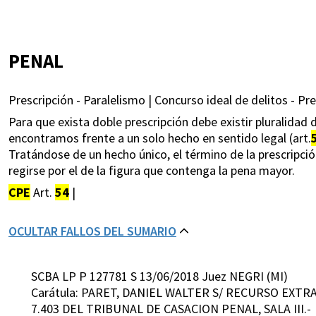
PENAL
Prescripción - Paralelismo | Concurso ideal de delitos - Pre
Para que exista doble prescripción debe existir pluralidad 
encontramos frente a un solo hecho en sentido legal (art.
Tratándose de un hecho único, el término de la prescripción
regirse por el de la figura que contenga la pena mayor.
CPE
Art.
54
|
OCULTAR FALLOS DEL SUMARIO
SCBA LP P 127781 S 13/06/2018 Juez NEGRI (MI)
Carátula: PARET, DANIEL WALTER S/ RECURSO EXTR
7.403 DEL TRIBUNAL DE CASACION PENAL, SALA III.-