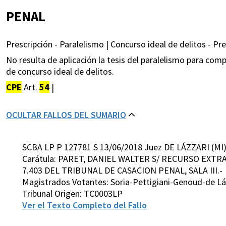
PENAL
Prescripción - Paralelismo | Concurso ideal de delitos - Pre
No resulta de aplicación la tesis del paralelismo para comp
de concurso ideal de delitos.
CPE
Art.
54
|
OCULTAR FALLOS DEL SUMARIO
SCBA LP P 127781 S 13/06/2018 Juez DE LÁZZARI (MI
Carátula: PARET, DANIEL WALTER S/ RECURSO EXTR
7.403 DEL TRIBUNAL DE CASACION PENAL, SALA III.-
Magistrados Votantes: Soria-Pettigiani-Genoud-de Lá
Tribunal Origen: TC0003LP
Ver el Texto Completo del Fallo