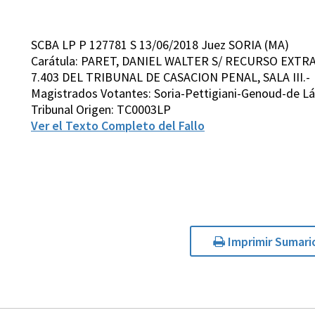
SCBA LP P 127781 S 13/06/2018 Juez SORIA (MA)
Carátula: PARET, DANIEL WALTER S/ RECURSO EXTR
7.403 DEL TRIBUNAL DE CASACION PENAL, SALA III.-
Magistrados Votantes: Soria-Pettigiani-Genoud-de Lá
Tribunal Origen: TC0003LP
Ver el Texto Completo del Fallo
Imprimir Sumari