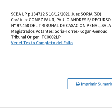
SCBA LP p 134712 S 16/12/2021 Juez SORIA (SD)
Carátula: GOMEZ FAUR, PAULO ANDRES S/ RECURSO
N° 97.458 DEL TRIBUNAL DE CASACION PENAL, SALA I
Magistrados Votantes: Soria-Torres-Kogan-Genoud
Tribunal Origen: TC0002LP
Ver el Texto Completo del Fallo
Imprimir Sumari