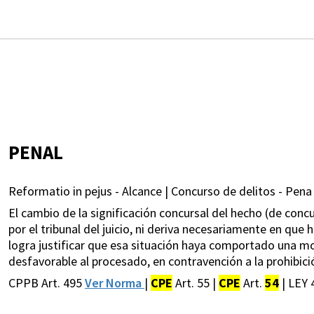
PENAL
Reformatio in pejus - Alcance | Concurso de delitos - Pena 
El cambio de la significación concursal del hecho (de conc
por el tribunal del juicio, ni deriva necesariamente en que 
logra justificar que esa situación haya comportado una mod
desfavorable al procesado, en contravención a la prohibició
CPPB Art. 495
Ver Norma
|
CPE
Art. 55 |
CPE
Art.
54
| LEY 4