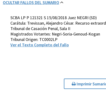
OCULTAR FALLOS DEL SUMARIO
SCBA LP P 121321 S 15/08/2018 Juez NEGRI (SD)
Carátula: Trevissan, Alejandro César. Recurso extraordi
Tribunal de Casación Penal, Sala II
Magistrados Votantes: Negri-Soria-Genoud-Kogan
Tribunal Origen: TC0002LP
Ver el Texto Completo del Fallo
Imprimir Sumari