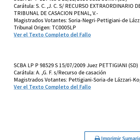
Carátula: S. C. ,J. C. S/ RECURSO EXTRAORDINARIO 
TRIBUNAL DE CASACION PENAL, V.-
Magistrados Votantes: Soria-Negri-Pettigiani-de Lázz
Tribunal Origen: TC0005LP
Ver el Texto Completo del Fallo
SCBA LP P 98529 S 15/07/2009 Juez PETTIGIANI (SD)
Carátula: A. ,G. F. s/Recurso de casación
Magistrados Votantes: Pettigiani-Soria-de Lázzari-K
Ver el Texto Completo del Fallo
Imprimir Sumari