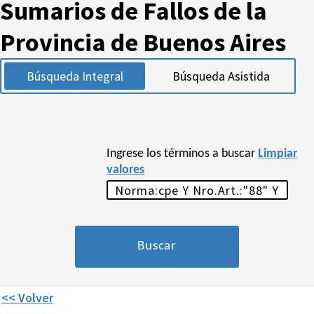
Sumarios de Fallos de la
Provincia de Buenos Aires
Búsqueda Integral
Búsqueda Asistida
Ingrese los términos a buscar
Limpiar
valores
<< Volver