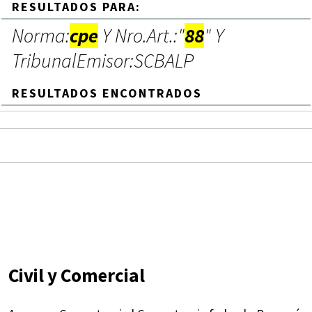
RESULTADOS PARA:
Norma:
cpe
Y Nro.Art.:"
88
" Y
TribunalEmisor:SCBALP
RESULTADOS ENCONTRADOS
Civil y Comercial