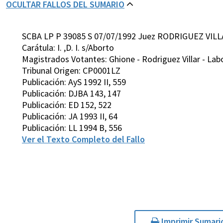
OCULTAR FALLOS DEL SUMARIO
SCBA LP P 39085 S 07/07/1992 Juez RODRIGUEZ VILL
Carátula: I. ,D. I. s/Aborto
Magistrados Votantes: Ghione - Rodriguez Villar - Lab
Tribunal Origen: CP0001LZ
Publicación: AyS 1992 II, 559
Publicación: DJBA 143, 147
Publicación: ED 152, 522
Publicación: JA 1993 II, 64
Publicación: LL 1994 B, 556
Ver el Texto Completo del Fallo
Imprimir Sumari