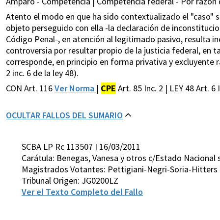
Amparo - Competencia | Competencia federal - Por razón d
Atento el modo en que ha sido contextualizado el "caso" s
objeto perseguido con ella -la declaración de inconstitucion
Código Penal-, en atención al legitimado pasivo, resulta in
controversia por resultar propio de la justicia federal, en
corresponde, en principio en forma privativa y excluyente rat
2 inc. 6 de la ley 48).
CON Art. 116
Ver Norma
|
CPE
Art. 85 Inc. 2 | LEY 48 Art. 6 
OCULTAR FALLOS DEL SUMARIO
SCBA LP Rc 113507 I 16/03/2011
Carátula: Benegas, Vanesa y otros c/Estado Nacional
Magistrados Votantes: Pettigiani-Negri-Soria-Hitters
Tribunal Origen: JG0200LZ
Ver el Texto Completo del Fallo