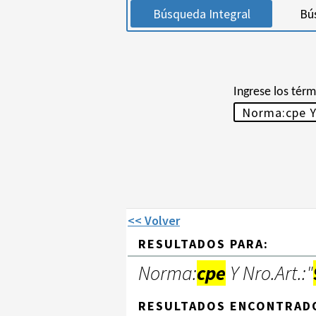
Búsqueda Integral
Bú
Ingrese los tér
<< Volver
RESULTADOS PARA:
Norma:
cpe
Y Nro.Art.:"
RESULTADOS ENCONTRAD