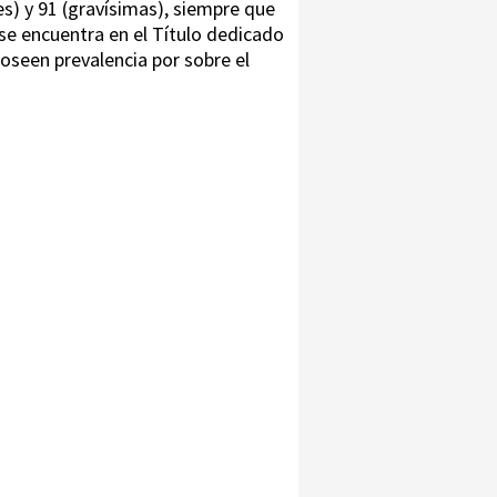
s) y 91 (gravísimas), siempre que
s se encuentra en el Título dedicado
 poseen prevalencia por sobre el