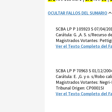
OCULTAR FALLOS DEL SUMARIO
SCBA LP P 105923 S 07/04/20
Carátula: G. ,A. S. s/Recurso 
Magistrados Votantes: Pettig
Ver el Texto Completo del Fa
SCBA LP P 70963 S 01/12/200
Carátula: E. ,G. y o. s/Robo cal
Magistrados Votantes: Negri-
Tribunal Origen: CP0001SI
Ver el Texto Completo del Fa