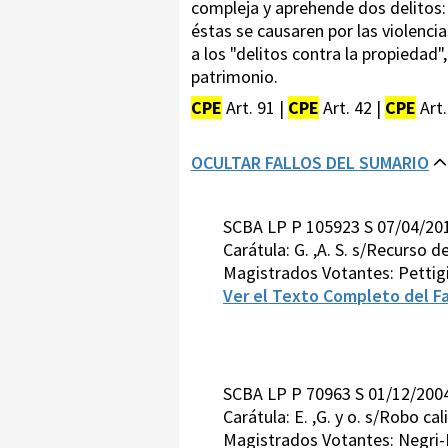
compleja y aprehende dos delitos: e
éstas se causaren por las violencias
a los "delitos contra la propiedad"
patrimonio.
CPE
Art. 91 |
CPE
Art. 42 |
CPE
Art.
OCULTAR FALLOS DEL SUMARIO
SCBA LP P 105923 S 07/04/2
Carátula: G. ,A. S. s/Recurso 
Magistrados Votantes: Pettig
Ver el Texto Completo del Fa
SCBA LP P 70963 S 01/12/20
Carátula: E. ,G. y o. s/Robo cal
Magistrados Votantes: Negri-