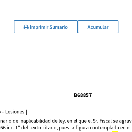
Imprimir Sumario
Acumular
B68857
 - Lesiones |
rio de inaplicabilidad de ley, en el que el Sr. Fiscal se agravi
166 inc. 1º del texto citado, pues la figura contemplada en el 