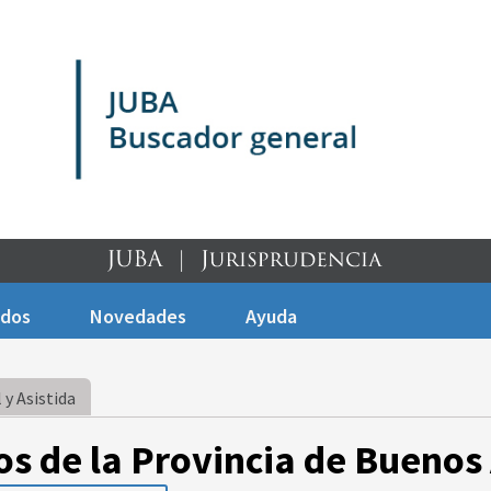
ados
Novedades
Ayuda
 y Asistida
os de la Provincia de Buenos 