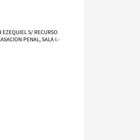
IN EZEQUIEL S/ RECURSO
ASACION PENAL, SALA I.-