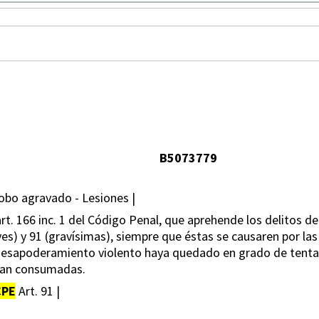
B5073779
bo agravado - Lesiones |
 art. 166 inc. 1 del Código Penal, que aprehende los delitos de
es) y 91 (gravísimas), siempre que éstas se causaren por las v
l desapoderamiento violento haya quedado en grado de tenta
eran consumadas.
CPE
Art. 91 |