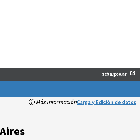
scba.gov.ar
Más información
Carga y Edición de datos
Aires