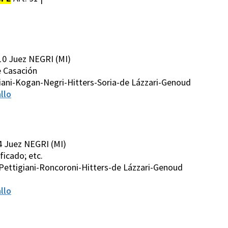
10 Juez NEGRI (MI)
de Casación
iani-Kogan-Negri-Hitters-Soria-de Lázzari-Genoud
llo
4 Juez NEGRI (MI)
ificado; etc.
Pettigiani-Roncoroni-Hitters-de Lázzari-Genoud
llo