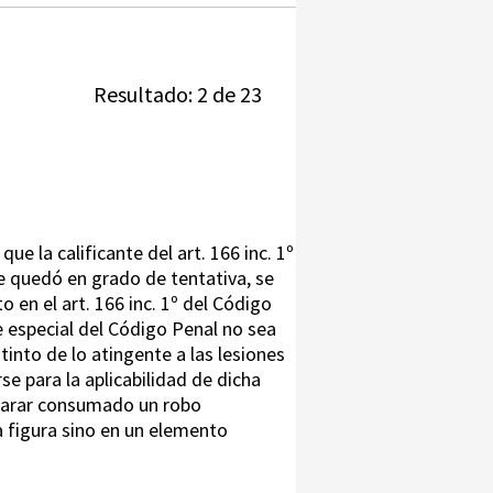
Resultado: 2 de 23
ue la calificante del art. 166 inc. 1º
ue quedó en grado de tentativa, se
o en el art. 166 inc. 1º del Código
e especial del Código Penal no sea
tinto de lo atingente a las lesiones
e para la aplicabilidad de dicha
clarar consumado un robo
a figura sino en un elemento