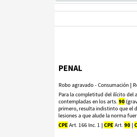
PENAL
Robo agravado - Consumación | Ro
Para la completitud del ilícito del
contempladas en los arts.
90
(grav
primero, resulta indistinto que e
lesiones a que alude la norma fu
CPE
Art. 166 Inc. 1 |
CPE
Art.
90
|