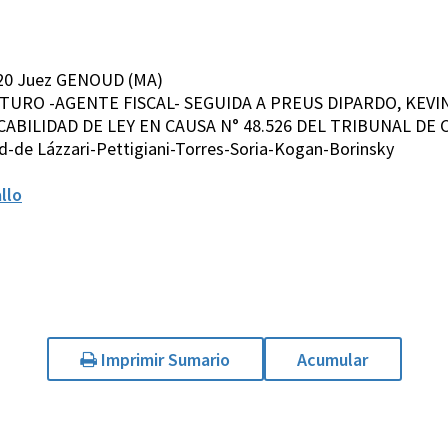
020 Juez GENOUD (MA)
ARTURO -AGENTE FISCAL- SEGUIDA A PREUS DIPARDO, KEV
BILIDAD DE LEY EN CAUSA N° 48.526 DEL TRIBUNAL DE C
-de Lázzari-Pettigiani-Torres-Soria-Kogan-Borinsky
llo
Imprimir Sumario
Acumular