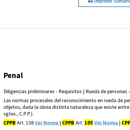
Imprimir Sumari
Penal
Diligencias preliminares - Requisitos | Rueda de personas 
Las normas procesales del reconocimiento en rueda de per
objetos, dada la obvia distinta naturaleza que existe entre
sgtes., C.P.P.).
CPPB
Art. 138
Ver Norma
|
CPPB
Art.
105
Ver Norma
|
CP