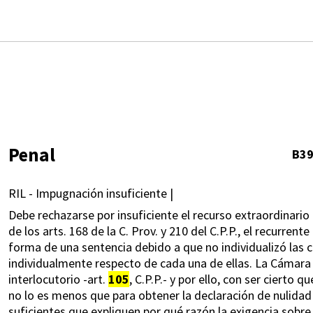
Penal
B3
RIL - Impugnación insuficiente |
Debe rechazarse por insuficiente el recurso extraordinario 
de los arts. 168 de la C. Prov. y 210 del C.P.P., el recurren
forma de una sentencia debido a que no individualizó las 
individualmente respecto de cada una de ellas. La Cámara
interlocutorio -art.
105
, C.P.P.- y por ello, con ser cierto
no lo es menos que para obtener la declaración de nulidad
suficientes que expliquen por qué razón la exigencia sobre l