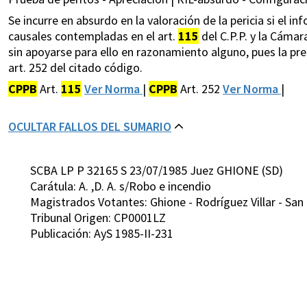
Se incurre en absurdo en la valoración de la pericia si el
causales contempladas en el art.
115
del C.P.P. y la Cámar
sin apoyarse para ello en razonamiento alguno, pues la pre
art. 252 del citado código.
CPPB
Art.
115
Ver Norma
|
CPPB
Art. 252
Ver Norma
|
OCULTAR FALLOS DEL SUMARIO
SCBA LP P 32165 S 23/07/1985 Juez GHIONE (SD)
Carátula: A. ,D. A. s/Robo e incendio
Magistrados Votantes: Ghione - Rodríguez Villar - San
Tribunal Origen: CP0001LZ
Publicación: AyS 1985-II-231