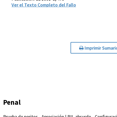
Ver el Texto Completo del Fallo
Imprimir Sumari
Penal
Prueba de peritos - Apreciación | RIL-absurdo - Configuraci