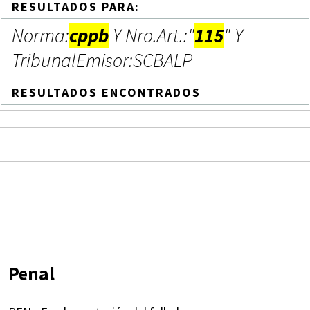
RESULTADOS PARA:
Norma:
cppb
Y Nro.Art.:"
115
" Y
TribunalEmisor:SCBALP
RESULTADOS ENCONTRADOS
Penal