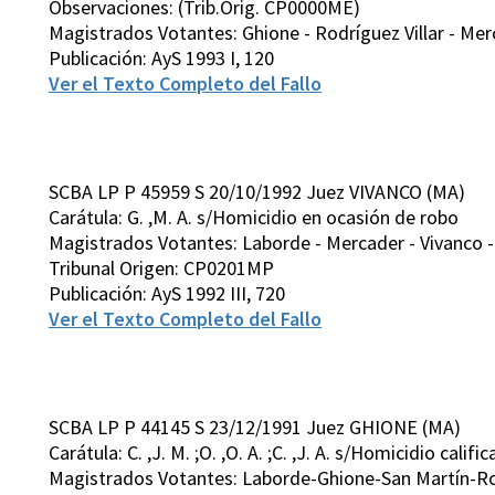
Observaciones: (Trib.Orig. CP0000ME)
Magistrados Votantes: Ghione - Rodríguez Villar - Merc
Publicación: AyS 1993 I, 120
Ver el Texto Completo del Fallo
SCBA LP P 45959 S 20/10/1992 Juez VIVANCO (MA)
Carátula: G. ,M. A. s/Homicidio en ocasión de robo
Magistrados Votantes: Laborde - Mercader - Vivanco - 
Tribunal Origen: CP0201MP
Publicación: AyS 1992 III, 720
Ver el Texto Completo del Fallo
SCBA LP P 44145 S 23/12/1991 Juez GHIONE (MA)
Carátula: C. ,J. M. ;O. ,O. A. ;C. ,J. A. s/Homicidio califi
Magistrados Votantes: Laborde-Ghione-San Martín-Ro