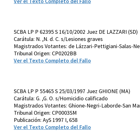
Ver el Texto Completo del Fallo
SCBA LP P 62395 S 16/10/2002 Juez DE LAZZARI (SD)
Carátula: N. ,N. d. C. s/Lesiones graves
Magistrados Votantes: de Lázzari-Pettigiani-Salas-N
Tribunal Origen: CP0202BB
Ver el Texto Completo del Fallo
SCBA LP P 55465 S 25/03/1997 Juez GHIONE (MA)
Carátula: G. ,G. O. s/Homicidio calificado
Magistrados Votantes: Ghione-Negri-Laborde-San Mart
Tribunal Origen: CP0003SM
Publicación: AyS 1997 I, 658
Ver el Texto Completo del Fallo