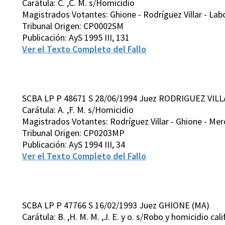
Carátula: C. ,C. M. s/Homicidio
Magistrados Votantes: Ghione - Rodríguez Villar - Labo
Tribunal Origen: CP0002SM
Publicación: AyS 1995 III, 131
Ver el Texto Completo del Fallo
SCBA LP P 48671 S 28/06/1994 Juez RODRIGUEZ VILL
Carátula: A. ,F. M. s/Homicidio
Magistrados Votantes: Rodríguez Villar - Ghione - Merc
Tribunal Origen: CP0203MP
Publicación: AyS 1994 III, 34
Ver el Texto Completo del Fallo
SCBA LP P 47766 S 16/02/1993 Juez GHIONE (MA)
Carátula: B. ,H. M. M. ,J. E. y o. s/Robo y homicidio cal