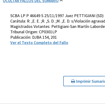
OCULTAR FALLOS DEL SUMARIO
SCBA LP P 46649 S 25/11/1997 Juez PETTIGIANI (SD)
Carátula: R. ,E. E. ;R. ,S. D. ;M. ,E. D. s/Violación agrava
Magistrados Votantes: Pettigiani-San Martín-Laborde
Tribunal Origen: CP0301LP
Publicación: DJBA 154, 201
Ver el Texto Completo del Fallo
Imprimir Sumari