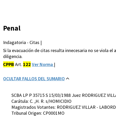
Penal
Indagatoria - Citas |
Si la evacuación de citas resulta innecesaria no se viola el 
diligencia.
CPPB
Art.
122
Ver Norma
|
OCULTAR FALLOS DEL SUMARIO
SCBA LP P 35715 S 15/03/1988 Juez RODRIGUEZ VILL
Carátula: C. ,H. R. s/HOMICIDIO
Magistrados Votantes: RODRIGUEZ VILLAR - LABORD
Tribunal Origen: CP0001MO