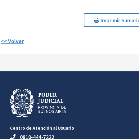
Imprimir Sumari
<< Volver
Centro de Atención al Usuario
0810-444-7222