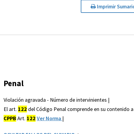
Imprimir Sumari
Penal
Violación agravada - Número de intervinientes |
El art.
122
del Código Penal comprende en su contenido a lo
CPPB
Art.
122
Ver Norma
|