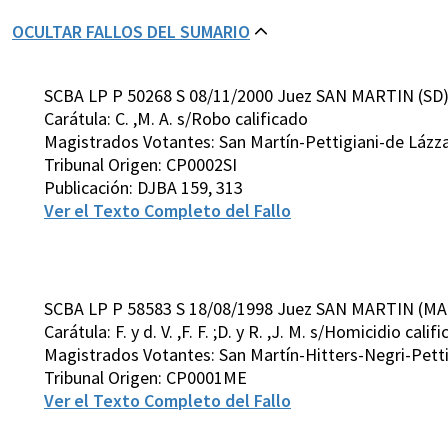
OCULTAR FALLOS DEL SUMARIO
SCBA LP P 50268 S 08/11/2000 Juez SAN MARTIN (SD
Carátula: C. ,M. A. s/Robo calificado
Magistrados Votantes: San Martín-Pettigiani-de Lázz
Tribunal Origen: CP0002SI
Publicación: DJBA 159, 313
Ver el Texto Completo del Fallo
SCBA LP P 58583 S 18/08/1998 Juez SAN MARTIN (MA
Carátula: F. y d. V. ,F. F. ;D. y R. ,J. M. s/Homicidio calif
Magistrados Votantes: San Martín-Hitters-Negri-Pett
Tribunal Origen: CP0001ME
Ver el Texto Completo del Fallo