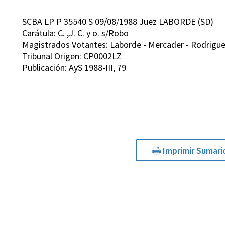
SCBA LP P 35540 S 09/08/1988 Juez LABORDE (SD)
Carátula: C. ,J. C. y o. s/Robo
Magistrados Votantes: Laborde - Mercader - Rodriguez 
Tribunal Origen: CP0002LZ
Publicación: AyS 1988-III, 79
Imprimir Sumari