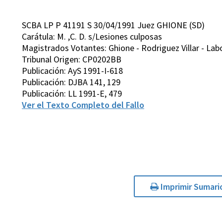
SCBA LP P 41191 S 30/04/1991 Juez GHIONE (SD)
Carátula: M. ,C. D. s/Lesiones culposas
Magistrados Votantes: Ghione - Rodriguez Villar - Lab
Tribunal Origen: CP0202BB
Publicación: AyS 1991-I-618
Publicación: DJBA 141, 129
Publicación: LL 1991-E, 479
Ver el Texto Completo del Fallo
Imprimir Sumari