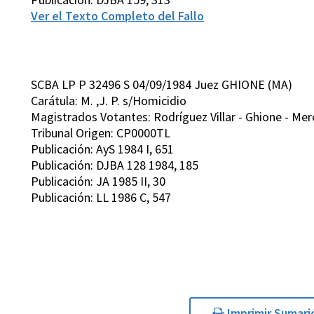
Ver el Texto Completo del Fallo
SCBA LP P 32496 S 04/09/1984 Juez GHIONE (MA)
Carátula: M. ,J. P. s/Homicidio
Magistrados Votantes: Rodríguez Villar - Ghione - Mer
Tribunal Origen: CP0000TL
Publicación: AyS 1984 I, 651
Publicación: DJBA 128 1984, 185
Publicación: JA 1985 II, 30
Publicación: LL 1986 C, 547
Imprimir Sumari