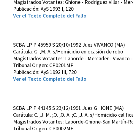
Magistrados Votantes: Ghione - Rodríguez Villar - Merc
Publicación: AyS 1993 I, 120
Ver el Texto Completo del Fallo
SCBA LP P 45959 S 20/10/1992 Juez VIVANCO (MA)
Carátula: G. ,M. A. s/Homicidio en ocasión de robo
Magistrados Votantes: Laborde - Mercader - Vivanco - 
Tribunal Origen: CP0201MP
Publicación: AyS 1992 III, 720
Ver el Texto Completo del Fallo
SCBA LP P 44145 S 23/12/1991 Juez GHIONE (MA)
Carátula: C. ,J. M. ;O. ,O. A. ;C. ,J. A. s/Homicidio califi
Magistrados Votantes: Laborde-Ghione-San Martín-Ro
Tribunal Origen: CP0002ME