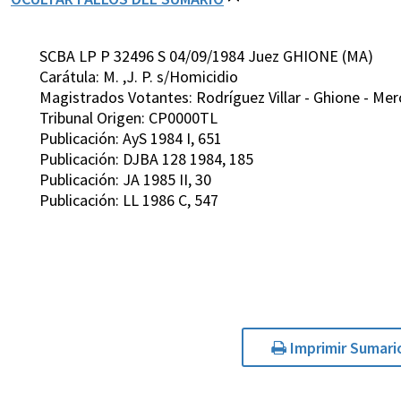
SCBA LP P 32496 S 04/09/1984 Juez GHIONE (MA)
Carátula: M. ,J. P. s/Homicidio
Magistrados Votantes: Rodríguez Villar - Ghione - Mer
Tribunal Origen: CP0000TL
Publicación: AyS 1984 I, 651
Publicación: DJBA 128 1984, 185
Publicación: JA 1985 II, 30
Publicación: LL 1986 C, 547
Imprimir Sumari