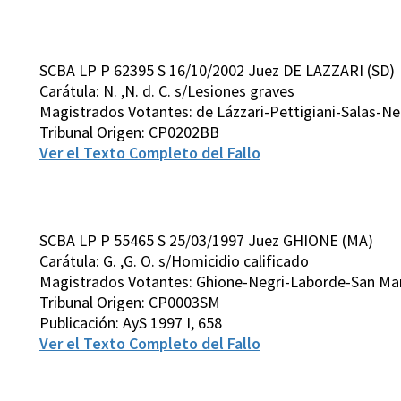
SCBA LP P 62395 S 16/10/2002 Juez DE LAZZARI (SD)
Carátula: N. ,N. d. C. s/Lesiones graves
Magistrados Votantes: de Lázzari-Pettigiani-Salas-N
Tribunal Origen: CP0202BB
Ver el Texto Completo del Fallo
SCBA LP P 55465 S 25/03/1997 Juez GHIONE (MA)
Carátula: G. ,G. O. s/Homicidio calificado
Magistrados Votantes: Ghione-Negri-Laborde-San Mart
Tribunal Origen: CP0003SM
Publicación: AyS 1997 I, 658
Ver el Texto Completo del Fallo