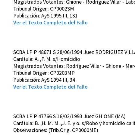
Magistrados Votantes: Ghione - Rodríguez Villar - Labo
Tribunal Origen: CP0002SM
Publicación: AyS 1995 III, 131
Ver el Texto Completo del Fallo
SCBA LP P 48671 S 28/06/1994 Juez RODRIGUEZ VILL
Carátula: A. ,F. M. s/Homicidio
Magistrados Votantes: Rodríguez Villar - Ghione - Merc
Tribunal Origen: CP0203MP
Publicación: AyS 1994 III, 34
Ver el Texto Completo del Fallo
SCBA LP P 47766 S 16/02/1993 Juez GHIONE (MA)
Carátula: B. ,H. M. M. ,J. E. y o. s/Robo y homicidio cal
Observaciones: (Trib.Orig. CP0000ME)