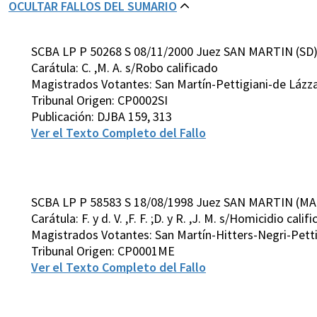
OCULTAR FALLOS DEL SUMARIO
SCBA LP P 50268 S 08/11/2000 Juez SAN MARTIN (SD
Carátula: C. ,M. A. s/Robo calificado
Magistrados Votantes: San Martín-Pettigiani-de Lázz
Tribunal Origen: CP0002SI
Publicación: DJBA 159, 313
Ver el Texto Completo del Fallo
SCBA LP P 58583 S 18/08/1998 Juez SAN MARTIN (MA
Carátula: F. y d. V. ,F. F. ;D. y R. ,J. M. s/Homicidio calif
Magistrados Votantes: San Martín-Hitters-Negri-Pett
Tribunal Origen: CP0001ME
Ver el Texto Completo del Fallo