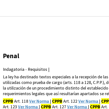
Penal
Indagatoria - Requisitos |
La ley ha destinado textos especiales a la recepción de l
utilizadas como prueba de cargo (arts. 118 a 128, C.P.P.)
la utilización de un procedimiento distinto del establecid
requerimientos legales que así resultarían apartados se re
CPPB
Art. 118
Ver Norma
|
CPPB
Art. 122
Ver Norma
|
CPP
Art. 123
Ver Norma
|
CPPB
Art. 127
Ver Norma
|
CPPB
Art.