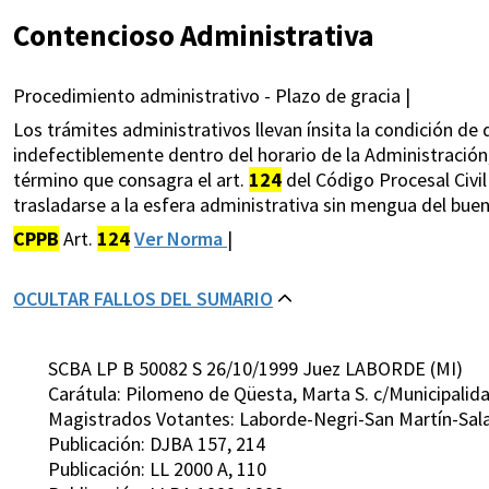
Contencioso Administrativa
Procedimiento administrativo - Plazo de gracia |
Los trámites administrativos llevan ínsita la condición de 
indefectiblemente dentro del horario de la Administración, 
término que consagra el art.
124
del Código Procesal Civi
trasladarse a la esfera administrativa sin mengua del buen
CPPB
Art.
124
Ver Norma
|
OCULTAR FALLOS DEL SUMARIO
SCBA LP B 50082 S 26/10/1999 Juez LABORDE (MI)
Carátula: Pilomeno de Qüesta, Marta S. c/Municipali
Magistrados Votantes: Laborde-Negri-San Martín-Sala
Publicación: DJBA 157, 214
Publicación: LL 2000 A, 110