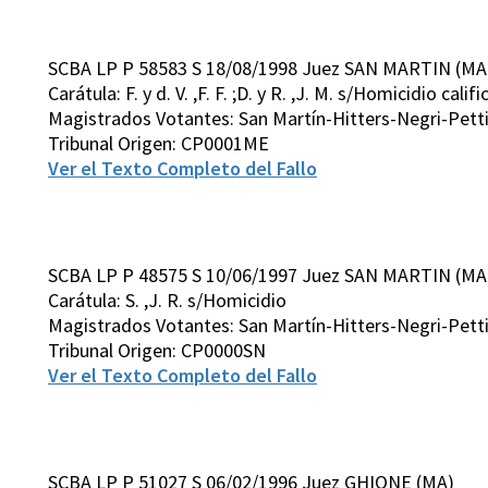
SCBA LP P 58583 S 18/08/1998 Juez SAN MARTIN (MA
Carátula: F. y d. V. ,F. F. ;D. y R. ,J. M. s/Homicidio calif
Magistrados Votantes: San Martín-Hitters-Negri-Pett
Tribunal Origen: CP0001ME
Ver el Texto Completo del Fallo
SCBA LP P 48575 S 10/06/1997 Juez SAN MARTIN (MA
Carátula: S. ,J. R. s/Homicidio
Magistrados Votantes: San Martín-Hitters-Negri-Pett
Tribunal Origen: CP0000SN
Ver el Texto Completo del Fallo
SCBA LP P 51027 S 06/02/1996 Juez GHIONE (MA)