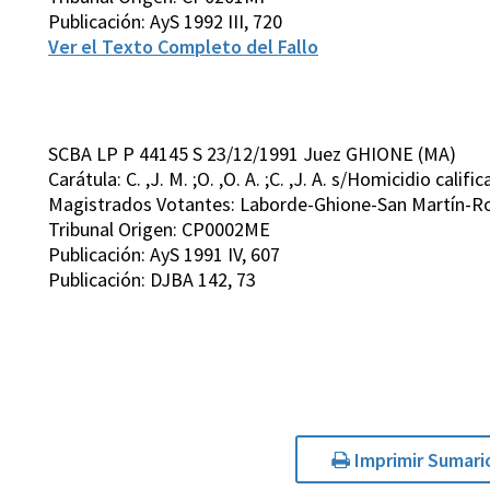
Publicación: AyS 1992 III, 720
Ver el Texto Completo del Fallo
SCBA LP P 44145 S 23/12/1991 Juez GHIONE (MA)
Carátula: C. ,J. M. ;O. ,O. A. ;C. ,J. A. s/Homicidio califi
Magistrados Votantes: Laborde-Ghione-San Martín-Ro
Tribunal Origen: CP0002ME
Publicación: AyS 1991 IV, 607
Publicación: DJBA 142, 73
Imprimir Sumari