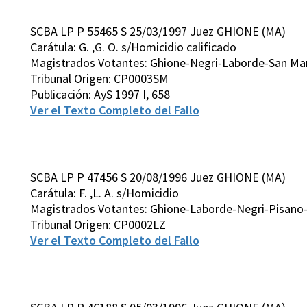
SCBA LP P 55465 S 25/03/1997 Juez GHIONE (MA)
Carátula: G. ,G. O. s/Homicidio calificado
Magistrados Votantes: Ghione-Negri-Laborde-San Mart
Tribunal Origen: CP0003SM
Publicación: AyS 1997 I, 658
Ver el Texto Completo del Fallo
SCBA LP P 47456 S 20/08/1996 Juez GHIONE (MA)
Carátula: F. ,L. A. s/Homicidio
Magistrados Votantes: Ghione-Laborde-Negri-Pisano-
Tribunal Origen: CP0002LZ
Ver el Texto Completo del Fallo