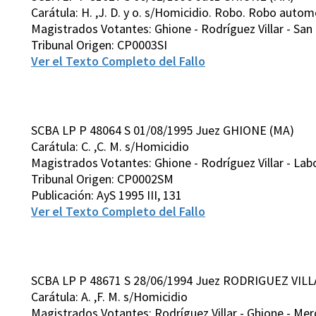
Carátula: H. ,J. D. y o. s/Homicidio. Robo. Robo auto
Magistrados Votantes: Ghione - Rodríguez Villar - San 
Tribunal Origen: CP0003SI
Ver el Texto Completo del Fallo
SCBA LP P 48064 S 01/08/1995 Juez GHIONE (MA)
Carátula: C. ,C. M. s/Homicidio
Magistrados Votantes: Ghione - Rodríguez Villar - Labo
Tribunal Origen: CP0002SM
Publicación: AyS 1995 III, 131
Ver el Texto Completo del Fallo
SCBA LP P 48671 S 28/06/1994 Juez RODRIGUEZ VILL
Carátula: A. ,F. M. s/Homicidio
Magistrados Votantes: Rodríguez Villar - Ghione - Merc