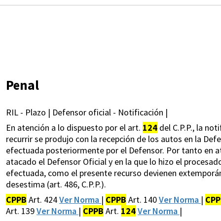
Penal
RIL - Plazo | Defensor oficial - Notificación |
En atención a lo dispuesto por el art.
124
del C.P.P., la no
recurrir se produjo con la recepción de los autos en la Def
efectuada posteriormente por el Defensor. Por tanto en a
atacado el Defensor Oficial y en la que lo hizo el procesado 
efectuada, como el presente recurso devienen extemporáneos 
desestima (art. 486, C.P.P.).
CPPB
Art. 424
Ver Norma
|
CPPB
Art. 140
Ver Norma
|
CPP
Art. 139
Ver Norma
|
CPPB
Art.
124
Ver Norma
|