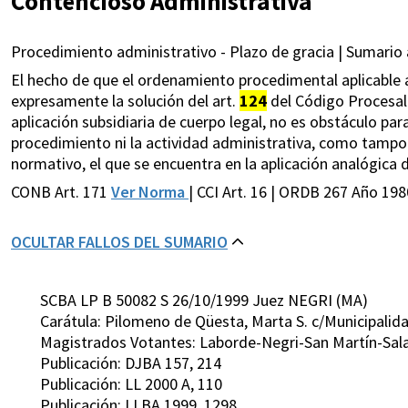
Contencioso Administrativa
Procedimiento administrativo - Plazo de gracia | Sumario a
El hecho de que el ordenamiento procedimental aplicable
expresamente la solución del art.
124
del Código Procesal 
aplicación subsidiaria de cuerpo legal, no es obstáculo para
procedimiento ni la actividad administrativa, como tamp
normativo, el que se encuentra en la aplicación analógica de 
CONB Art. 171
Ver Norma
| CCI Art. 16 | ORDB 267 Año 198
OCULTAR FALLOS DEL SUMARIO
SCBA LP B 50082 S 26/10/1999 Juez NEGRI (MA)
Carátula: Pilomeno de Qüesta, Marta S. c/Municipali
Magistrados Votantes: Laborde-Negri-San Martín-Sala
Publicación: DJBA 157, 214
Publicación: LL 2000 A, 110
Publicación: LLBA 1999, 1298