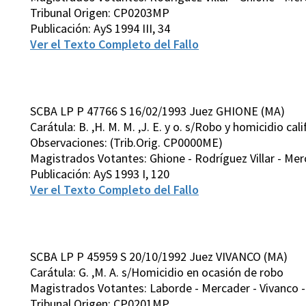
Tribunal Origen: CP0203MP
Publicación: AyS 1994 III, 34
Ver el Texto Completo del Fallo
SCBA LP P 47766 S 16/02/1993 Juez GHIONE (MA)
Carátula: B. ,H. M. M. ,J. E. y o. s/Robo y homicidio cal
Observaciones: (Trib.Orig. CP0000ME)
Magistrados Votantes: Ghione - Rodríguez Villar - Merc
Publicación: AyS 1993 I, 120
Ver el Texto Completo del Fallo
SCBA LP P 45959 S 20/10/1992 Juez VIVANCO (MA)
Carátula: G. ,M. A. s/Homicidio en ocasión de robo
Magistrados Votantes: Laborde - Mercader - Vivanco - 
Tribunal Origen: CP0201MP