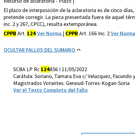
Recurso de aclaratoria - Plazo |
El plazo de interposición de la aclaratoria es de cinco días
pretende corregir. La pieza presentada fuera de aquel térmi
inc. 2 y 267, CPCC), resulta extemporánea.
CPPB
Art.
124
Ver Norma
|
CPPB
Art. 166 Inc. 2
Ver Norm
OCULTAR FALLOS DEL SUMARIO
SCBA LP Rc
124
856 I 11/05/2022
Carátula: Soriano, Tamara Eva c/ Velazquez, Facundo y 
Magistrados Votantes: Genoud-Torres-Kogan-Soria
Ver el Texto Completo del Fallo