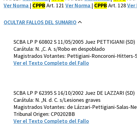
Ver Norma
|
CPPB
Art. 121
Ver Norma
|
CPPB
Art. 128
Ver
OCULTAR FALLOS DEL SUMARIO
SCBA LP P 60802 S 11/05/2005 Juez PETTIGIANI (SD)
Carátula: N. ,C. A. s/Robo en despoblado
Magistrados Votantes: Pettigiani-Roncoroni-Hitters-S
Ver el Texto Completo del Fallo
SCBA LP P 62395 S 16/10/2002 Juez DE LAZZARI (SD)
Carátula: N. ,N. d. C. s/Lesiones graves
Magistrados Votantes: de Lázzari-Pettigiani-Salas-N
Tribunal Origen: CP0202BB
Ver el Texto Completo del Fallo