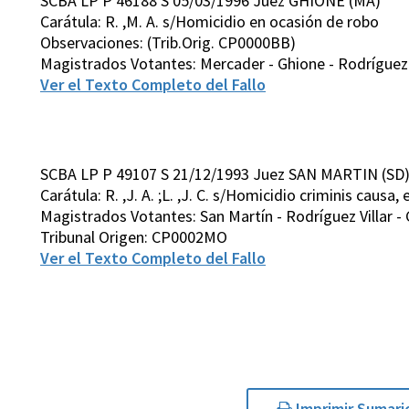
SCBA LP P 46188 S 05/03/1996 Juez GHIONE (MA)
Carátula: R. ,M. A. s/Homicidio en ocasión de robo
Observaciones: (Trib.Orig. CP0000BB)
Magistrados Votantes: Mercader - Ghione - Rodríguez Vi
Ver el Texto Completo del Fallo
SCBA LP P 49107 S 21/12/1993 Juez SAN MARTIN (SD
Carátula: R. ,J. A. ;L. ,J. C. s/Homicidio criminis causa, 
Magistrados Votantes: San Martín - Rodríguez Villar - 
Tribunal Origen: CP0002MO
Ver el Texto Completo del Fallo
Imprimir Sumari