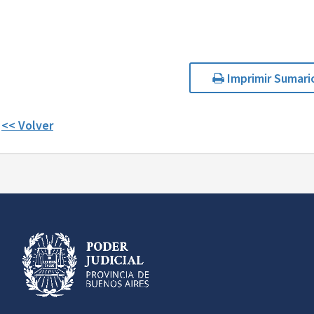
Imprimir Sumari
<< Volver