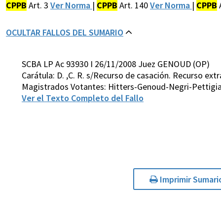
CPPB
Art. 3
Ver Norma
|
CPPB
Art. 140
Ver Norma
|
CPPB
OCULTAR FALLOS DEL SUMARIO
SCBA LP Ac 93930 I 26/11/2008 Juez GENOUD (OP)
Carátula: D. ,C. R. s/Recurso de casación. Recurso extr
Magistrados Votantes: Hitters-Genoud-Negri-Pettigia
Ver el Texto Completo del Fallo
Imprimir Sumari