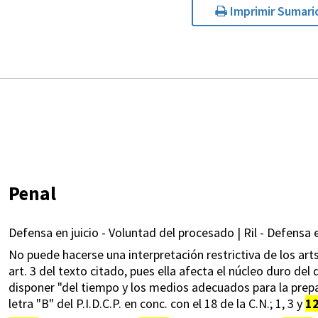
Imprimir Sumari
Penal
Defensa en juicio - Voluntad del procesado | Ril - Defensa en
No puede hacerse una interpretación restrictiva de los art
art. 3 del texto citado, pues ella afecta el núcleo duro del
disponer "del tiempo y los medios adecuados para la prepara
letra "B" del P.I.D.C.P. en conc. con el 18 de la C.N.; 1, 3 y
1