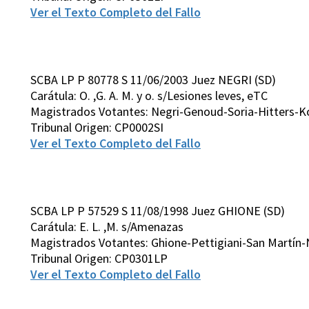
Ver el Texto Completo del Fallo
SCBA LP P 80778 S 11/06/2003 Juez NEGRI (SD)
Carátula: O. ,G. A. M. y o. s/Lesiones leves, eTC
Magistrados Votantes: Negri-Genoud-Soria-Hitters-K
Tribunal Origen: CP0002SI
Ver el Texto Completo del Fallo
SCBA LP P 57529 S 11/08/1998 Juez GHIONE (SD)
Carátula: E. L. ,M. s/Amenazas
Magistrados Votantes: Ghione-Pettigiani-San Martín
Tribunal Origen: CP0301LP
Ver el Texto Completo del Fallo