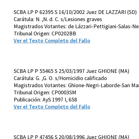
SCBA LP P 62395 S 16/10/2002 Juez DE LAZZARI (SD)
Carátula: N. ,N. d. C. s/Lesiones graves
Magistrados Votantes: de Lázzari-Pettigiani-Salas-N
Tribunal Origen: CP0202BB
Ver el Texto Completo del Fallo
SCBA LP P 55465 S 25/03/1997 Juez GHIONE (MA)
Carátula: G. ,G. O. s/Homicidio calificado
Magistrados Votantes: Ghione-Negri-Laborde-San Mart
Tribunal Origen: CP0003SM
Publicación: AyS 1997 I, 658
Ver el Texto Completo del Fallo
SCBA LP P 47456 S 20/08/1996 Juez GHIONE (MA)