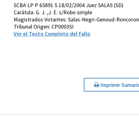
SCBA LP P 65891 S 18/02/2004 Juez SALAS (SD)
Carátula: G. J. ,J. E. s/Robo simple
Magistrados Votantes: Salas-Negri-Genoud-Roncoroni
Tribunal Origen: CP0003SI
Ver el Texto Completo del Fallo
Imprimir Sumari