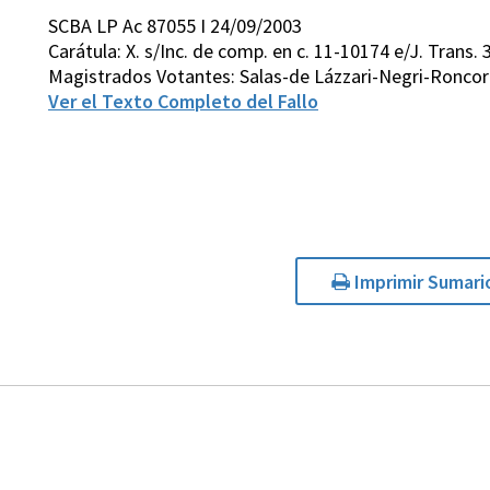
SCBA LP Ac 87055 I 24/09/2003
Carátula: X. s/Inc. de comp. en c. 11-10174 e/J. Trans.
Magistrados Votantes: Salas-de Lázzari-Negri-Roncor
Ver el Texto Completo del Fallo
Imprimir Sumari