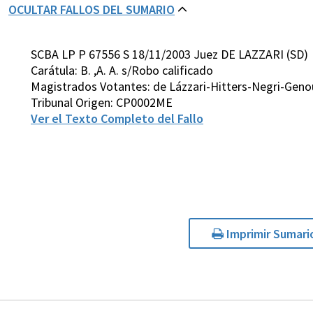
OCULTAR FALLOS DEL SUMARIO
SCBA LP P 67556 S 18/11/2003 Juez DE LAZZARI (SD)
Carátula: B. ,A. A. s/Robo calificado
Magistrados Votantes: de Lázzari-Hitters-Negri-Gen
Tribunal Origen: CP0002ME
Ver el Texto Completo del Fallo
Imprimir Sumari