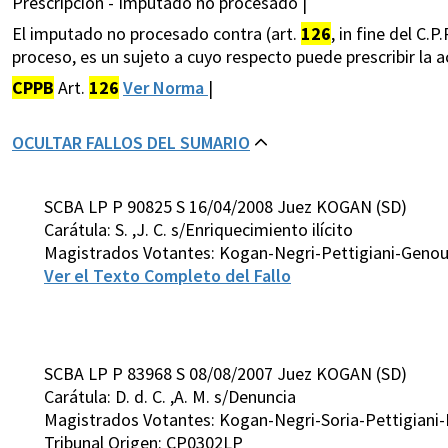
Prescripcion - Imputado no procesado |
El imputado no procesado contra (art.
126
, in fine del C.
proceso, es un sujeto a cuyo respecto puede prescribir la a
CPPB
Art.
126
Ver Norma
|
OCULTAR FALLOS DEL SUMARIO
SCBA LP P 90825 S 16/04/2008 Juez KOGAN (SD)
Carátula: S. ,J. C. s/Enriquecimiento ilícito
Magistrados Votantes: Kogan-Negri-Pettigiani-Geno
Ver el Texto Completo del Fallo
SCBA LP P 83968 S 08/08/2007 Juez KOGAN (SD)
Carátula: D. d. C. ,A. M. s/Denuncia
Magistrados Votantes: Kogan-Negri-Soria-Pettigiani
Tribunal Origen: CP0302LP