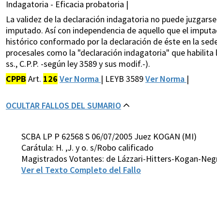
Indagatoria - Eficacia probatoria |
La validez de la declaración indagatoria no puede juzgarse
imputado. Así con independencia de aquello que el imputad
histórico conformado por la declaración de éste en la se
procesales como la "declaración indagatoria" que habilita 
ss., C.P.P. -según ley 3589 y sus modif.-).
CPPB
Art.
126
Ver Norma
| LEYB 3589
Ver Norma
|
OCULTAR FALLOS DEL SUMARIO
SCBA LP P 62568 S 06/07/2005 Juez KOGAN (MI)
Carátula: H. ,J. y o. s/Robo calificado
Magistrados Votantes: de Lázzari-Hitters-Kogan-Ne
Ver el Texto Completo del Fallo