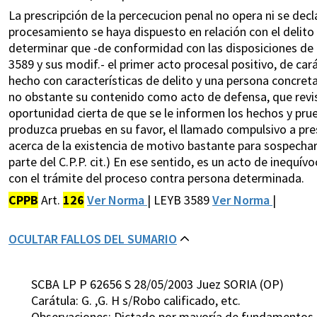
La prescripción de la percecucion penal no opera ni se de
procesamiento se haya dispuesto en relación con el delito
determinar que -de conformidad con las disposiciones de 
3589 y sus modif.- el primer acto procesal positivo, de cará
hecho con características de delito y una persona concreta,
no obstante su contenido como acto de defensa, que revis
oportunidad cierta de que se le informen los hechos y pru
produzca pruebas en su favor, el llamado compulsivo a pre
acerca de la existencia de motivo bastante para sospechar
parte del C.P.P. cit.) En ese sentido, es un acto de inequív
con el trámite del proceso contra persona determinada.
CPPB
Art.
126
Ver Norma
| LEYB 3589
Ver Norma
|
OCULTAR FALLOS DEL SUMARIO
SCBA LP P 62656 S 28/05/2003 Juez SORIA (OP)
Carátula: G. ,G. H s/Robo calificado, etc.
Observaciones: Dictado por mayoría de fundamentos