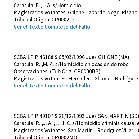
Carátula: F. ,L. A. s/Homicidio
Magistrados Votantes: Ghione-Laborde-Negri-Pisano-
Tribunal Origen: CP0002LZ
Ver el Texto Completo del Fallo
SCBA LP P 46188 S 05/03/1996 Juez GHIONE (MA)
Carátula: R. ,M. A. s/Homicidio en ocasión de robo
Observaciones: (Trib.Orig. CP0000BB)
Magistrados Votantes: Mercader - Ghione - Rodríguez Vi
Ver el Texto Completo del Fallo
SCBA LP P 49107 S 21/12/1993 Juez SAN MARTIN (SD
Carátula: R. ,J. A. ;L. ,J. C. s/Homicidio criminis causa, 
Magistrados Votantes: San Martín - Rodríguez Villar - 
Tribunal Origen: CP0002MO