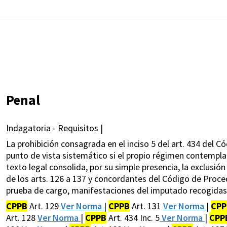
Penal
Indagatoria - Requisitos |
La prohibición consagrada en el inciso 5 del art. 434 del 
punto de vista sistemático si el propio régimen contempla
texto legal consolida, por su simple presencia, la exclusión
de los arts. 126 a 137 y concordantes del Código de Proce
prueba de cargo, manifestaciones del imputado recogidas 
CPPB
Art. 129
Ver Norma
|
CPPB
Art. 131
Ver Norma
|
CPP
Art. 128
Ver Norma
|
CPPB
Art. 434 Inc. 5
Ver Norma
|
CPP