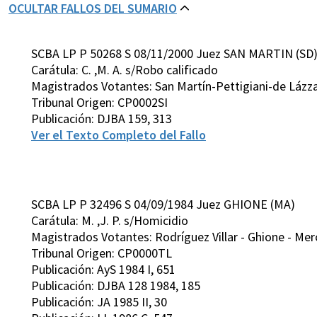
OCULTAR FALLOS DEL SUMARIO
SCBA LP P 50268 S 08/11/2000 Juez SAN MARTIN (SD
Carátula: C. ,M. A. s/Robo calificado
Magistrados Votantes: San Martín-Pettigiani-de Lázz
Tribunal Origen: CP0002SI
Publicación: DJBA 159, 313
Ver el Texto Completo del Fallo
SCBA LP P 32496 S 04/09/1984 Juez GHIONE (MA)
Carátula: M. ,J. P. s/Homicidio
Magistrados Votantes: Rodríguez Villar - Ghione - Mer
Tribunal Origen: CP0000TL
Publicación: AyS 1984 I, 651
Publicación: DJBA 128 1984, 185
Publicación: JA 1985 II, 30