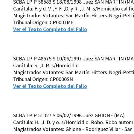
SCBA LP P 58583 S 18/08/1998 Juez SAN MARTIN (MA
Carátula: F. y d. V. ,F. F. ;D. y R. ,J. M. s/Homicidio calif
Magistrados Votantes: San Martín-Hitters-Negri-Pett
Tribunal Origen: CP0001ME
Ver el Texto Completo del Fallo
SCBA LP P 48575 S 10/06/1997 Juez SAN MARTIN (MA
Carátula: S. ,J. R. s/Homicidio
Magistrados Votantes: San Martín-Hitters-Negri-Pett
Tribunal Origen: CP0000SN
Ver el Texto Completo del Fallo
SCBA LP P 51027 S 06/02/1996 Juez GHIONE (MA)
Carátula: H. ,J. D. y o. s/Homicidio. Robo. Robo auto
Magistrados Votantes: Ghione - Rodríguez Villar - San 