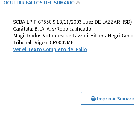
OCULTAR FALLOS DEL SUMARIO
SCBA LP P 67556 S 18/11/2003 Juez DE LAZZARI (SD)
Carátula: B. ,A. A. s/Robo calificado
Magistrados Votantes: de Lázzari-Hitters-Negri-Gen
Tribunal Origen: CP0002ME
Ver el Texto Completo del Fallo
Imprimir Sumari