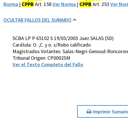
Norma
|
CPPB
Art. 158
Ver Norma
|
CPPB
Art. 253
Ver No
OCULTAR FALLOS DEL SUMARIO
SCBA LP P 65102 S 19/03/2003 Juez SALAS (SD)
Carátula: O. ,C. y o. s/Robo calificado
Magistrados Votantes: Salas-Negri-Genoud-Roncoroni
Tribunal Origen: CP0002SM
Ver el Texto Completo del Fallo
Imprimir Sumari