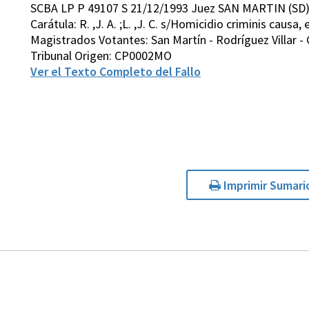
SCBA LP P 49107 S 21/12/1993 Juez SAN MARTIN (SD
Carátula: R. ,J. A. ;L. ,J. C. s/Homicidio criminis causa, 
Magistrados Votantes: San Martín - Rodríguez Villar - 
Tribunal Origen: CP0002MO
Ver el Texto Completo del Fallo
Imprimir Sumari