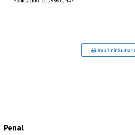
Publicación: LL 1986 C, 547
Imprimir Sumari
Penal