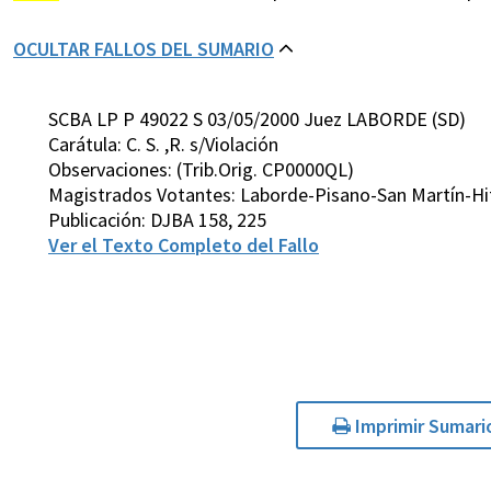
OCULTAR FALLOS DEL SUMARIO
SCBA LP P 49022 S 03/05/2000 Juez LABORDE (SD)
Carátula: C. S. ,R. s/Violación
Observaciones: (Trib.Orig. CP0000QL)
Magistrados Votantes: Laborde-Pisano-San Martín-Hi
Publicación: DJBA 158, 225
Ver el Texto Completo del Fallo
Imprimir Sumari