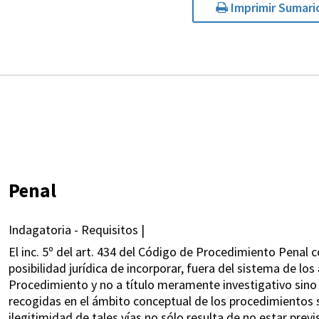
Imprimir Sumari
Penal
Indagatoria - Requisitos |
El inc. 5º del art. 434 del Código de Procedimiento Penal co
posibilidad jurídica de incorporar, fuera del sistema de lo
Procedimiento y no a título meramente investigativo sin
recogidas en el ámbito conceptual de los procedimientos su
ilegitimidad de tales vías no sólo resulta de no estar prev