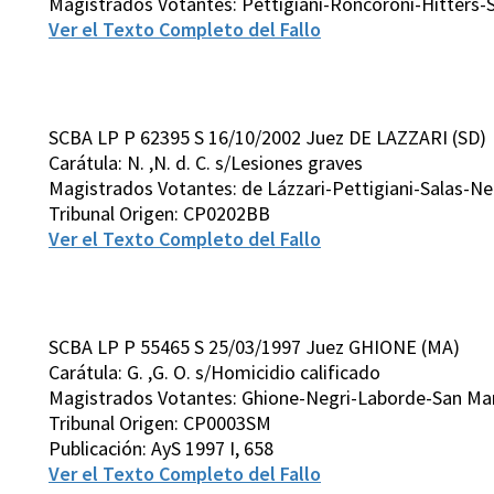
Magistrados Votantes: Pettigiani-Roncoroni-Hitters-S
Ver el Texto Completo del Fallo
SCBA LP P 62395 S 16/10/2002 Juez DE LAZZARI (SD)
Carátula: N. ,N. d. C. s/Lesiones graves
Magistrados Votantes: de Lázzari-Pettigiani-Salas-N
Tribunal Origen: CP0202BB
Ver el Texto Completo del Fallo
SCBA LP P 55465 S 25/03/1997 Juez GHIONE (MA)
Carátula: G. ,G. O. s/Homicidio calificado
Magistrados Votantes: Ghione-Negri-Laborde-San Mart
Tribunal Origen: CP0003SM
Publicación: AyS 1997 I, 658
Ver el Texto Completo del Fallo