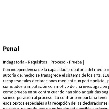
Penal
Indagatoria - Requisitos | Proceso - Prueba |
Con independencia de la capacidad probatoria del medio i
autoría del hecho se transgrede el sistema de los arts. 11
recogerse tales declaraciones mediante un parte policial,
sometidos a imputación con motivo de una investigación jud
como prueba en su contra cuando han sido adquiridas segú
su incorporación al proceso. Lo contrario importaría tener
esos textos especiales a la recepción de las declaracione
de cargo, de modo que no es legalmente posible soslayarlo