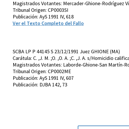
Magistrados Votantes: Mercader-Ghione-Rodríguez Vi
Tribunal Origen: CP0003SI
Publicación: AyS 1991 IV, 618
Ver el Texto Completo del Fallo
SCBA LP P 44145 S 23/12/1991 Juez GHIONE (MA)
Carátula: C. ,J. M. ;O. ,O. A. ;C. ,J. A. s/Homicidio califi
Magistrados Votantes: Laborde-Ghione-San Martín-Ro
Tribunal Origen: CP0002ME
Publicación: AyS 1991 IV, 607
Publicación: DJBA 142, 73