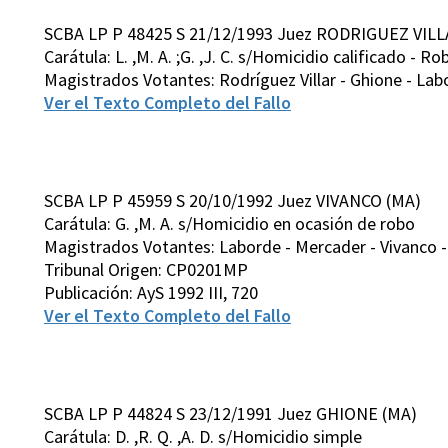
SCBA LP P 48425 S 21/12/1993 Juez RODRIGUEZ VILL
Carátula: L. ,M. A. ;G. ,J. C. s/Homicidio calificado - Ro
Magistrados Votantes: Rodríguez Villar - Ghione - Labo
Ver el Texto Completo del Fallo
SCBA LP P 45959 S 20/10/1992 Juez VIVANCO (MA)
Carátula: G. ,M. A. s/Homicidio en ocasión de robo
Magistrados Votantes: Laborde - Mercader - Vivanco - 
Tribunal Origen: CP0201MP
Publicación: AyS 1992 III, 720
Ver el Texto Completo del Fallo
SCBA LP P 44824 S 23/12/1991 Juez GHIONE (MA)
Carátula: D. ,R. Q. ,A. D. s/Homicidio simple