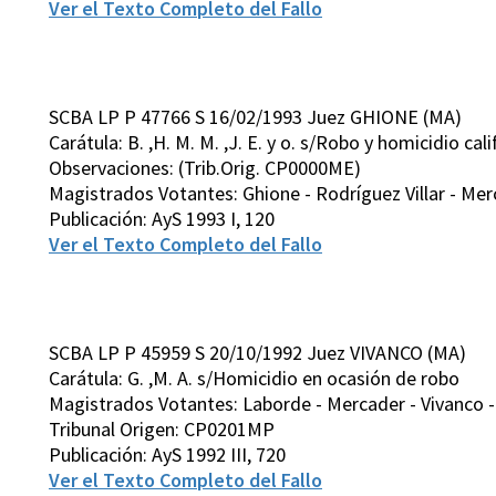
Ver el Texto Completo del Fallo
SCBA LP P 47766 S 16/02/1993 Juez GHIONE (MA)
Carátula: B. ,H. M. M. ,J. E. y o. s/Robo y homicidio cal
Observaciones: (Trib.Orig. CP0000ME)
Magistrados Votantes: Ghione - Rodríguez Villar - Merc
Publicación: AyS 1993 I, 120
Ver el Texto Completo del Fallo
SCBA LP P 45959 S 20/10/1992 Juez VIVANCO (MA)
Carátula: G. ,M. A. s/Homicidio en ocasión de robo
Magistrados Votantes: Laborde - Mercader - Vivanco - 
Tribunal Origen: CP0201MP
Publicación: AyS 1992 III, 720
Ver el Texto Completo del Fallo