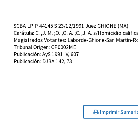
SCBA LP P 44145 S 23/12/1991 Juez GHIONE (MA)
Carátula: C. ,J. M. ;O. ,O. A. ;C. ,J. A. s/Homicidio califi
Magistrados Votantes: Laborde-Ghione-San Martín-Ro
Tribunal Origen: CP0002ME
Publicación: AyS 1991 IV, 607
Publicación: DJBA 142, 73
Imprimir Sumari